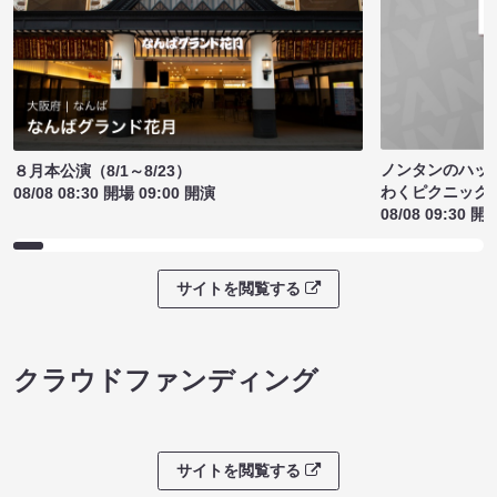
ノンタンのハッ
８月本公演（8/1～8/23）
わくピクニック
08/08 08:30 開場 09:00 開演
08/08 09:30 開
サイトを閲覧する
クラウドファンディング
サイトを閲覧する