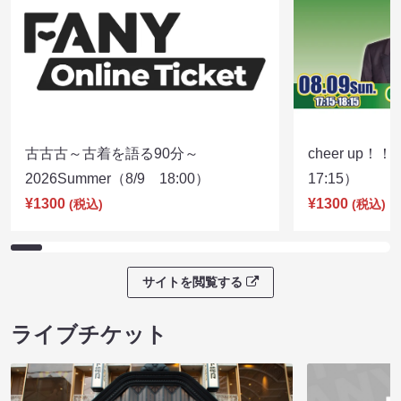
古古古～古着を語る90分～
cheer up！
2026Summer（8/9 18:00）
17:15）
¥1300
¥1300
(税込)
(税込)
サイトを閲覧する
ライブチケット