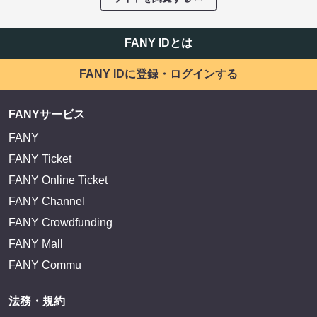
FANY IDとは
FANY IDに登録・ログインする
FANYサービス
FANY
FANY Ticket
FANY Online Ticket
FANY Channel
FANY Crowdfunding
FANY Mall
FANY Commu
法務・規約