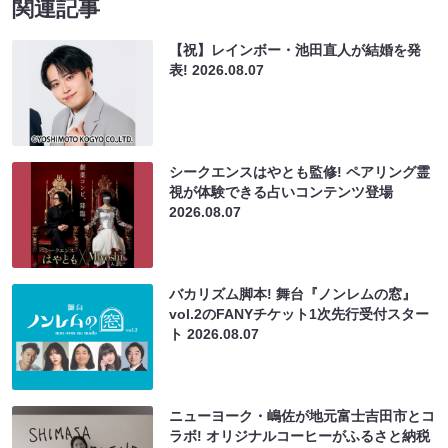
関連記事
【祝】レインボー・池田直人が結婚を発
表!
2026.08.07
シークエンスはやとも監修! ペアリング霊
視が体験できる占いコンテンツ登場
2026.08.07
バカリズム脚本! 舞台『ノンレムの窓』
vol.2のFANYチケット1次先行受付スター
ト
2026.08.07
ニューヨーク・嶋佐が地元富士吉田市とコ
ラボ! オリジナルコーヒーがふるさと納税