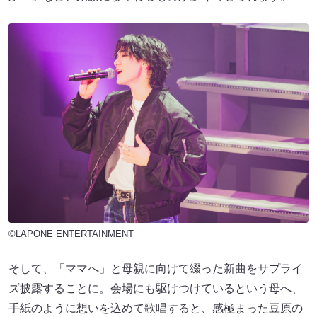
©LAPONE ENTERTAINMENT
そして、「ママへ」と母親に向けて綴った新曲をサプライ
ズ披露することに。会場にも駆けつけているという母へ、
手紙のように想いを込めて歌唱すると、感極まった豆原の