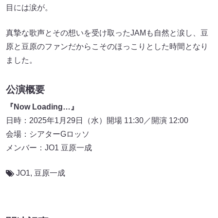
目には涙が。
真摯な歌声とその想いを受け取ったJAMも自然と涙し、豆
原と豆原のファンだからこそのほっこりとした時間となり
ました。
公演概要
『Now Loading…』
日時：2025年1月29日（水）開場 11:30／開演 12:00
会場：シアターGロッソ
メンバー：JO1 豆原一成
JO1
,
豆原一成