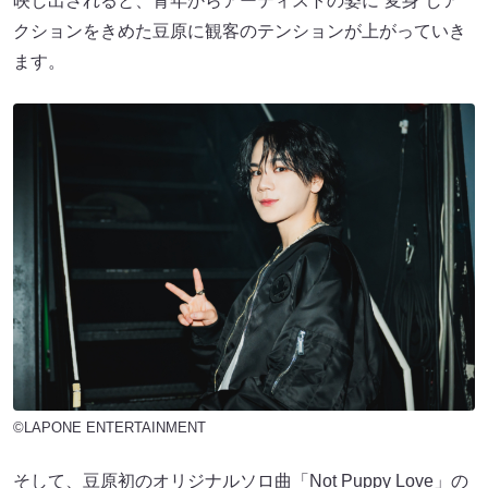
映し出されると、青年からアーティストの姿に“変身”しア
クションをきめた豆原に観客のテンションが上がっていき
ます。
©LAPONE ENTERTAINMENT
そして、豆原初のオリジナルソロ曲「Not Puppy Love」の