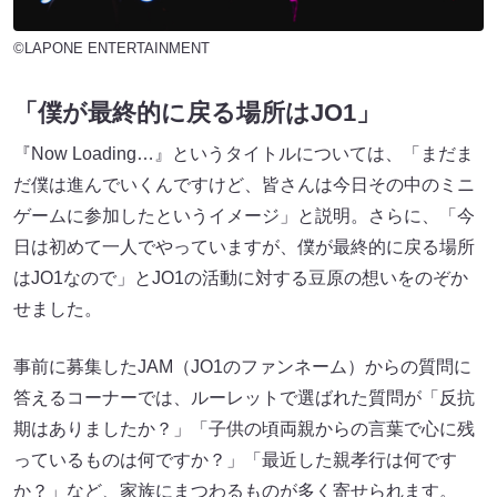
©LAPONE ENTERTAINMENT
「僕が最終的に戻る場所はJO1」
『Now Loading…』というタイトルについては、「まだま
だ僕は進んでいくんですけど、皆さんは今日その中のミニ
ゲームに参加したというイメージ」と説明。さらに、「今
日は初めて一人でやっていますが、僕が最終的に戻る場所
はJO1なので」とJO1の活動に対する豆原の想いをのぞか
せました。
事前に募集したJAM（JO1のファンネーム）からの質問に
答えるコーナーでは、ルーレットで選ばれた質問が「反抗
期はありましたか？」「子供の頃両親からの言葉で心に残
っているものは何ですか？」「最近した親孝行は何です
か？」など、家族にまつわるものが多く寄せられます。