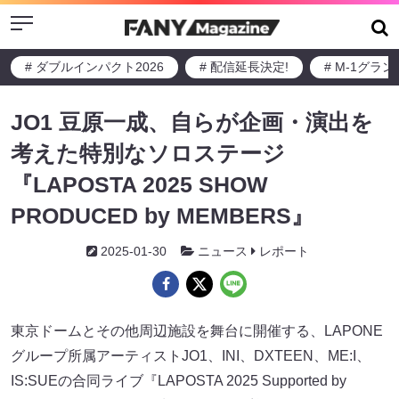
Menu
# ダブルインパクト2026
# 配信延長決定!
# M-1グラ
JO1 豆原一成、自らが企画・演出を
考えた特別なソロステージ
『LAPOSTA 2025 SHOW
PRODUCED by MEMBERS』
2025-01-30
ニュース
レポート
東京ドームとその他周辺施設を舞台に開催する、LAPONE
グループ所属アーティストJO1、INI、DXTEEN、ME:I、
IS:SUEの合同ライブ『LAPOSTA 2025 Supported by