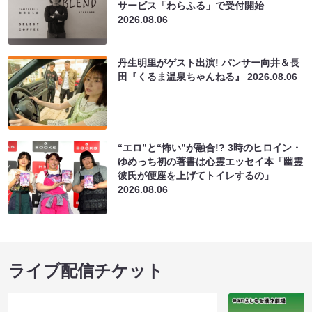
サービス「わらふる」で受付開始
2026.08.06
丹生明里がゲスト出演! パンサー向井＆長
田『くるま温泉ちゃんねる』
2026.08.06
“エロ”と“怖い”が融合!? 3時のヒロイン・
ゆめっち初の著書は心霊エッセイ本「幽霊
彼氏が便座を上げてトイレするの」
2026.08.06
ライブ配信チケット