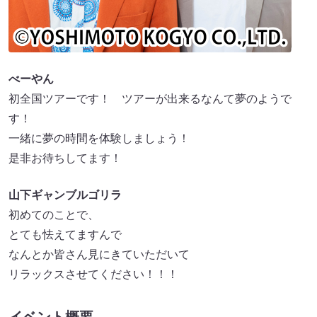
べーやん
初全国ツアーです！ ツアーが出来るなんて夢のようで
す！
一緒に夢の時間を体験しましょう！
是非お待ちしてます！
山下ギャンブルゴリラ
初めてのことで、
とても怯えてますんで
なんとか皆さん見にきていただいて
リラックスさせてください！！！