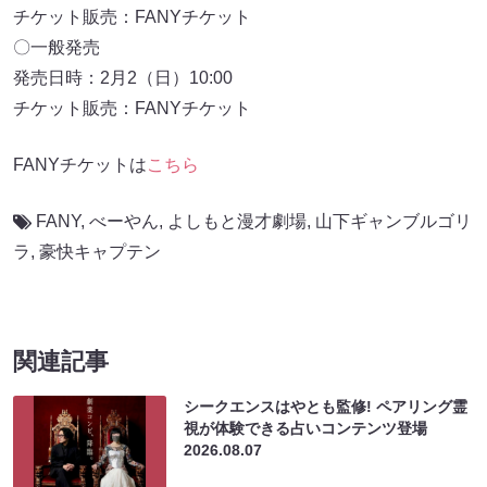
チケット販売：FANYチケット
〇一般発売
発売日時：2月2（日）10:00
チケット販売：FANYチケット
FANYチケットは
こちら
FANY
,
べーやん
,
よしもと漫才劇場
,
山下ギャンブルゴリ
ラ
,
豪快キャプテン
関連記事
シークエンスはやとも監修! ペアリング霊
視が体験できる占いコンテンツ登場
2026.08.07