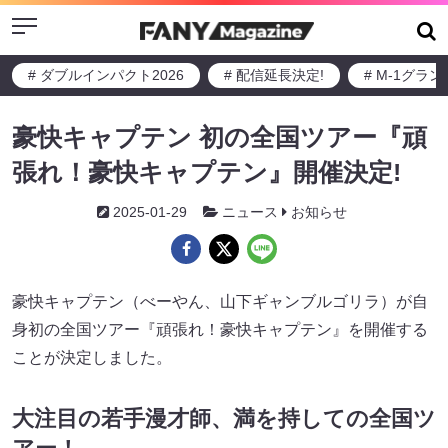
Menu
# ダブルインパクト2026
# 配信延長決定!
# M-1グラ
豪快キャプテン 初の全国ツアー『頑
張れ！豪快キャプテン』開催決定!
2025-01-29
ニュース
お知らせ
豪快キャプテン（べーやん、山下ギャンブルゴリラ）が自
身初の全国ツアー『頑張れ！豪快キャプテン』を開催する
ことが決定しました。
大注目の若手漫才師、満を持しての全国ツ