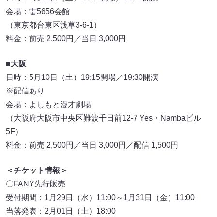
会場：雷5656会館
（東京都台東区浅草3-6-1）
料金：前売 2,500円／当日 3,000円
■大阪
日時：5月10日（土）19:15開場／19:30開演
※配信あり
会場：よしもと漫才劇場
（大阪府大阪市中央区難波千日前12-7 Yes・Nambaビル
5F）
料金：前売 2,500円／当日 3,000円／配信 1,500円
＜チケット情報＞
〇FANY先行販売
受付期間：1月29日（水）11:00～1月31日（金）11:00
当落発表：2月01日（土）18:00