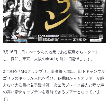
3月16日（日）べーやんの地元である広島からスタート
し、愛知、東京、大阪の全国4か所にて開催します。
2年連続『M-1グランプリ』準決勝へ進出、山下ギャンブル
ゴリラのキャラが人気を呼び、各番組からもオファーが絶
えない大注目の若手漫才師。次世代ブレイク芸人と呼び声
の高い豪快キャプテンを堪能できるツアーとなっていま
す。