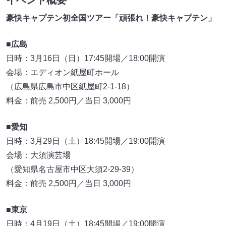
イベント概要
豪快キャプテン初全国ツアー「頑張れ！豪快キャプテン」
■広島
日時：3月16日（日）17:45開場／18:00開演
会場：エディオン紙屋町ホール
（広島県広島市中区紙屋町2-1-18）
料金：前売 2,500円／当日 3,000円
■愛知
日時：3月29日（土）18:45開場／19:00開演
会場：大須演芸場
（愛知県名古屋市中区大須2-29-39）
料金：前売 2,500円／当日 3,000円
■東京
日時：4月19日（土）18:45開場／19:00開演