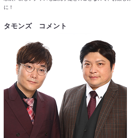
に！
タモンズ コメント