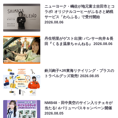
ニューヨーク・嶋佐が地元富士吉田市とコ
ラボ! オリジナルコーヒーがふるさと納税
サービス「わらふる」で受付開始
2026.08.06
丹生明里がゲスト出演! パンサー向井＆長
田『くるま温泉ちゃんねる』
2026.08.06
鈴川絢子×JR東海リテイリング・プラスの
トラベルグッズ発売!
2026.08.05
NMB48・田中美空のサイン入りチェキが
当たる! dバリューパスキャンペーン開催
2026.08.05