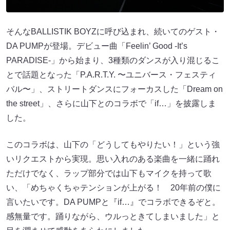
そんなBALLISTIK BOYZに呼び込まれ、続いてのゲスト・
DA PUMPが登場。デビュー曲「Feelin’ Good -It’s
PARADISE-」から始まり、3種類のダンスが入り混じるこ
とで話題となった「P.A.R.T.Y. 〜ユニバース・フェスティ
バル〜」、ストリートダンスにフォーカスした「Dream on
the street」、さらに山下とのコラボで「if…」を披露しま
した。
このコラボは、山下の「どうしてもやりたい！」という強
いリクエストから実現。思い入れのある楽曲を一緒に踊れ
ただけでなく、ラップ部分では山下もマイクを持って歌
い、「めちゃくちゃテンションが上がる！ 20年前の僕に
言いたいです。DA PUMPと『if…』でコラボできるぞと。
感無量です。踊りながら、ウルっときてしまいました」と