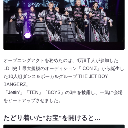
オープニングアクトを務めたのは、4万8千人が参加した
LDH史上最大規模のオーディション「iCON Z」から誕生し
た10人組ダンス＆ボーカルグループ THE JET BOY
BANGERZ。
「Jettin’」「TEN」「BOYS」の3曲を披露し、一気に会場
をヒートアップさせました。
たどり着いた“お宝”を開けると…