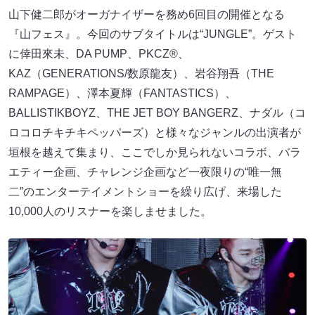
山下健二郎がオーガナイザーを務め6回目の開催となる
『山フェス』。今回のサブタイトルは“JUNGLE”。ゲスト
に倖田來未、DA PUMP、PKCZ®、
KAZ（GENERATIONS/数原龍友）、岩谷翔吾（THE
RAMPAGE）、澤本夏輝（FANTASTICS）、
BALLISTIKBOYZ、THE JET BOY BANGERZ、ナダル（コ
ロコロチキチキペッパーズ）と様々なジャンルの出演者が
垣根を越えて集まり、ここでしか見られないコラボ、バラ
エティー企画、チャレンジ企画など一夜限りの“唯一無
二”のエンターテイメントショーを繰り広げ、来場した
10,000人のリスナーを楽しませました。