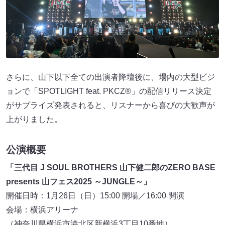
さらに、山下以下全ての出演者降壇後に、場内の大型ビジ
ョンで「SPOTLIGHT feat. PKCZ®」の配信リリース決定
がサプライズ発表されると、リスナーから喜びの大歓声が
上がりました。
公演概要
「三代目 J SOUL BROTHERS 山下健二郎のZERO BASE
presents 山フェス2025 ～JUNGLE～」
開催日時：1月26日（日）15:00 開場／16:00 開演
会場：横浜アリーナ
（神奈川県横浜市港北区新横浜3丁目10番地）