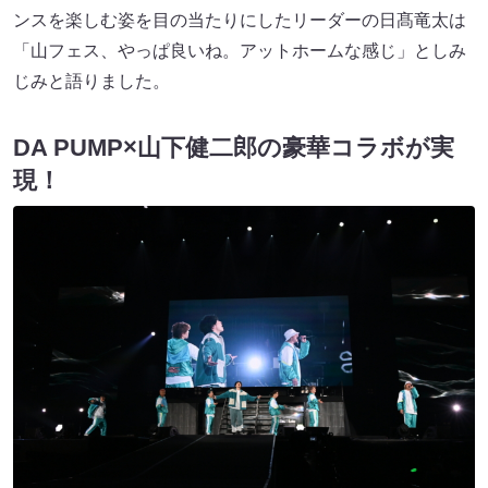
ンスを楽しむ姿を目の当たりにしたリーダーの日髙竜太は
「山フェス、やっぱ良いね。アットホームな感じ」としみ
じみと語りました。
DA PUMP×山下健二郎の豪華コラボが実
現！