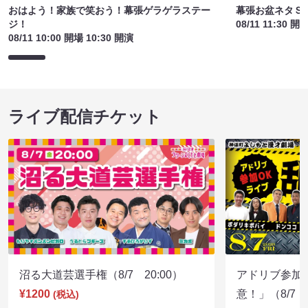
おはよう！家族で笑おう！幕張ゲラゲラステー
幕張お盆ネタＳ
ジ！
08/11 11:30 開
08/11 10:00 開場 10:30 開演
ライブ配信チケット
沼る大道芸選手権（8/7 20:00）
アドリブ参加
¥1200
意！」（8/7 1
(税込)