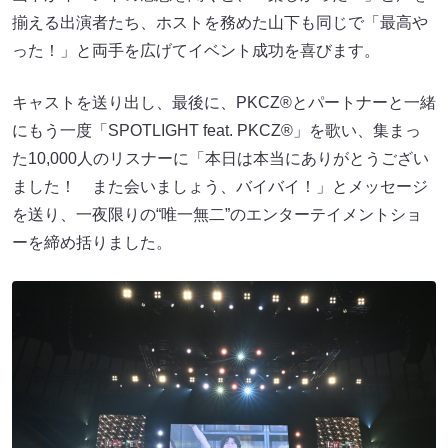
揃える出演者たち、ホストを務めた山下も同じで「最高や
った！」と両手を広げてイベント成功を喜びます。
キャストを送り出し、最後に、PKCZ®とパートナーと一緒
にもう一度「SPOTLIGHT feat. PKCZ®」を歌い、集まっ
た10,000人のリスナーに「本日は本当にありがとうござい
ました！ また会いましょう、バイバイ！」とメッセージ
を送り、一夜限りの“唯一無二”のエンターテイメントショ
ーを締め括りました。