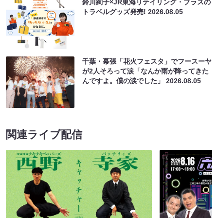
鈴川絢子×JR東海リテイリング・プラスの
トラベルグッズ発売!
2026.08.05
千葉・幕張「花火フェスタ」でフースーヤ
が2人そろって涙「なんか雨が降ってきた
んですよ。僕の涙でした」
2026.08.05
関連ライブ配信