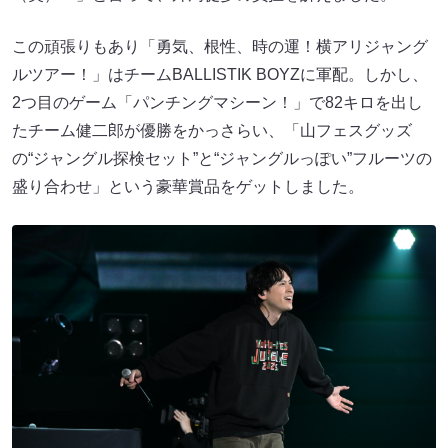
この頑張りもあり「勇気、根性、時の運！横アリジャング
ルツアー！」はチームBALLISTIK BOYZに軍配。しかし、
2つ目のゲーム「パンチングマシーン！」で82キロを出し
たチーム健二郎が優勝をかっさらい、「山フェスグッズ
の“ジャングル探検セット”と“ジャングルっぽい”フルーツの
盛り合わせ」という豪華賞品をゲットしました。