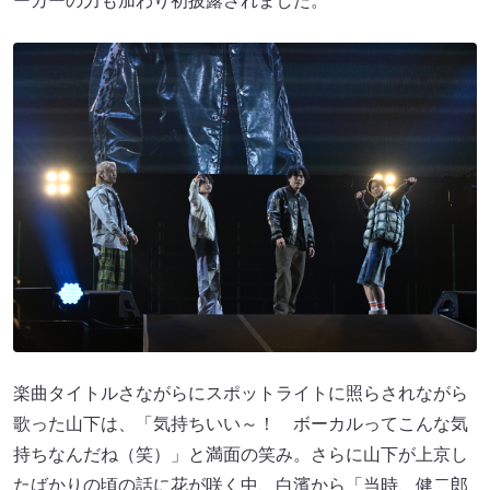
ーカーの力も加わり初披露されました。
楽曲タイトルさながらにスポットライトに照らされながら
歌った山下は、「気持ちいい～！ ボーカルってこんな気
持ちなんだね（笑）」と満面の笑み。さらに山下が上京し
たばかりの頃の話に花が咲く中、白濱から「当時、健二郎