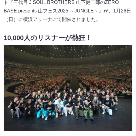
ト『三代目 J SOUL BROTHERS 山下健二郎のZERO
BASE presents 山フェス2025 ～JUNGLE～』が、1月26日
（日）に横浜アリーナにて開催されました。
10,000人のリスナーが熱狂！