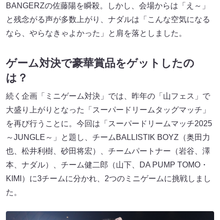
BANGERZの佐藤陽を瞬殺。しかし、会場からは「え～」
と残念がる声が多数上がり、ナダルは「こんな空気になる
なら、やらなきゃよかった」と肩を落としました。
ゲーム対決で豪華賞品をゲットしたの
は？
続く企画「ミニゲーム対決」では、昨年の「山フェス」で
大盛り上がりとなった「スーパードリームタッグマッチ」
を再び行うことに。今回は「スーパードリームマッチ2025
～JUNGLE～」と題し、チームBALLISTIK BOYZ（奥田力
也、松井利樹、砂田将宏）、チームパートナー（岩谷、澤
本、ナダル）、チーム健二郎（山下、DA PUMP TOMO・
KIMI）に3チームに分かれ、2つのミニゲームに挑戦しまし
た。