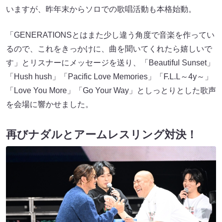
いますが、昨年末からソロでの歌唱活動も本格始動。
「GENERATIONSとはまた少し違う角度で音楽を作ってい
るので、これをきっかけに、曲を聞いてくれたら嬉しいで
す」とリスナーにメッセージを送り、「Beautiful Sunset」
「Hush hush」「Pacific Love Memories」「F.L.L～4y～」
「Love You More」「Go Your Way」としっとりとした歌声
を会場に響かせました。
再びナダルとアームレスリング対決！