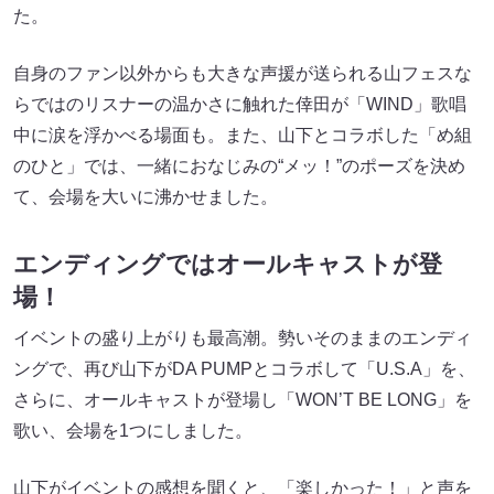
た。
自身のファン以外からも大きな声援が送られる山フェスな
らではのリスナーの温かさに触れた倖田が「WIND」歌唱
中に涙を浮かべる場面も。また、山下とコラボした「め組
のひと」では、一緒におなじみの“メッ！”のポーズを決め
て、会場を大いに沸かせました。
エンディングではオールキャストが登
場！
イベントの盛り上がりも最高潮。勢いそのままのエンディ
ングで、再び山下がDA PUMPとコラボして「U.S.A」を、
さらに、オールキャストが登場し「WON’T BE LONG」を
歌い、会場を1つにしました。
山下がイベントの感想を聞くと、「楽しかった！」と声を