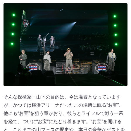
そんな探検家・山下の目的は、今は廃墟となっています
が、かつては横浜アリーナだったこの場所に眠る“お宝”。
他にも“お宝”を狙う輩がおり、彼らとライフルで戦う一幕
を経て、ついに“お宝”にたどり着きます。“お宝”を開ける
と、これまでの山フェスの歴史や、本日の豪華なゲストを