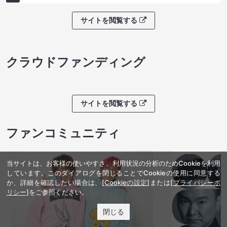
サイトを閲覧する
クラウドファンディング
サイトを閲覧する
ファンコミュニティ
当サイトは、お客様の使いやすさ、利用状況の分析のためCookieを利用
しています。このダイアログを閉じることでCookieの使用に同意する
か、詳細を確認したい場合は、
[Cookieの設定]
または
[プライバシーポ
リシー]
をご参照ください。
閉じる