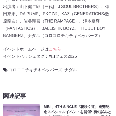
出演者：山下健二郎（三代目 J SOUL BROTHERS）、倖
田來未、DA PUMP、PKCZ®、KAZ（GENERATIONS/数
原龍友）、岩谷翔吾（THE RAMPAGE）、澤本夏輝
（FANTASTICS）、BALLISTIK BOYZ、THE JET BOY
BANGERZ、ナダル（コロコロチキチキペッパーズ）
イベントホームページは
こちら
イベントハッシュタグ：#山フェス2025
コロコロチキチキペッパーズ
,
ナダル
関連記事
ME:I、4TH SINGLE『花咲く道』発売記
念スペシャルイベントを開催! 初の試みと