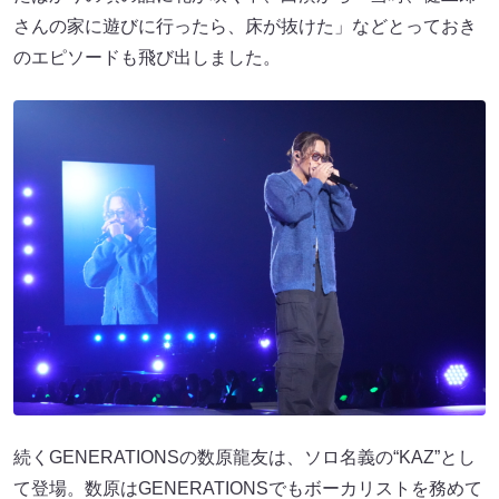
さんの家に遊びに行ったら、床が抜けた」などとっておき
のエピソードも飛び出しました。
続くGENERATIONSの数原龍友は、ソロ名義の“KAZ”とし
て登場。数原はGENERATIONSでもボーカリストを務めて