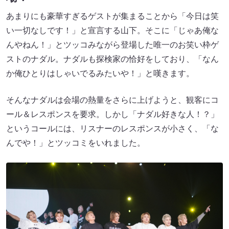
あまりにも豪華すぎるゲストが集まることから「今日は笑
い一切なしです！」と宣言する山下。そこに「じゃあ俺な
んやねん！」とツッコみながら登場した唯一のお笑い枠ゲ
ストのナダル。ナダルも探検家の恰好をしており、「なん
か俺ひとりはしゃいでるみたいや！」と嘆きます。
そんなナダルは会場の熱量をさらに上げようと、観客にコ
ール＆レスポンスを要求。しかし「ナダル好きな人！？」
というコールには、リスナーのレスポンスが小さく、「な
んでや！」とツッコミをいれました。