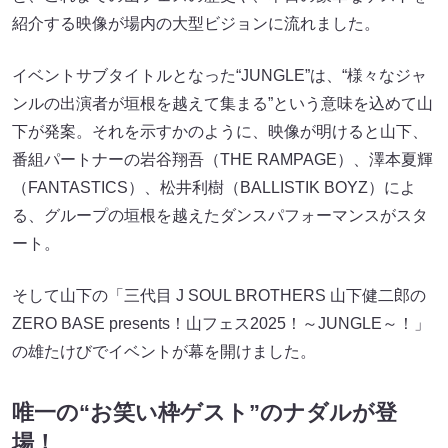
紹介する映像が場内の大型ビジョンに流れました。
イベントサブタイトルとなった“JUNGLE”は、“様々なジャ
ンルの出演者が垣根を越えて集まる”という意味を込めて山
下が発案。それを示すかのように、映像が明けると山下、
番組パートナーの岩谷翔吾（THE RAMPAGE）、澤本夏輝
（FANTASTICS）、松井利樹（BALLISTIK BOYZ）によ
る、グループの垣根を越えたダンスパフォーマンスがスタ
ート。
そして山下の「三代目 J SOUL BROTHERS 山下健二郎の
ZERO BASE presents！山フェス2025！～JUNGLE～！」
の雄たけびでイベントが幕を開けました。
唯一の“お笑い枠ゲスト”のナダルが登
場！