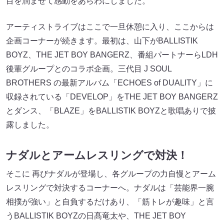
目を潤ませて感動をあらわにしました。
アーティストライブはここで一旦休憩に入り、ここからは
企画コーナーが続きます。最初は、山下がBALLISTIK
BOYZ、THE JET BOY BANGERZ、番組パートナーらLDH
後輩グループとのコラボ企画。三代目 J SOUL
BROTHERS の最新アルバム「ECHOES of DUALITY」に
収録されている「DEVELOP」をTHE JET BOY BANGERZ
とダンス、「BLAZE」をBALLISTIK BOYZと歌唱ありで披
露しました。
ナダルとアームレスリングで対決！
そこに 再びナダルが登場し、各グループの力自慢とアーム
レスリングで対決するコーナーへ。ナダルは「芸能界一腕
相撲が強い」と自負するだけあり、「筋トレが趣味」と言
うBALLISTIK BOYZの日髙竜太や、THE JET BOY