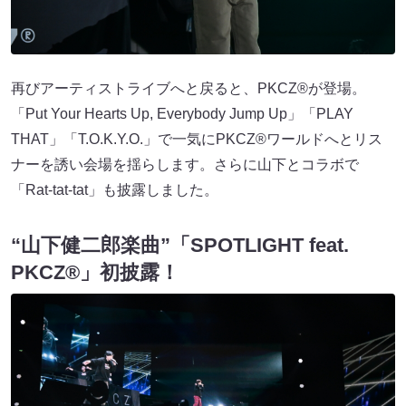
再びアーティストライブへと戻ると、PKCZ®が登場。
「Put Your Hearts Up, Everybody Jump Up」「PLAY
THAT」「T.O.K.Y.O.」で一気にPKCZ®ワールドへとリス
ナーを誘い会場を揺らします。さらに山下とコラボで
「Rat-tat-tat」も披露しました。
“山下健二郎楽曲”「SPOTLIGHT feat.
PKCZ®」初披露！