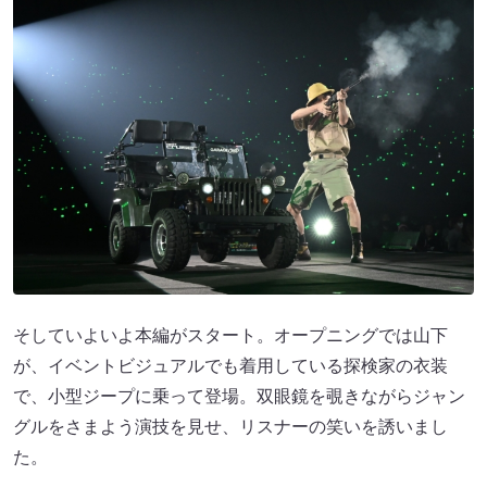
そしていよいよ本編がスタート。オープニングでは山下
が、イベントビジュアルでも着用している探検家の衣装
で、小型ジープに乗って登場。双眼鏡を覗きながらジャン
グルをさまよう演技を見せ、リスナーの笑いを誘いまし
た。