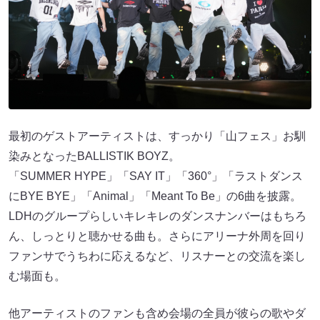
最初のゲストアーティストは、すっかり「山フェス」お馴
染みとなったBALLISTIK BOYZ。
「SUMMER HYPE」「SAY IT」「360°」「ラストダンス
にBYE BYE」「Animal」「Meant To Be」の6曲を披露。
LDHのグループらしいキレキレのダンスナンバーはもちろ
ん、しっとりと聴かせる曲も。さらにアリーナ外周を回り
ファンサでうちわに応えるなど、リスナーとの交流を楽し
む場面も。
他アーティストのファンも含め会場の全員が彼らの歌やダ