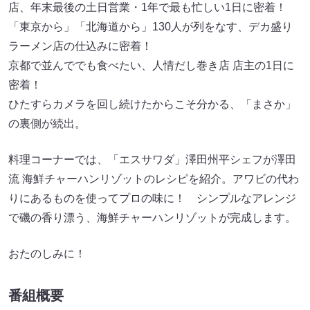
店、年末最後の土日営業・1年で最も忙しい1日に密着！
「東京から」「北海道から」130人が列をなす、デカ盛り
ラーメン店の仕込みに密着！
京都で並んででも食べたい、人情だし巻き店 店主の1日に
密着！
ひたすらカメラを回し続けたからこそ分かる、「まさか」
の裏側が続出。
料理コーナーでは、「エスサワダ」澤田州平シェフが澤田
流 海鮮チャーハンリゾットのレシピを紹介。アワビの代わ
りにあるものを使ってプロの味に！ シンプルなアレンジ
で磯の香り漂う、海鮮チャーハンリゾットが完成します。
おたのしみに！
番組概要