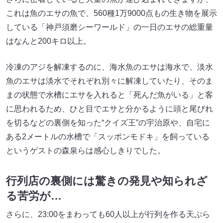
これは魚のエサの魚で、560種1万9000点もの生き物を展示
している「神戸須磨シーワールド」の一日のエサの総重量
はなんと200キロ以上。
冷凍のアジを解凍するのに、海水魚のエサは海水で、淡水
魚のエサは淡水でそれぞれ別々に解凍していたり、そのま
まの状態で水槽にエサを入れると「死んだ魚がいる」と客
に思われるため、ひと目でエサと分かるように頭と尾びれ
を切るなどの裏側を知った“クイズ王”の宇治原や、自宅に
ある2メートルの水槽で「スッポンモドキ」を飼っている
というゲストの森泉らは感心しきりでした。
行列店の裏側には驚きの発見や知られざ
る苦労が…
さらに、23:00をまわっても60人以上が行列を作る天ぷら