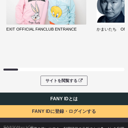
EXIT OFFICIAL FANCLUB ENTRANCE
かまいたち OMA
サイトを閲覧する
FANY IDとは
FANY IDに登録・ログインする
FANYサービス