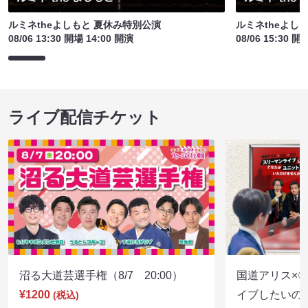
ルミネtheよしもと 夏休み特別公演
ルミネtheよし
08/06 13:30 開場 14:00 開演
08/06 15:30 開
ライブ配信チケット
沼る大道芸選手権（8/7 20:00）
国道アリス×
¥1200
イブしたいの
(税込)