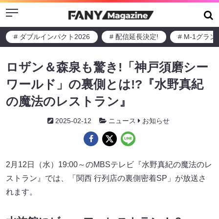
Menu
# ダブルインパクト2026
# 配信延長決定!
# M-1グラ
ロザン＆森泉も驚き!「神戸須磨シー
ワールド」の裏側とは!?『水野真紀
の魔法のレストラン』
2025-02-12
ニュース
お知らせ
2月12日（水）19:00～のMBSテレビ『水野真紀の魔法のレ
ストラン』では、「関西 行列店の裏側密着SP」が放送さ
れます。