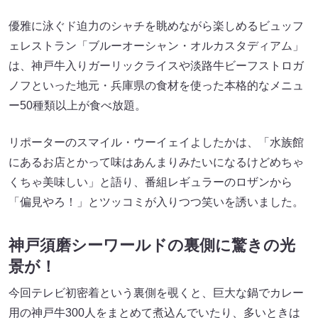
優雅に泳ぐド迫力のシャチを眺めながら楽しめるビュッフ
ェレストラン「ブルーオーシャン・オルカスタディアム」
は、神戸牛入りガーリックライスや淡路牛ビーフストロガ
ノフといった地元・兵庫県の食材を使った本格的なメニュ
ー50種類以上が食べ放題。
リポーターのスマイル・ウーイェイよしたかは、「水族館
にあるお店とかって味はあんまりみたいになるけどめちゃ
くちゃ美味しい」と語り、番組レギュラーのロザンから
「偏見やろ！」とツッコミが入りつつ笑いを誘いました。
神戸須磨シーワールドの裏側に驚きの光
景が！
今回テレビ初密着という裏側を覗くと、巨大な鍋でカレー
用の神戸牛300人をまとめて煮込んでいたり、多いときは