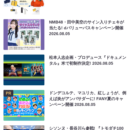
NMB48・田中美空のサイン入りチェキが
当たる! dバリューパスキャンペーン開催
2026.08.05
松本人志企画・プロデュース『ドキュメン
タル』米で初制作決定!
2026.08.05
ドンデコルテ、マユリカ、紅しょうが、例
PR
えば炎がアンバサダーに! FANY夏のキャ
ンペーン開催
2026.08.05
シソンヌ・長谷川ら参戦! 『トモダチ100