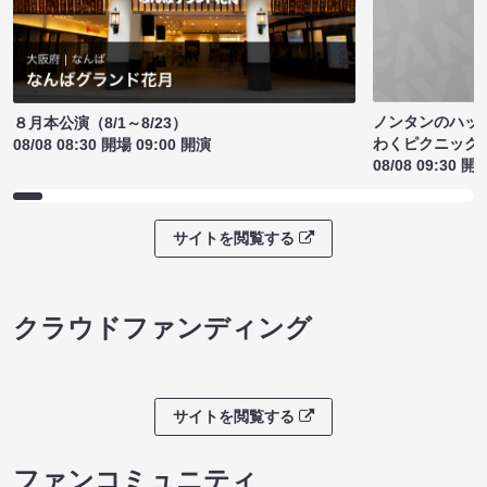
ノンタンのハッ
８月本公演（8/1～8/23）
わくピクニック
08/08 08:30 開場 09:00 開演
08/08 09:30 開
サイトを閲覧する
クラウドファンディング
サイトを閲覧する
ファンコミュニティ