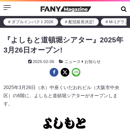
Menu
# ダブルインパクト2026
# 配信延長決定!
# M-1グラ
『よしもと道頓堀シアター』2025年
3月26日オープン!
2025-02-06
ニュース
お知らせ
2025年3月26日（水）中座くいだおれビル（大阪市中央
区）の6階に、よしもと道頓堀シアターがオープンしま
す。