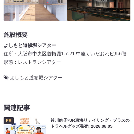
施設概要
よしもと道頓堀シアター
住所：大阪市中央区道頓堀1-7-21 中座くいだおれビル6階
形態：レストランシアター
よしもと道頓堀シアター
関連記事
鈴川絢子×JR東海リテイリング・プラスの
PR
トラベルグッズ発売!
2026.08.05