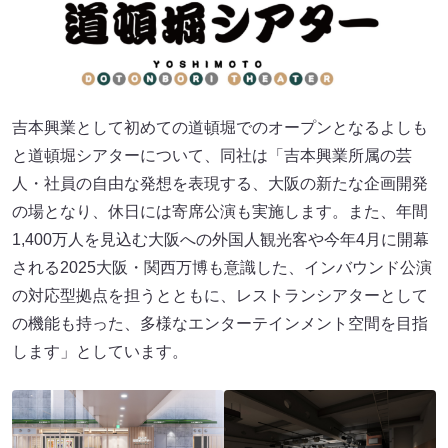
吉本興業として初めての道頓堀でのオープンとなるよしも
と道頓堀シアターについて、同社は「吉本興業所属の芸
人・社員の自由な発想を表現する、大阪の新たな企画開発
の場となり、休日には寄席公演も実施します。また、年間
1,400万人を見込む大阪への外国人観光客や今年4月に開幕
される2025大阪・関西万博も意識した、インバウンド公演
の対応型拠点を担うとともに、レストランシアターとして
の機能も持った、多様なエンターテインメント空間を目指
します」としています。