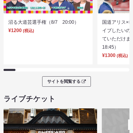
沼る大道芸選手権（8/7 20:00）
国道アリス×
¥1200
イブしたいの
(税込)
ていただけま
18:45）
¥1300
(税込)
サイトを閲覧する
ライブチケット