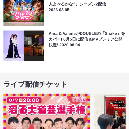
人よべるかな?』シーズン2配信
2026.08.05
Aina & ValerieがDOUBLEの「Shake」を
カバー! 8月5日に配信＆MVプレミア公開
決定!
2026.08.04
ライブ配信チケット