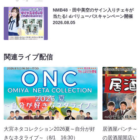
NMB48・田中美空のサイン入りチェキが
当たる! dバリューパスキャンペーン開催
2026.08.05
関連ライブ配信
大宮ネタコレクション2026夏～自分が好
居酒屋パンチ～
きなネタライブ～（8/1 16:30）
の居酒屋開店い