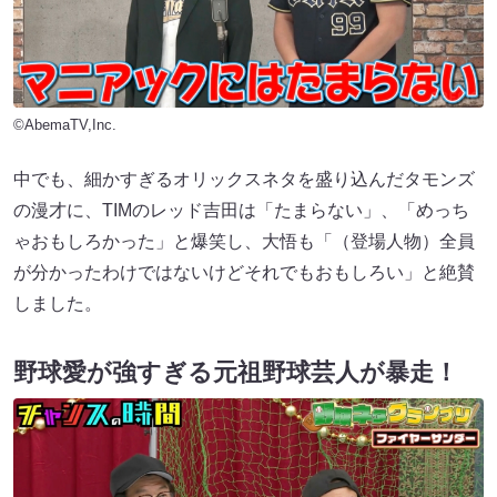
©AbemaTV,Inc.
中でも、細かすぎるオリックスネタを盛り込んだタモンズ
の漫才に、TIMのレッド吉田は「たまらない」、「めっち
ゃおもしろかった」と爆笑し、大悟も「（登場人物）全員
が分かったわけではないけどそれでもおもしろい」と絶賛
しました。
野球愛が強すぎる元祖野球芸人が暴走！