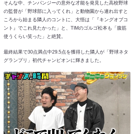
そんな中、チンパンジーの意外な才能を発見した高校野球
の監督が「野球部に入ってくれ」と動物園から連れ出すと
ころから始まる隣人のコントに、大悟は「『キングオブコ
ント』でこれ見たかった」と、TIMのゴルゴ松本も「腹筋
使うくらい笑った」と絶賛。
最終結果で30点満点中29.5点を獲得した隣人が「野球ネタ
グランプリ」初代チャンピオンに輝きました。