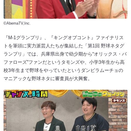
©AbemaTV,Inc.
『M-1グランプリ』、『キングオブコント』ファイナリス
トを筆頭に実力派芸人たちが集結した「第1回 野球ネタグ
ランプリ」では、兵庫県出身で幼少期から“オリックス・バ
ファローズ”ファンだというタモンズや、小学3年生から高
校3年生まで野球をやっていたというダンビラムーチョの
マニアックな野球ネタに審査員が大興奮。