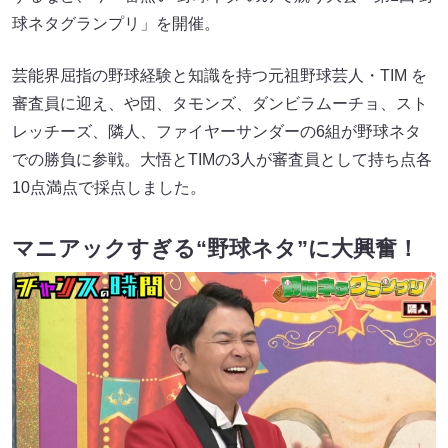
球ネタグランプリ」を開催。
芸能界屈指の野球経験と知識を持つ元祖野球芸人・TIM を
審査員に迎え、や団、タモンズ、ダンビラムーチョ、スト
レッチーズ、隣人、ファイヤーサンダーの6組が野球ネタ
での勝負に参戦。大悟とTIMの3人が審査員として持ち点各
10点満点で採点しました。
マニアックすぎる“野球ネタ”に大興奮！