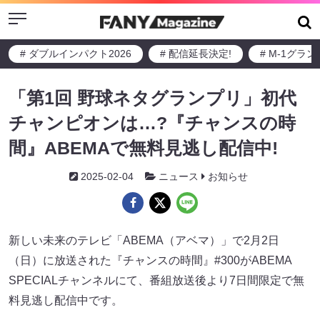
Menu
# ダブルインパクト2026
# 配信延長決定!
# M-1グラ
「第1回 野球ネタグランプリ」初代
チャンピオンは…?『チャンスの時
間』ABEMAで無料見逃し配信中!
2025-02-04
ニュース
お知らせ
新しい未来のテレビ「ABEMA（アベマ）」で2月2日
（日）に放送された『チャンスの時間』#300がABEMA
SPECIALチャンネルにて、番組放送後より7日間限定で無
料見逃し配信中です。