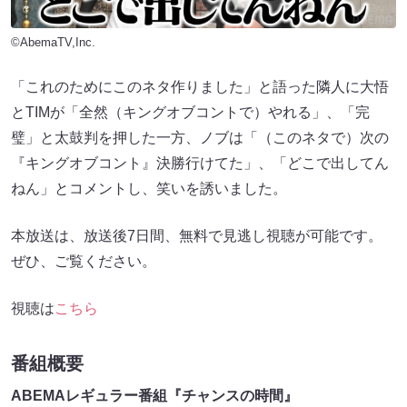
©AbemaTV,Inc.
「これのためにこのネタ作りました」と語った隣人に大悟
とTIMが「全然（キングオブコントで）やれる」、「完
璧」と太鼓判を押した一方、ノブは「（このネタで）次の
『キングオブコント』決勝行けてた」、「どこで出してん
ねん」とコメントし、笑いを誘いました。
本放送は、放送後7日間、無料で見逃し視聴が可能です。
ぜひ、ご覧ください。
視聴は
こちら
番組概要
ABEMAレギュラー番組『チャンスの時間』