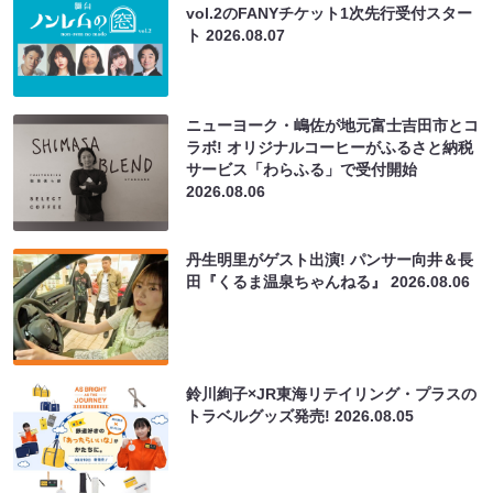
vol.2のFANYチケット1次先行受付スター
ト
2026.08.07
ニューヨーク・嶋佐が地元富士吉田市とコ
ラボ! オリジナルコーヒーがふるさと納税
サービス「わらふる」で受付開始
2026.08.06
丹生明里がゲスト出演! パンサー向井＆長
田『くるま温泉ちゃんねる』
2026.08.06
鈴川絢子×JR東海リテイリング・プラスの
トラベルグッズ発売!
2026.08.05