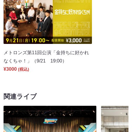
メトロンズ第11回公演「金持ちに好かれ
なくちゃ！」（9/21 19:00）
¥3000
(税込)
関連ライブ