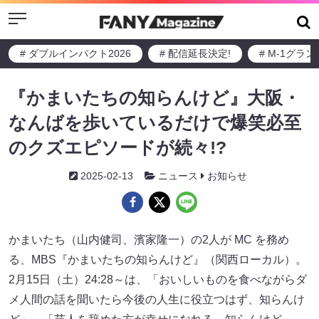
Menu
# ダブルインパクト2026
# 配信延長決定!
# M-1グラ
『かまいたちの知らんけど』大阪・
なんばを歩いているだけで爆笑必至
のクズエピソードが続々!?
2025-02-13
ニュース
お知らせ
かまいたち（山内健司、濱家隆一）の2人が MC を務め
る、MBS『かまいたちの知らんけど』（関西ローカル）。
2月15日（土）24:28～は、「おいしいものを食べながらダ
メ人間の話を聞いたら今後の人生に役立つはず、知らんけ