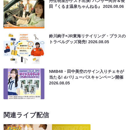
丹生明里がゲスト出演! パンサー向井＆長
田『くるま温泉ちゃんねる』
2026.08.06
鈴川絢子×JR東海リテイリング・プラスの
トラベルグッズ発売!
2026.08.05
NMB48・田中美空のサイン入りチェキが
当たる! dバリューパスキャンペーン開催
2026.08.05
関連ライブ配信