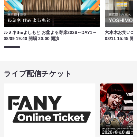
ルミネtheよしもと お盆よる寄席2026～DAY1～
六本木お笑いコ
08/09 19:40 開場 20:00 開演
08/11 15:45 開
ライブ配信チケット