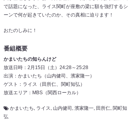
で話題になった、ライス関町が座敷の梁に額を強打するシ
ーンで何が起きていたのか、その真相に迫ります！
おたのしみに！
番組概要
かまいたちの知らんけど
放送日時：2月15日（土）24:28～25:28
出演：かまいたち（山内健司、濱家隆一）
ゲスト：ライス（田所仁、関町知弘）
放送エリア：MBS（関西ローカル）
かまいたち
,
ライス
,
山内健司
,
濱家隆一
,
田所仁
,
関町知
弘