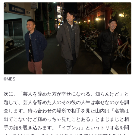
©MBS
次に、「芸人を辞めた方が幸せになれる、知らんけど」と
題して、芸人を辞めた人のその後の人生は幸せなのかを調
査します。待ち合わせの場所で相手を見た山内は「名前は
出てこないけど顔めっちゃ見たことある」とまじまじと相
手の顔を覗き込みます。「イブンカ」というトリオ名を聞