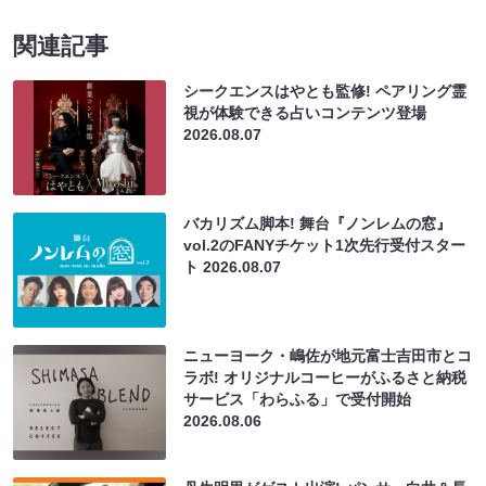
関連記事
シークエンスはやとも監修! ペアリング霊
視が体験できる占いコンテンツ登場
2026.08.07
バカリズム脚本! 舞台『ノンレムの窓』
vol.2のFANYチケット1次先行受付スター
ト
2026.08.07
ニューヨーク・嶋佐が地元富士吉田市とコ
ラボ! オリジナルコーヒーがふるさと納税
サービス「わらふる」で受付開始
2026.08.06