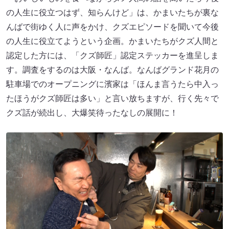
の人生に役立つはず、知らんけど」は、かまいたちが裏な
んばで街ゆく人に声をかけ、クズエピソードを聞いて今後
の人生に役立てようという企画。かまいたちがクズ人間と
認定した方には、「クズ師匠」認定ステッカーを進呈しま
す。調査をするのは大阪・なんば。なんばグランド花月の
駐車場でのオープニングに濱家は「ほんま言うたら中入っ
たほうがクズ師匠は多い」と言い放ちますが、行く先々で
クズ話が続出し、大爆笑待ったなしの展開に！