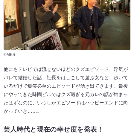
©MBS
他にもテレビでは流せないほどのクズエピソード、浮気が
バレて結婚した話、社長をはしごして遊ぶ女など、歩いて
いるだけで爆笑必至のエピソードが湧き出てきます。最後
にやってきた味園ビルではクズ過ぎる元カレの話が始まっ
たはずなのに、いつしかエピソードはハッピーエンドに向
かっていき……。
芸人時代と現在の幸せ度を発表！