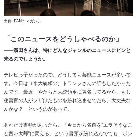
出典:
FANY マガジン
「このニュースをどうしゃべるのか」
——濱田さんは、特にどんなジャンルのニュースにピンと
来るのでしょうか。
テレビっ子だったので、どうしても芸能ニュースが多いで
す。今日は（米大統領の）トランプさんの話もしたかった
んです。最近、やたらと大統領令に署名してるから、もし
秘書官の人がフザけたものを紛れ込ませてたら、大丈夫な
んかな？ というのがあって。
あれだけ書類があったら、「今日から名前を“エラそうなこ
と言い太郎”に変える」という書類が紛れ込んでても、ポン