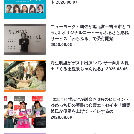
ト
2026.08.07
ニューヨーク・嶋佐が地元富士吉田市とコ
ラボ! オリジナルコーヒーがふるさと納税
サービス「わらふる」で受付開始
2026.08.06
丹生明里がゲスト出演! パンサー向井＆長
田『くるま温泉ちゃんねる』
2026.08.06
“エロ”と“怖い”が融合!? 3時のヒロイン・
ゆめっち初の著書は心霊エッセイ本「幽霊
彼氏が便座を上げてトイレするの」
2026.08.06