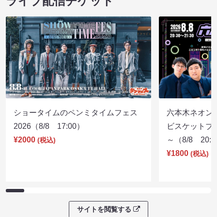
ライブ配信チケット
ショータイムのペンミタイムフェス
六本木ネオン
2026（8/8 17:00）
ビスケットブラ
¥2000
～（8/8 20:
(税込)
¥1800
(税込)
サイトを閲覧する