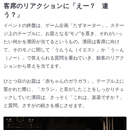
客席のリアクションに「えー？ 違
う？」
イベントの終盤は、ゲーム企画「たずネーター」。ステー
ジ上のテーブルに、お題となる“モノ”を置き、それがいっ
たい何かを濱田が当てるというもの。濱田は客席に向け
て、そのモノに関して「うんうん（イエス）」か「う～ん
（ノー）」で答えられる質問を重ねていき、観客のリアク
ションから答えを当てます。
ひとつ目のお題は「赤ちゃんのガラガラ」。テーブル上に
置かれた際に、「カラン」と音がしたことをしっかりチェ
ックしていた濱田は、さっそく「これは、楽器ですか？」
と質問。さすがの鋭さを感じさせます。