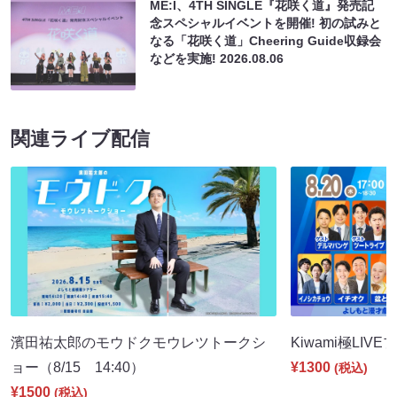
ME:I、4TH SINGLE『花咲く道』発売記
念スペシャルイベントを開催! 初の試みと
なる「花咲く道」Cheering Guide収録会
などを実施!
2026.08.06
関連ライブ配信
濱田祐太郎のモウドクモウレツトークシ
Kiwami極LIVE
ョー（8/15 14:40）
¥1300
(税込)
¥1500
(税込)