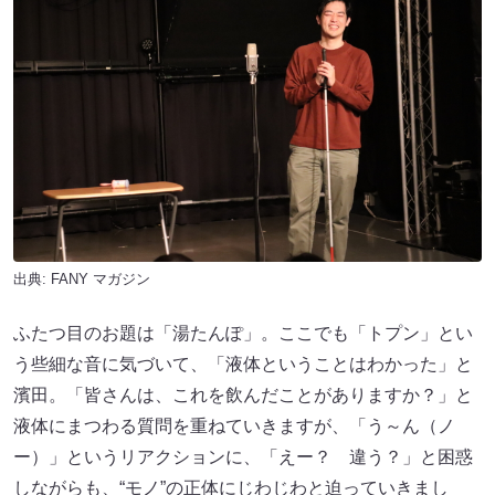
出典:
FANY マガジン
ふたつ目のお題は「湯たんぽ」。ここでも「トプン」とい
う些細な音に気づいて、「液体ということはわかった」と
濱田。「皆さんは、これを飲んだことがありますか？」と
液体にまつわる質問を重ねていきますが、「う～ん（ノ
ー）」というリアクションに、「えー？ 違う？」と困惑
しながらも、“モノ”の正体にじわじわと迫っていきまし