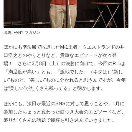
出典:
FANY マガジン
ほかにも準決勝で敗退したM-1王者・ウエストランドの井
口浩之とのやりとりなど、貴重なエピソードが次々登
場！ さらに3月8日（土）の決勝に向けて、今回のR-1は
「満足度が高い」とも。「激戦でした。（ネタは）“新し
い”ものと、“美しい”ものに分かれると思うんですが、今年
は“美しい”がたくさん残ってる」と明かします。
ほかにも、濱田が最近のSNSに対して思うことや、1月に
参加したちょっと変わった餅つき大会のエピソードなど、
盛りだくさんの話題で観客を引き込んでいきました。