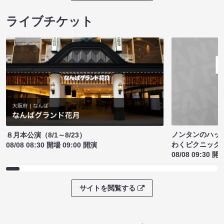
ライブチケット
ノンタンのハッ
８月本公演（8/1～8/23）
わくピクニック
08/08 08:30 開場 09:00 開演
08/08 09:30 開
サイトを閲覧する