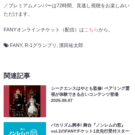
／プレミアムメンバーは72時間、見逃し視聴をお楽しみい
ただけます。
FANYオンラインチケット（配信）は
こちら
から。
FANY
,
R-1グランプリ
,
濱田祐太郎
関連記事
シークエンスはやとも監修! ペアリング霊
視が体験できる占いコンテンツ登場
2026.08.07
バカリズム脚本! 舞台『ノンレムの窓』
vol.2のFANYチケット1次先行受付スター