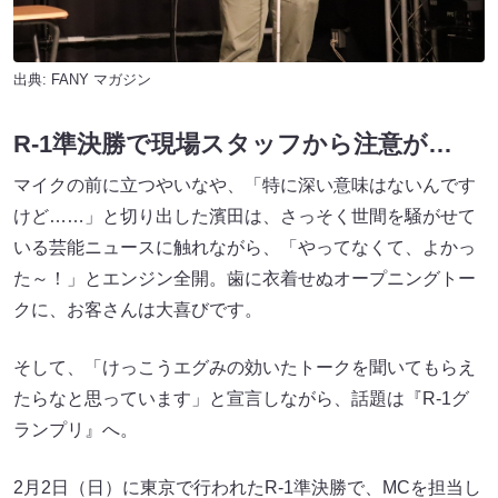
出典:
FANY マガジン
R-1準決勝で現場スタッフから注意が…
マイクの前に立つやいなや、「特に深い意味はないんです
けど……」と切り出した濱田は、さっそく世間を騒がせて
いる芸能ニュースに触れながら、「やってなくて、よかっ
た～！」とエンジン全開。歯に衣着せぬオープニングトー
クに、お客さんは大喜びです。
そして、「けっこうエグみの効いたトークを聞いてもらえ
たらなと思っています」と宣言しながら、話題は『R-1グ
ランプリ』へ。
2月2日（日）に東京で行われたR-1準決勝で、MCを担当し