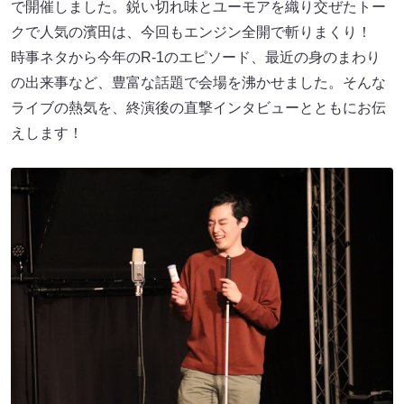
で開催しました。鋭い切れ味とユーモアを織り交ぜたトー
クで人気の濱田は、今回もエンジン全開で斬りまくり！
時事ネタから今年のR-1のエピソード、最近の身のまわり
の出来事など、豊富な話題で会場を沸かせました。そんな
ライブの熱気を、終演後の直撃インタビューとともにお伝
えします！