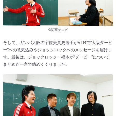
©関西テレビ
そして、ガンバ大阪の宇佐美貴史選手がVTRで“大阪ダービ
ー”への意気込みやジョックロックへのメッセージを届けま
す。最後は、ジョックロック・福本が“ダービー”について
まとめた一言で締めくくりました。