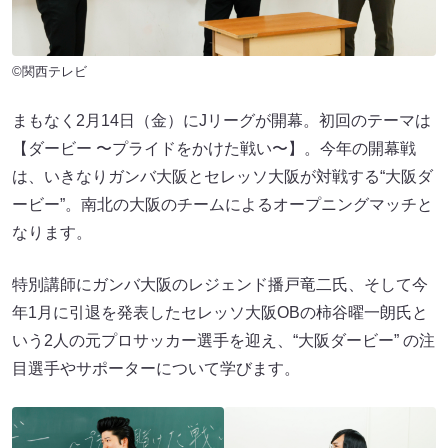
©関西テレビ
まもなく2月14日（金）にJリーグが開幕。初回のテーマは
【ダービー 〜プライドをかけた戦い〜】。今年の開幕戦
は、いきなりガンバ大阪とセレッソ大阪が対戦する“大阪ダ
ービー”。南北の大阪のチームによるオープニングマッチと
なります。
特別講師にガンバ大阪のレジェンド播戸竜二氏、そして今
年1月に引退を発表したセレッソ大阪OBの柿谷曜一朗氏と
いう2人の元プロサッカー選手を迎え、“大阪ダービー” の注
目選手やサポーターについて学びます。