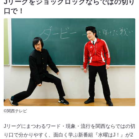
Jリーグをジョックロックならではの切り
口で！
©関西テレビ
Jリーグにまつわるワード・現象・流行を関西ならではの切
り口で分かりやすく、面白く学ぶ新番組『水曜はJ！』が2