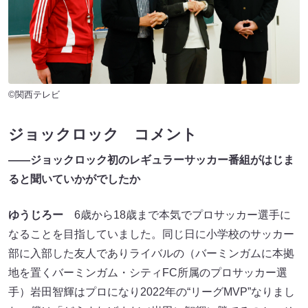
©関西テレビ
ジョックロック コメント
――ジョックロック初のレギュラーサッカー番組がはじま
ると聞いていかがでしたか
ゆうじろー
6歳から18歳まで本気でプロサッカー選手に
なることを目指していました。同じ日に小学校のサッカー
部に入部した友人でありライバルの（バーミンガムに本拠
地を置くバーミンガム・シティFC所属のプロサッカー選
手）岩田智輝はプロになり2022年の“リーグMVP”なりまし