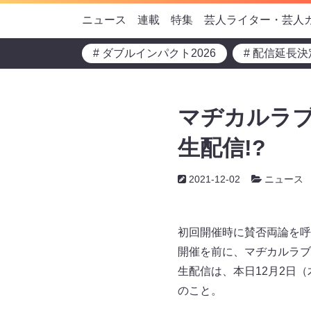
ニュース
連載
特集
芸人ライター・芸人
# ダブルインパクト2026
# 配信延長決
マヂカルラ
生配信!?
2021-12-02
ニュース
初回開催時に賛否両論を呼
開催を前に、マヂカルラブ
生配信は、本日12月2日（
のこと。