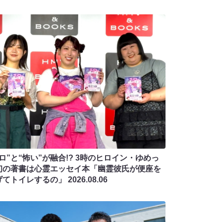
ロ”と“怖い”が融合!? 3時のヒロイン・ゆめっ
初の著書は心霊エッセイ本「幽霊彼氏が便座を
げてトイレするの」
2026.08.06