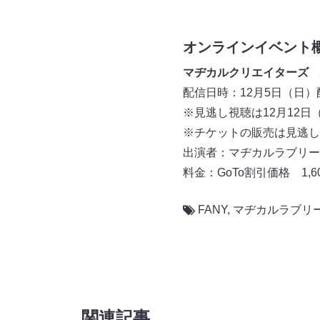
オンラインイベント
マヂカルクリエイターズ 
配信日時：12月5日（日）配
※見逃し視聴は12月12日（
※チケットの販売は見逃し視
出演者：マヂカルラブリー
料金：GoTo割引価格 1,
FANY
,
マヂカルラブリ
関連記事