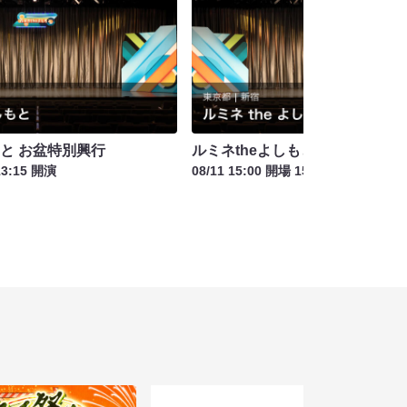
もと お盆特別興行
ルミネtheよしもと お盆特別興行
13:15 開演
08/11 15:00 開場 15:30 開演