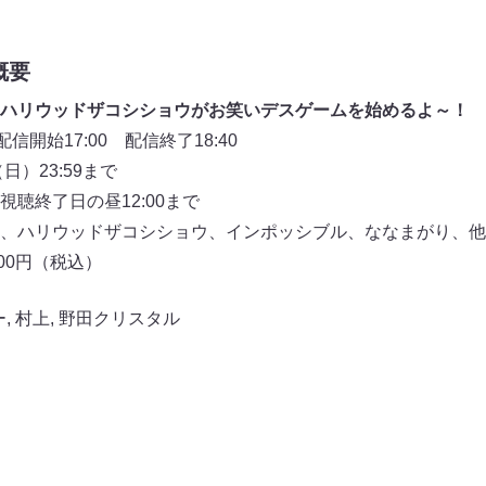
概要
ハリウッドザコシショウがお笑いデスゲームを始めるよ～！
信開始17:00 配信終了18:40
日）23:59まで
聴終了日の昼12:00まで
、ハリウッドザコシショウ、インポッシブル、ななまがり、他
600円（税込）
ー
,
村上
,
野田クリスタル