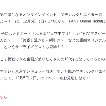
第二弾となるオンラインイベント「マヂカルクリエイターズ 
」は、12月5日（日）17:00から、FANY Online Tick
流行語にもノミネートされるほど日本中で流行した”あの”デスゲ
んだ＞」、「誇張し過ぎた＜綱引き＞」などの番組オリジナル
！というサプライズゲストも登場！？
こそ挑戦できる企画が盛りだくさんの100分になっているとの
でテレビ東京でレギュラー放送していた際のマヂカルクリエイ
クして、12月5日（日）のイベントもお見逃しなく！
ちら