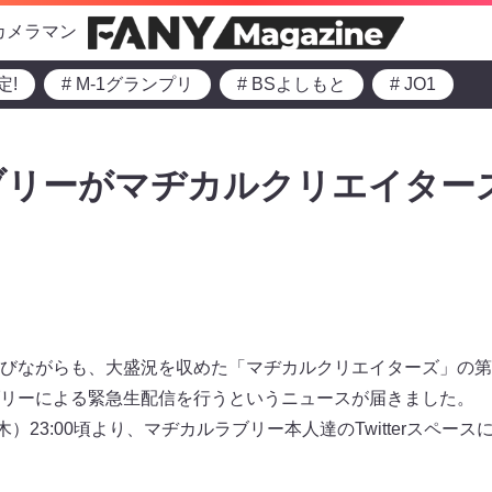
カメラマン
定!
# M-1グランプリ
# BSよしもと
# JO1
ブリーがマヂカルクリエイター
びながらも、大盛況を収めた「マヂカルクリエイターズ」の第
リーによる緊急生配信を行うというニュースが届きました。
木）23:00頃より、マヂカルラブリー本人達のTwitterスペー