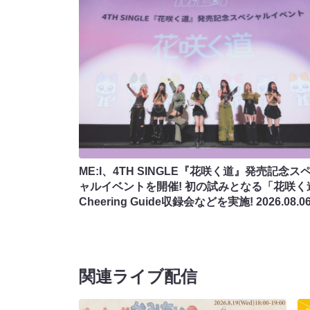
ME:I、4TH SINGLE『花咲く道』発売記念ス
ャルイベントを開催! 初の試みとなる「花咲く
Cheering Guide収録会などを実施!
2026.08.0
関連ライブ配信