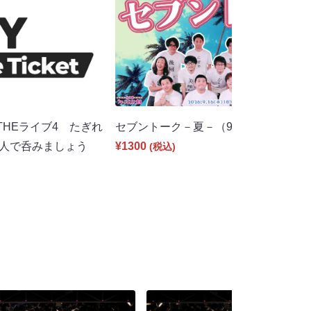
HEライブ4 たぎれ
セブントーク－夏－（9/16 18:00）
0人で呑みましょう
¥1300
(税込)