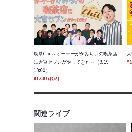
喫茶Chii～オーナーがかみちぃの喫茶店
大
に大宮セブンがやってきた～（8/19
¥1
18:00）
¥1300
(税込)
関連ライブ