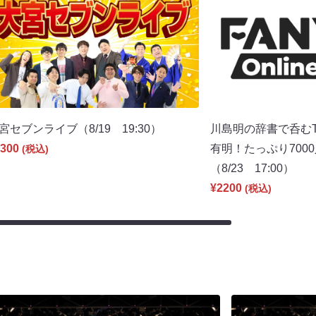
宮セブンライブ（8/19 19:30）
川島明の辞書で呑むT
300
有明！たっぷり700
(税込)
（8/23 17:00）
¥2200
(税込)