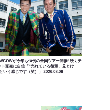
OWCOWが今年も恒例の全国ツアー開催! 続くチ
ット完売に自信「“売れている後輩、見とけ
”という感じです（笑）」
2026.08.06