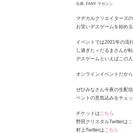
出典:
FANY マガジン
マヂカルクリエイターズの
お笑いデスゲームを始めるよ～！
イベントでは2021年の
し過ぎた＜だるまさんが転
デスゲームといえばこの人
オンラインイベントだから
ぜひみなさん今夜の生配信
ベントの意気込みをチェッ
チケットは
こちら
野田クリスタルTwitterは
こ
村上Twitterは
こちら