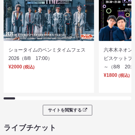
ショータイムのペンミタイムフェス
六本木ネオン
2026（8/8 17:00）
ビスケットブラ
¥2000
～（8/8 20:
(税込)
¥1800
(税込)
サイトを閲覧する
ライブチケット