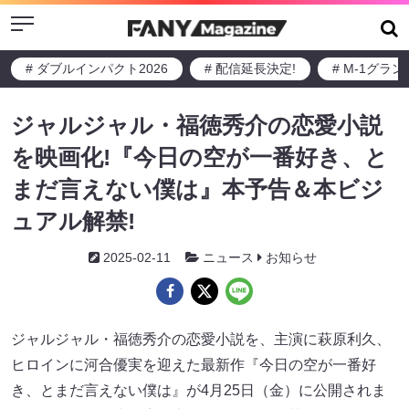
Menu
# ダブルインパクト2026
# 配信延長決定!
# M-1グラ
ジャルジャル・福徳秀介の恋愛小説
を映画化!『今日の空が一番好き、と
まだ言えない僕は』本予告＆本ビジ
ュアル解禁!
2025-02-11
ニュース
お知らせ
ジャルジャル・福徳秀介の恋愛小説を、主演に萩原利久、
ヒロインに河合優実を迎えた最新作『今日の空が一番好
き、とまだ言えない僕は』が4月25日（金）に公開されま