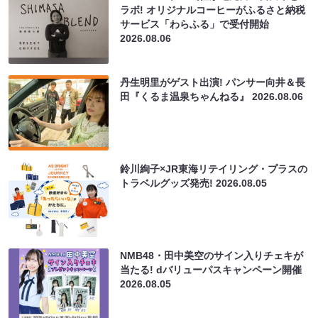
ラボ! オリジナルコーヒーがふるさと納税
サービス「わらふる」で受付開始
2026.08.06
丹生明里がゲスト出演! パンサー向井＆長
田『くるま温泉ちゃんねる』
2026.08.06
鈴川絢子×JR東海リテイリング・プラスの
トラベルグッズ発売!
2026.08.05
NMB48・田中美空のサイン入りチェキが
当たる! dバリューパスキャンペーン開催
2026.08.05