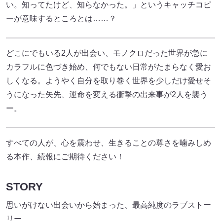
い。知ってたけど、知らなかった。」というキャッチコピ
ーが意味するところとは……？
どこにでもいる2人が出会い、モノクロだった世界が急に
カラフルに色づき始め、何でもない日常がたまらなく愛お
しくなる。ようやく自分を取り巻く世界を少しだけ愛せそ
うになった矢先、運命を変える衝撃の出来事が2人を襲う
ー。
すべての人が、心を震わせ、生きることの尊さを噛みしめ
る本作、続報にご期待ください！
STORY
思いがけない出会いから始まった、最高純度のラブストー
リー