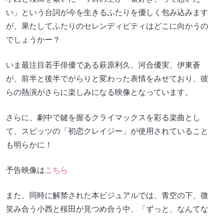
い」という台詞が今を生きるふたりを優しく包み込みます
が、果たしてふたりのセレンディピティはどこに向かうの
でしょうかー？
いま最注目若手俳優である萩原利久、河合優実、伊東蒼
が、前半と後半でがらりと変わった表情をみせており、彼
らの熱演がさらに楽しみになる映像となっています。
さらに、劇中で鍵を握るクライマックスを彩る楽曲とし
て、スピッツの「初恋クレイジー」が使用されていること
も明らかに！
予告映像は
こちら
また、同時に解禁された本ビジュアルでは、青空の下、微
笑み合う小西と桜田が見つめ合う中、「ずっと、なんてな