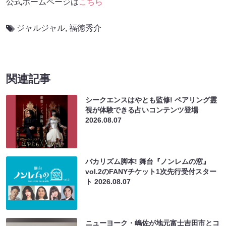
公式ホームページは
こちら
ジャルジャル
,
福徳秀介
関連記事
シークエンスはやとも監修! ペアリング霊
視が体験できる占いコンテンツ登場
2026.08.07
バカリズム脚本! 舞台『ノンレムの窓』
vol.2のFANYチケット1次先行受付スター
ト
2026.08.07
ニューヨーク・嶋佐が地元富士吉田市とコ