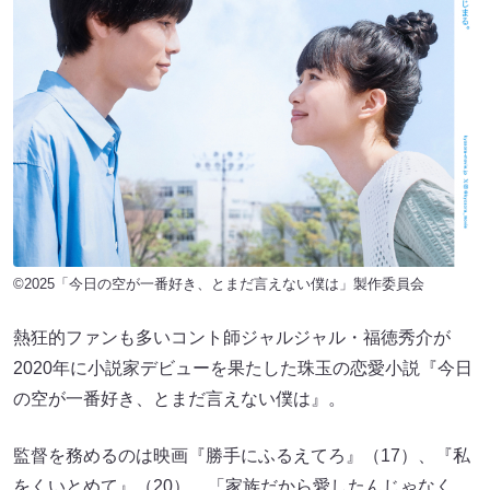
©2025「今日の空が一番好き、とまだ言えない僕は」製作委員会
熱狂的ファンも多いコント師ジャルジャル・福徳秀介が
2020年に小説家デビューを果たした珠玉の恋愛小説『今日
の空が一番好き、とまだ言えない僕は』。
監督を務めるのは映画『勝手にふるえてろ』（17）、『私
をくいとめて』（20）、「家族だから愛したんじゃなく