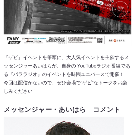
『ゲビ』イベントを筆頭に、大人気イベントを主催するメ
ッセンジャーあいはらが、自身の YouTubeラジオ番組であ
る『パララジオ』のイベントを味園ユニバースで開催！
今回は配信がないので、ぜひ会場で“ゲビ”なトークをお楽
しみください！
メッセンジャー・あいはら コメント