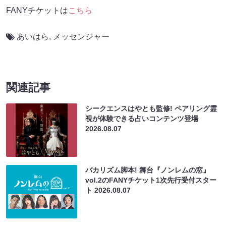
FANYチケットは
こちら
あいはら
,
メッセンジャー
関連記事
シークエンスはやとも監修! ペアリング霊
視が体験できる占いコンテンツ登場
2026.08.07
バカリズム脚本! 舞台『ノンレムの窓』
vol.2のFANYチケット1次先行受付スター
ト
2026.08.07