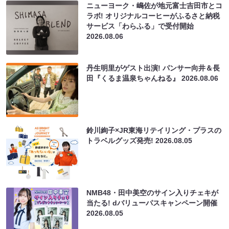
ニューヨーク・嶋佐が地元富士吉田市とコ
ラボ! オリジナルコーヒーがふるさと納税
サービス「わらふる」で受付開始
2026.08.06
丹生明里がゲスト出演! パンサー向井＆長
田『くるま温泉ちゃんねる』
2026.08.06
鈴川絢子×JR東海リテイリング・プラスの
トラベルグッズ発売!
2026.08.05
NMB48・田中美空のサイン入りチェキが
当たる! dバリューパスキャンペーン開催
2026.08.05