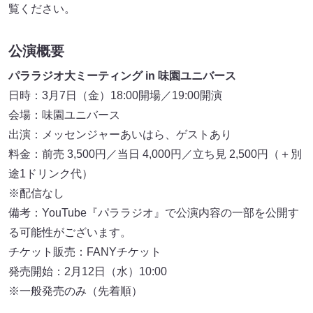
覧ください。
公演概要
パララジオ大ミーティング in 味園ユニバース
日時：3月7日（金）18:00開場／19:00開演
会場：味園ユニバース
出演：メッセンジャーあいはら、ゲストあり
料金：前売 3,500円／当日 4,000円／立ち見 2,500円（＋別
途1ドリンク代）
※配信なし
備考：YouTube『パララジオ』で公演内容の一部を公開す
る可能性がございます。
チケット販売：FANYチケット
発売開始：2月12日（水）10:00
※一般発売のみ（先着順）