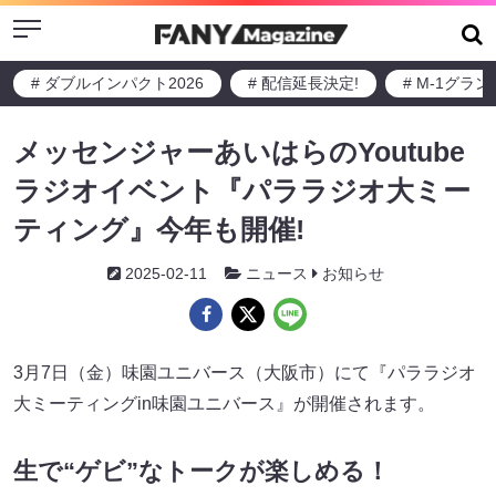
Menu
# ダブルインパクト2026
# 配信延長決定!
# M-1グラ
メッセンジャーあいはらのYoutube
ラジオイベント『パララジオ大ミー
ティング』今年も開催!
2025-02-11
ニュース
お知らせ
3月7日（金）味園ユニバース（大阪市）にて『パララジオ
大ミーティングin味園ユニバース』が開催されます。
生で“ゲビ”なトークが楽しめる！