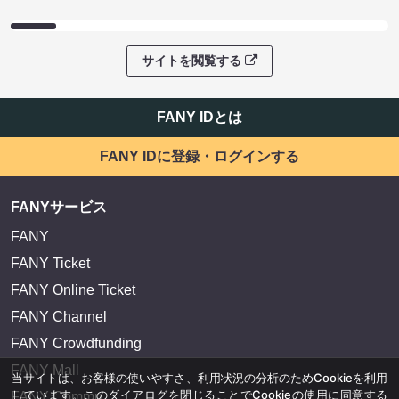
サイトを閲覧する
FANY IDとは
FANY IDに登録・ログインする
FANYサービス
FANY
FANY Ticket
FANY Online Ticket
FANY Channel
FANY Crowdfunding
FANY Mall
当サイトは、お客様の使いやすさ、利用状況の分析のためCookieを利用
しています。このダイアログを閉じることでCookieの使用に同意する
FANY Commu