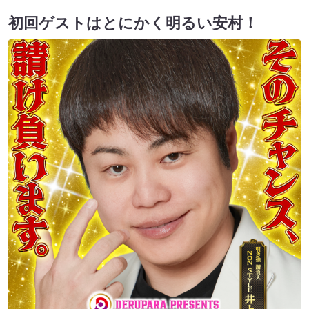
初回ゲストはとにかく明るい安村！