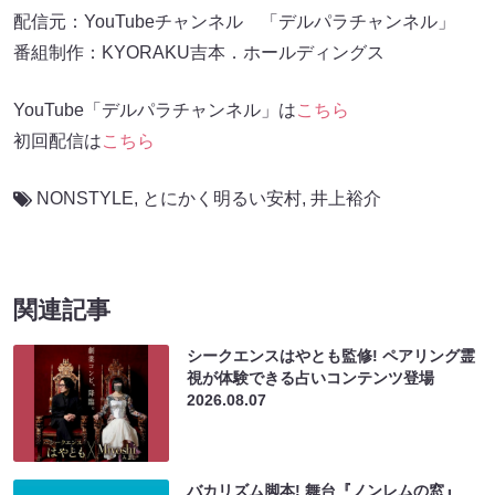
配信元：YouTubeチャンネル 「デルパラチャンネル」
番組制作：KYORAKU吉本．ホールディングス
YouTube「デルパラチャンネル」は
こちら
初回配信は
こちら
NONSTYLE
,
とにかく明るい安村
,
井上裕介
関連記事
シークエンスはやとも監修! ペアリング霊
視が体験できる占いコンテンツ登場
2026.08.07
バカリズム脚本! 舞台『ノンレムの窓』