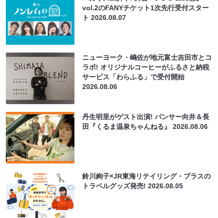
vol.2のFANYチケット1次先行受付スター
ト
2026.08.07
ニューヨーク・嶋佐が地元富士吉田市とコ
ラボ! オリジナルコーヒーがふるさと納税
サービス「わらふる」で受付開始
2026.08.06
丹生明里がゲスト出演! パンサー向井＆長
田『くるま温泉ちゃんねる』
2026.08.06
鈴川絢子×JR東海リテイリング・プラスの
トラベルグッズ発売!
2026.08.05