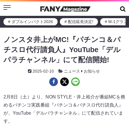
Menu
# ダブルインパクト2026
# 配信延長決定!
# M-1グラ
ノンスタ井上がMC!『パチンコ＆パ
チスロ代行請負人』YouTube「デル
パラチャンネル」にて配信開始!
2025-02-10
ニュース
お知らせ
2月8日（土）より、NON STYLE・井上裕介が番組MCを務
めるパチンコ実践番組『パチンコ＆パチスロ代行請負人』
が、YouTube「デルパラチャンネル」にて配信されていま
す。