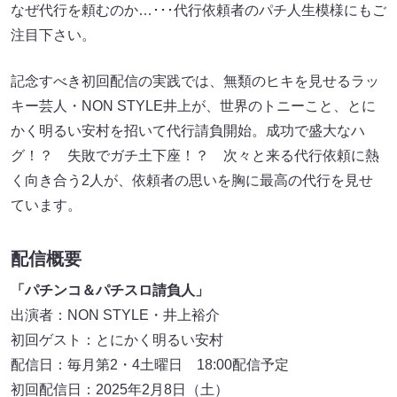
なぜ代行を頼むのか…･･･代行依頼者のパチ人生模様にもご
注目下さい。
記念すべき初回配信の実践では、無類のヒキを見せるラッ
キー芸人・NON STYLE井上が、世界のトニーこと、とに
かく明るい安村を招いて代行請負開始。成功で盛大なハ
グ！？ 失敗でガチ土下座！？ 次々と来る代行依頼に熱
く向き合う2人が、依頼者の思いを胸に最高の代行を見せ
ています。
配信概要
「パチンコ＆パチスロ請負人」
出演者：NON STYLE・井上裕介
初回ゲスト：とにかく明るい安村
配信日：毎月第2・4土曜日 18:00配信予定
初回配信日：2025年2月8日（土）