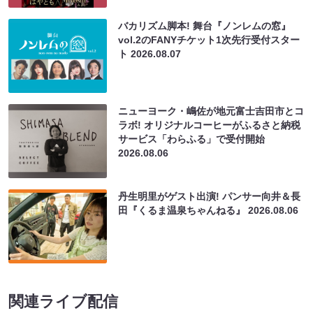
バカリズム脚本! 舞台『ノンレムの窓』
vol.2のFANYチケット1次先行受付スター
ト
2026.08.07
ニューヨーク・嶋佐が地元富士吉田市とコ
ラボ! オリジナルコーヒーがふるさと納税
サービス「わらふる」で受付開始
2026.08.06
丹生明里がゲスト出演! パンサー向井＆長
田『くるま温泉ちゃんねる』
2026.08.06
関連ライブ配信