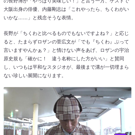
の長野博が「やっぱり美味しい！」と言う一方、ゲストで
大阪出身の俳優、内藤剛志は「これやったら、ちくわがい
いかな……」と残念そうな表情。
長野が「ちくわと比べるものでもないですよね？」と応じ
ると、たまらずロザンの菅広文が「でも『ちくわ』ぶって
言いますやんかぁ？」と情けない声をあげ、ロザンの宇治
原史規も「確かに！ 違う名称にした方がいい」と賛同
し、いつもは平和なスタジオが、最後まで溝が一切埋まら
ない珍しい展開になります。