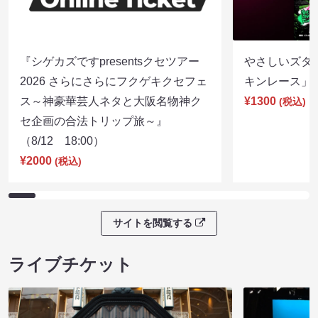
『シゲカズですpresentsクセツアー
やさしいズタイp
2026 さらにさらにフクゲキクセフェ
キンレース」（8
ス～神豪華芸人ネタと大阪名物神ク
¥1300
(税込)
セ企画の合法トリップ旅～』
（8/12 18:00）
¥2000
(税込)
サイトを閲覧する
ライブチケット