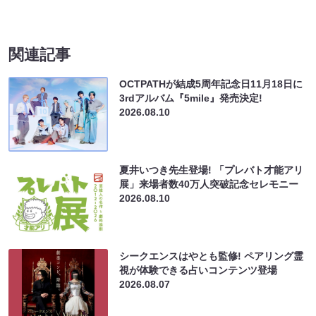
関連記事
OCTPATHが結成5周年記念日11月18日に
3rdアルバム『5mile』発売決定!
2026.08.10
夏井いつき先生登場! 「プレバト才能アリ
展」来場者数40万人突破記念セレモニー
2026.08.10
シークエンスはやとも監修! ペアリング霊
視が体験できる占いコンテンツ登場
2026.08.07