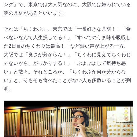
ング」で、東京では大人気なのに、大阪では嫌われている
謎の具材があるといいます。
それは「ちくわぶ」。東京では「一番好きな具材！」「食
べないなんて人生損してる！」「すべてのうま味を吸収し
た2日目のちくわぶは最高！」など熱い声が上がる一方、
大阪では「良さが分からん！」「ちくわに見えてちくわじ
ゃないから、がっかりする！」「ぶよぶよして気持ち悪
い」と散々。それどころか、「ちくわぶが何か分からな
い」と、そもそも食べたことがない人も多数いることが判
明。