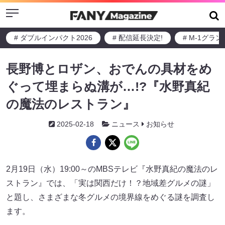
Menu
# ダブルインパクト2026
# 配信延長決定!
# M-1グラ
長野博とロザン、おでんの具材をめ
ぐって埋まらぬ溝が…!?『水野真紀
の魔法のレストラン』
2025-02-18
ニュース
お知らせ
2月19日（水）19:00～のMBSテレビ『水野真紀の魔法のレ
ストラン』では、「実は関西だけ！？地域差グルメの謎」
と題し、さまざまな冬グルメの境界線をめぐる謎を調査し
ます。