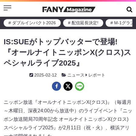
Menu
# ダブルインパクト2026
# 配信延長決定!
# M-1グラ
IS:SUEがトップバッターで登場!
『オールナイトニッポンX(クロス)ス
ペシャルライブ2025』
2025-02-12
ニュース
レポート
ニッポン放送『オールナイトニッポンX(クロス)』（毎週月
～木曜日、深夜24:00から放送中）のライブイベント『ニッ
ポン放送開局70周年記念 オールナイトニッポンX(クロス)
スペシャルライブ2025』が2月11日（祝・火）、横浜アリ