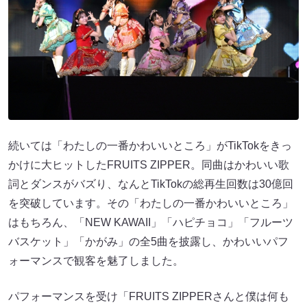
続いては「わたしの一番かわいいところ」がTikTokをきっ
かけに大ヒットしたFRUITS ZIPPER。同曲はかわいい歌
詞とダンスがバズり、なんとTikTokの総再生回数は30億回
を突破しています。その「わたしの一番かわいいところ」
はもちろん、「NEW KAWAII」「ハピチョコ」「フルーツ
バスケット」「かがみ」の全5曲を披露し、かわいいパフ
ォーマンスで観客を魅了しました。
パフォーマンスを受け「FRUITS ZIPPERさんと僕は何も