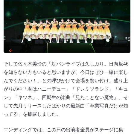
そして佐々木美玲の「対バンライブは久しぶり。日向坂46
を知らない方もいると思いますが、今日はぜひ一緒に楽し
んでください！」との呼びかけて会場を勢い付け、盛り上
がりの中「君はハニーデュー」「ドレミソラシド」「キュ
ン」「キツネ」、四期生の楽曲「見たことない魔物」、そ
して先月リリースしたばかりの最新曲「卒業写真だけが知
ってる」を披露しました。
エンディングでは、この日の出演者全員がステージに集