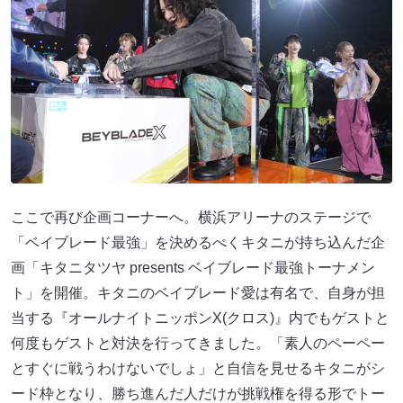
ここで再び企画コーナーへ。横浜アリーナのステージで
「ベイブレード最強」を決めるべくキタニが持ち込んだ企
画「キタニタツヤ presents ベイブレード最強トーナメン
ト」を開催。キタニのベイブレード愛は有名で、自身が担
当する『オールナイトニッポンX(クロス)』内でもゲストと
何度もゲストと対決を行ってきました。「素人のペーペー
とすぐに戦うわけないでしょ」と自信を見せるキタニがシ
ード枠となり、勝ち進んだ人だけが挑戦権を得る形でトー