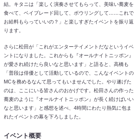
結。キタニは「楽しく演奏させてもらって、美味い蕎麦を
食べて、ベイブレード回して、ボウリングして……これで
お給料もらっていいの？」と楽しすぎたイベントを振り返
ります。
さらに松田が「これがエンターテイメントだなというイベ
ントになりました。これからも『オールナイトニッポン』
が愛され続けたら良いなと思います」と語ると、高橋も
「普段は俳優として活動しているので、こんなイベントの
MCを務めるなんて思ってもいませんでした。やり遂げた
のは、ここにいる皆さんのおかげです。松田さんの作った
蕎麦のように『オールナイトニッポン』が長く続けばいい
なと思います」と感想を述べ、4時間にわたり熱気に包ま
れたイベントの幕を下ろしました。
イベント概要