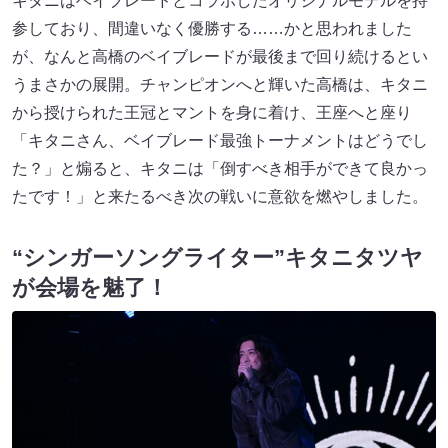
キタニはベイブレードとコラボしたオリジナルモデルを持
参しており、間違いなく優勝する……かと思われました
が、なんと高橋のベイブレードが最後まで回り続けるとい
うまさかの展開。チャンピオンへと輝いた高橋は、キタニ
から授けられた王冠とマントを身に着け、王座へと座り
「キタニさん、ベイブレード最強トーナメントはどうでし
た？」と煽ると、キタニは「倒すべき相手ができて良かっ
たです！」と来たるべき次の戦いに意欲を燃やしました。
“シンガーソングライター”キタニタツヤ
が会場を魅了！