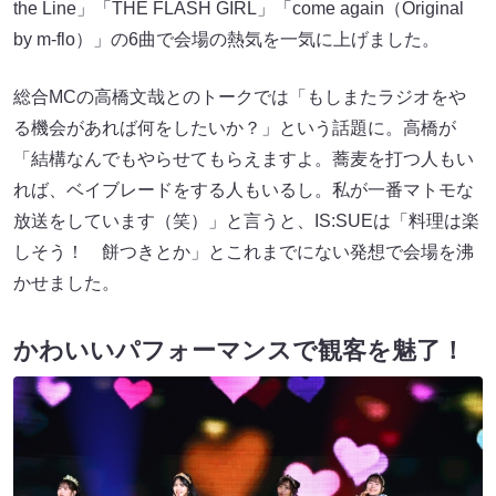
the Line」「THE FLASH GIRL」「come again（Original
by m-flo）」の6曲で会場の熱気を一気に上げました。
総合MCの高橋文哉とのトークでは「もしまたラジオをや
る機会があれば何をしたいか？」という話題に。高橋が
「結構なんでもやらせてもらえますよ。蕎麦を打つ人もい
れば、ベイブレードをする人もいるし。私が一番マトモな
放送をしています（笑）」と言うと、IS:SUEは「料理は楽
しそう！ 餅つきとか」とこれまでにない発想で会場を沸
かせました。
かわいいパフォーマンスで観客を魅了！