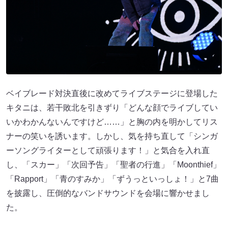
ベイブレード対決直後に改めてライブステージに登場した
キタニは、若干敗北を引きずり「どんな顔でライブしてい
いかわかんないんですけど……」と胸の内を明かしてリス
ナーの笑いを誘います。しかし、気を持ち直して「シンガ
ーソングライターとして頑張ります！」と気合を入れ直
し、「スカー」「次回予告」「聖者の行進」「Moonthief」
「Rapport」「青のすみか」「ずうっといっしょ！」と7曲
を披露し、圧倒的なバンドサウンドを会場に響かせまし
た。