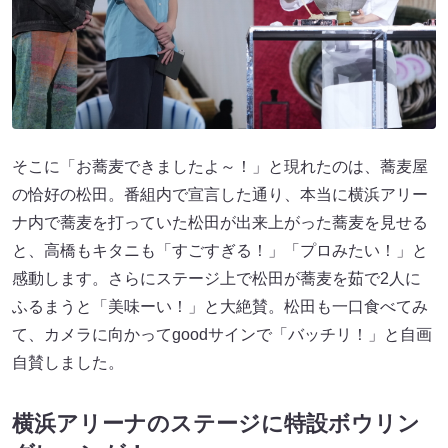
そこに「お蕎麦できましたよ～！」と現れたのは、蕎麦屋
の恰好の松田。番組内で宣言した通り、本当に横浜アリー
ナ内で蕎麦を打っていた松田が出来上がった蕎麦を見せる
と、高橋もキタニも「すごすぎる！」「プロみたい！」と
感動します。さらにステージ上で松田が蕎麦を茹で2人に
ふるまうと「美味ーい！」と大絶賛。松田も一口食べてみ
て、カメラに向かってgoodサインで「バッチリ！」と自画
自賛しました。
横浜アリーナのステージに特設ボウリン