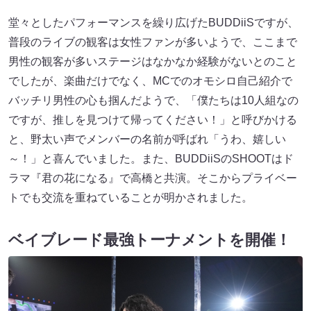
堂々としたパフォーマンスを繰り広げたBUDDiiSですが、
普段のライブの観客は女性ファンが多いようで、ここまで
男性の観客が多いステージはなかなか経験がないとのこと
でしたが、楽曲だけでなく、MCでのオモシロ自己紹介で
バッチリ男性の心も掴んだようで、「僕たちは10人組なの
ですが、推しを見つけて帰ってください！」と呼びかける
と、野太い声でメンバーの名前が呼ばれ「うわ、嬉しい
～！」と喜んでいました。また、BUDDiiSのSHOOTはド
ラマ『君の花になる』で高橋と共演。そこからプライベー
トでも交流を重ねていることが明かされました。
ベイブレード最強トーナメントを開催！