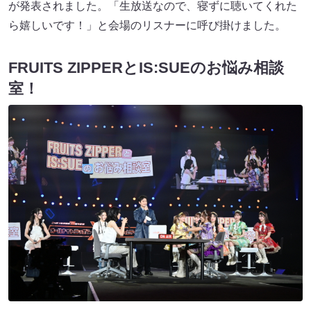
が発表されました。「生放送なので、寝ずに聴いてくれた
ら嬉しいです！」と会場のリスナーに呼び掛けました。
FRUITS ZIPPERとIS:SUEのお悩み相談
室！