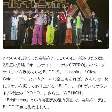
かわいいに染まった会場をかっこいいに一転させたのは、
2月度の月曜『オールナイトニッポン0(ZERO)』のパーソ
ナリティを務めているBUDDiiS。「Ütopia」「Glow
Gold」「Iris」というクールな楽曲もあれば、みんなで一緒
にタオルを振って盛り上がる「BUD」、ゴキゲンなサウン
ドが特徴の「YO HO」、さらに「WE HIGH」
「Brightness」という雰囲気の違う楽曲で、会場を一気に
BUDDiiS色に染めました。