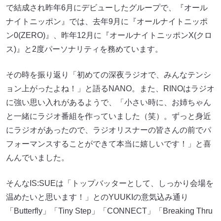
で結成され昨年6月にデビューしたグループで、『オール
ナイトニッポン』では、去年9月に『オールナイトニッポ
ン0(ZERO)』、昨年12月に『オールナイトニッポンX(クロ
ス)』と2度パーソナリティを務めています。
その時を振り返り「初めての深夜ラジオで、みんなテンシ
ョン上がったよね！」と語るNANO。また、RINOはラジオ
に強い思い入れがあるようで、「小さい時に、お姉ちゃん
と一緒にラジオ番組を作っていました（笑）。ずっと身近
にラジオがあったので、ラジオリスナーの皆さんの前でパ
フォーマンスすることができて本当に嬉しいです！」と喜
んんでいました。
そんなIS:SUEは「トップバッターとして、しっかり会場を
温めたいと思います！」とのYUUKIの意気込み通り
「Butterfly」「Tiny Step」「CONNECT」「Breaking Thru