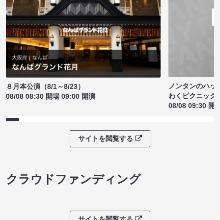
ノンタンのハッ
８月本公演（8/1～8/23）
わくピクニック
08/08 08:30 開場 09:00 開演
08/08 09:30 開
サイトを閲覧する
クラウドファンディング
サイトを閲覧する