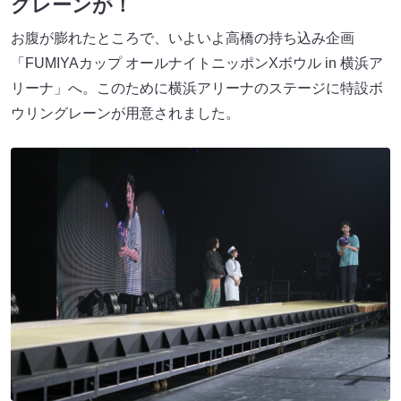
グレーンが！
お腹が膨れたところで、いよいよ高橋の持ち込み企画
「FUMIYAカップ オールナイトニッポンXボウル in 横浜ア
リーナ」へ。このために横浜アリーナのステージに特設ボ
ウリングレーンが用意されました。