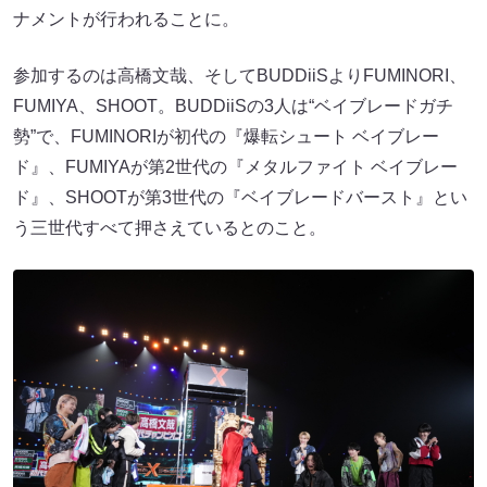
ナメントが行われることに。
参加するのは高橋文哉、そしてBUDDiiSよりFUMINORI、
FUMIYA、SHOOT。BUDDiiSの3人は“ベイブレードガチ
勢”で、FUMINORIが初代の『爆転シュート ベイブレー
ド』、FUMIYAが第2世代の『メタルファイト ベイブレー
ド』、SHOOTが第3世代の『ベイブレードバースト』とい
う三世代すべて押さえているとのこと。