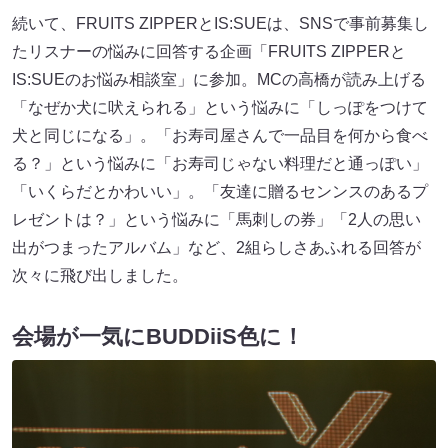
続いて、FRUITS ZIPPERとIS:SUEは、SNSで事前募集し
たリスナーの悩みに回答する企画「FRUITS ZIPPERと
IS:SUEのお悩み相談室」に参加。MCの高橋が読み上げる
「なぜか犬に吠えられる」という悩みに「しっぽをつけて
犬と同じになる」。「お寿司屋さんで一品目を何から食べ
る？」という悩みに「お寿司じゃない料理だと通っぽい」
「いくらだとかわいい」。「友達に贈るセンンスのあるプ
レゼントは？」という悩みに「馬刺しの券」「2人の思い
出がつまったアルバム」など、2組らしさあふれる回答が
次々に飛び出しました。
会場が一気にBUDDiiS色に！