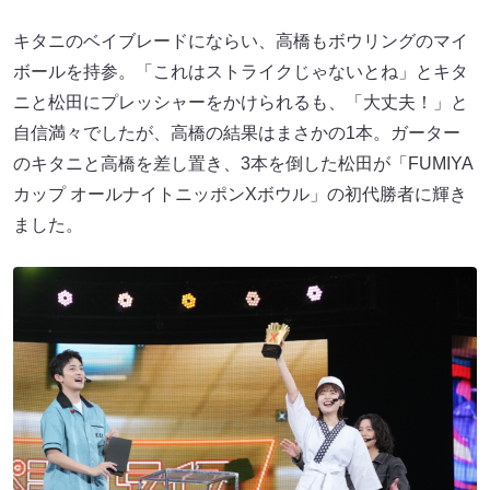
キタニのベイブレードにならい、高橋もボウリングのマイ
ボールを持参。「これはストライクじゃないとね」とキタ
ニと松田にプレッシャーをかけられるも、「大丈夫！」と
自信満々でしたが、高橋の結果はまさかの1本。ガーター
のキタニと高橋を差し置き、3本を倒した松田が「FUMIYA
カップ オールナイトニッポンXボウル」の初代勝者に輝き
ました。