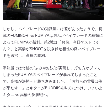
しかし、ベイブレードの知識量には差があったようで、初
戦のFUMINORI vs FUMIYAは選んだベイブレードの種類に
よってFUMIYAが勝利。第2戦は「お前、今日ゲストじゃ
ん？」と高橋がSHOOTを説き伏せ相性の良いベイブレー
ドを選択し、高橋の勝利。
準決勝では奇跡の“ふみや対決”が実現し、打ち方がブレて
しまったFUMIYAのベイブレードが暴れてしまったこと
で、高橋が決勝へと勝ち進みました。「お前らの雪辱は俺
が果たす！」とキタニがBUDDiiSを味方につけ、いよいよ
キタニ vs 高橋の決勝戦へ。