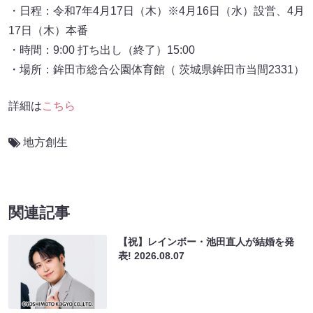
・日程：令和7年4月17日（木）※4月16日（水）設営、4月
17日（木）本番
・時間：9:00 打ち出し（終了）15:00
・場所：鉾田市総合公園体育館（ 茨城県鉾田市当間2331）
詳細は
こちら
地方創生
関連記事
【祝】レインボー・池田直人が結婚を発
表!
2026.08.07