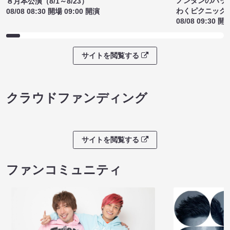
ノンタンのハッ
８月本公演（8/1～8/23）
わくピクニック
08/08 08:30 開場 09:00 開演
08/08 09:30 開
サイトを閲覧する
クラウドファンディング
サイトを閲覧する
ファンコミュニティ