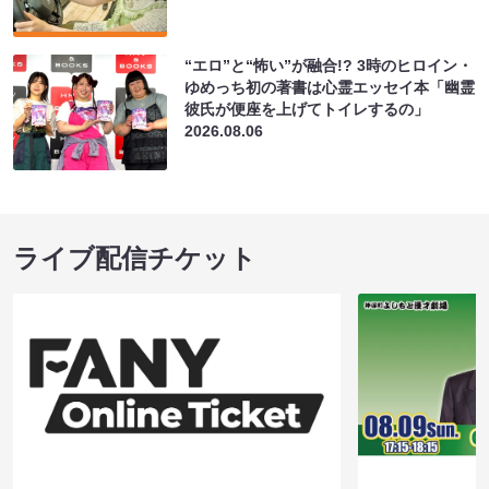
“エロ”と“怖い”が融合!? 3時のヒロイン・
ゆめっち初の著書は心霊エッセイ本「幽霊
彼氏が便座を上げてトイレするの」
2026.08.06
ライブ配信チケット