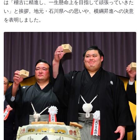
は「稽古に精進し、一生懸命上を目指して頑張っていきた
い」と挨拶。地元・石川県への思いや、横綱昇進への決意
を表明しました。