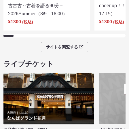
古古古～古着を語る90分～
cheer up！
2026Summer（8/9 18:00）
17:15）
¥1300
¥1300
(税込)
(税込)
サイトを閲覧する
ライブチケット