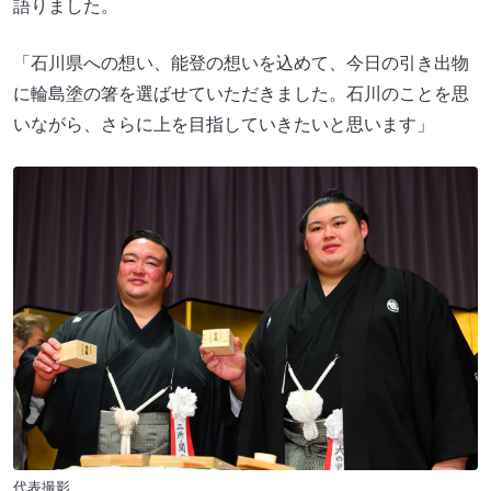
語りました。
「石川県への想い、能登の想いを込めて、今日の引き出物
に輪島塗の箸を選ばせていただきました。石川のことを思
いながら、さらに上を目指していきたいと思います」
代表撮影