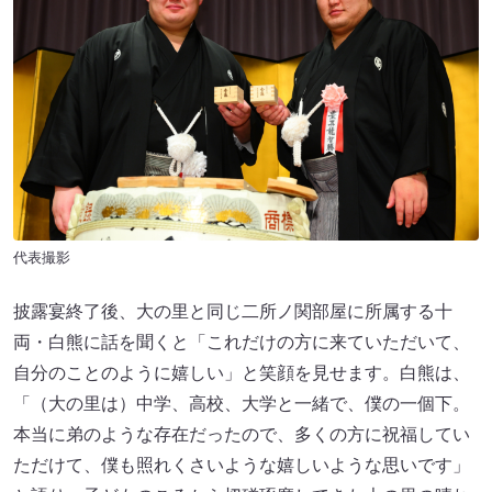
代表撮影
披露宴終了後、大の里と同じ二所ノ関部屋に所属する十
両・白熊に話を聞くと「これだけの方に来ていただいて、
自分のことのように嬉しい」と笑顔を見せます。白熊は、
「（大の里は）中学、高校、大学と一緒で、僕の一個下。
本当に弟のような存在だったので、多くの方に祝福してい
ただけて、僕も照れくさいような嬉しいような思いです」