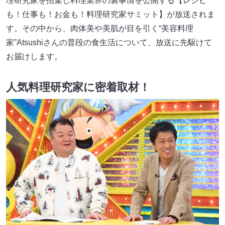
理研究家を招集し料理業界の裏事情を公開する【レシピ
も！仕事も！お金も！料理研究家サミット】が放送されま
す。その中から、肉体美や美肌が目を引く“美容料理
家”Atsushiさんの普段の食生活について、放送に先駆けて
お届けします。
人気料理研究家に密着取材！