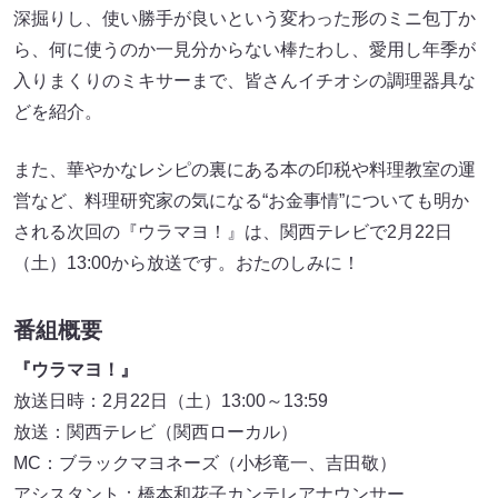
深掘りし、使い勝手が良いという変わった形のミニ包丁か
ら、何に使うのか一見分からない棒たわし、愛用し年季が
入りまくりのミキサーまで、皆さんイチオシの調理器具な
どを紹介。
また、華やかなレシピの裏にある本の印税や料理教室の運
営など、料理研究家の気になる“お金事情”についても明か
される次回の『ウラマヨ！』は、関西テレビで2月22日
（土）13:00から放送です。おたのしみに！
番組概要
『ウラマヨ！』
放送日時：2月22日（土）13:00～13:59
放送：関西テレビ（関西ローカル）
MC：ブラックマヨネーズ（小杉竜一、吉田敬）
アシスタント：橋本和花子カンテレアナウンサー