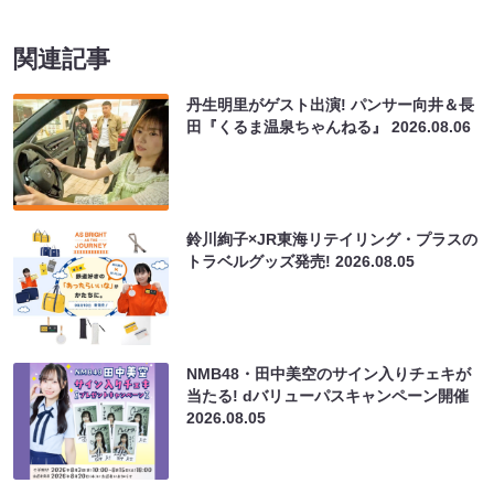
関連記事
丹生明里がゲスト出演! パンサー向井＆長
田『くるま温泉ちゃんねる』
2026.08.06
鈴川絢子×JR東海リテイリング・プラスの
トラベルグッズ発売!
2026.08.05
NMB48・田中美空のサイン入りチェキが
当たる! dバリューパスキャンペーン開催
2026.08.05