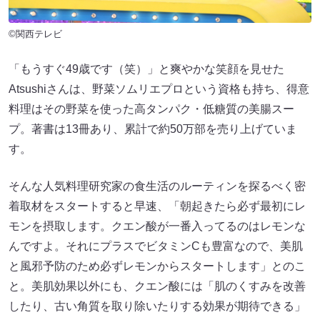
©関西テレビ
「もうすぐ49歳です（笑）」と爽やかな笑顔を見せた
Atsushiさんは、野菜ソムリエプロという資格も持ち、得意
料理はその野菜を使った高タンパク・低糖質の美腸スー
プ。著書は13冊あり、累計で約50万部を売り上げていま
す。
そんな人気料理研究家の食生活のルーティンを探るべく密
着取材をスタートすると早速、「朝起きたら必ず最初にレ
モンを摂取します。クエン酸が一番入ってるのはレモンな
んですよ。それにプラスでビタミンCも豊富なので、美肌
と風邪予防のため必ずレモンからスタートします」とのこ
と。美肌効果以外にも、クエン酸には「肌のくすみを改善
したり、古い角質を取り除いたりする効果が期待できる」