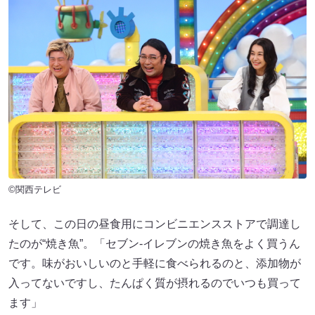
©関西テレビ
そして、この日の昼食用にコンビニエンスストアで調達し
たのが“焼き魚”。「セブン-イレブンの焼き魚をよく買うん
です。味がおいしいのと手軽に食べられるのと、添加物が
入ってないですし、たんぱく質が摂れるのでいつも買って
ます」