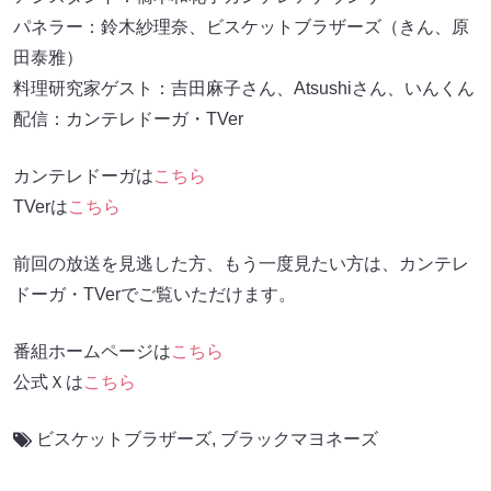
パネラー：鈴木紗理奈、ビスケットブラザーズ（きん、原
田泰雅）
料理研究家ゲスト：吉田麻子さん、Atsushiさん、いんくん
配信：カンテレドーガ・TVer
カンテレドーガは
こちら
TVerは
こちら
前回の放送を見逃した方、もう一度見たい方は、カンテレ
ドーガ・TVerでご覧いただけます。
番組ホームページは
こちら
公式Ｘは
こちら
ビスケットブラザーズ
,
ブラックマヨネーズ