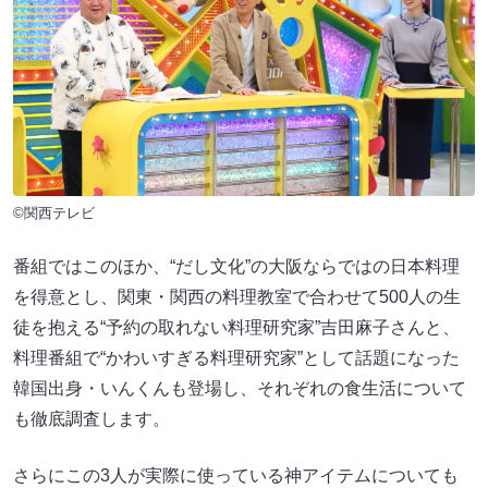
©関西テレビ
番組ではこのほか、“だし文化”の大阪ならではの日本料理
を得意とし、関東・関西の料理教室で合わせて500人の生
徒を抱える“予約の取れない料理研究家”吉田麻子さんと、
料理番組で“かわいすぎる料理研究家”として話題になった
韓国出身・いんくんも登場し、それぞれの食生活について
も徹底調査します。
さらにこの3人が実際に使っている神アイテムについても