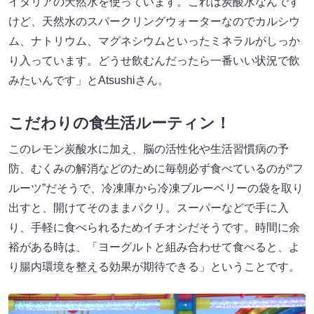
イタリアの天然水を使っています。これは炭酸水なんです
けど、天然水のスパークリングウォーターなのでカルシウ
ム、ナトリウム、マグネシウムといったミネラルがしっか
り入っています。どうせ飲むんだったら一番いい状況で飲
みたいんです」とAtsushiさん。
こだわりの食生活ルーティン！
このレモン炭酸水に加え、脳の活性化や生活習慣病の予
防、むくみの解消などのために毎朝必ず食べているのが“フ
ルーツ”だそうで、冷凍庫から冷凍ブルーベリーの袋を取り
出すと、開けてそのままパクリ。スーパーなどで手に入
り、手軽に食べられるためイチオシだそうです。時間に余
裕がある時は、「ヨーグルトと組み合わせて食べると、よ
り腸内環境を整える効果が期待できる」ということです。