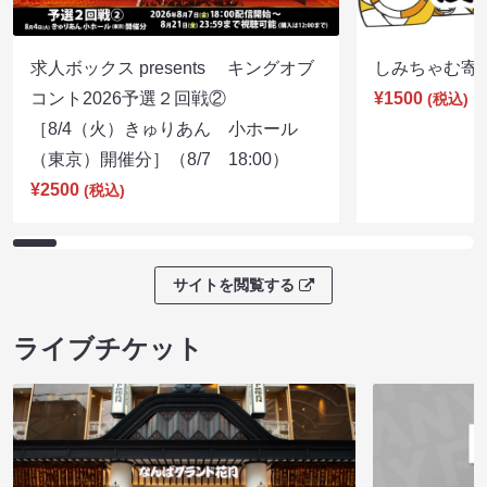
求人ボックス presents キングオブ
しみちゃむ寄席（
コント2026予選２回戦②
¥1500
(税込)
［8/4（火）きゅりあん 小ホール
（東京）開催分］（8/7 18:00）
¥2500
(税込)
サイトを閲覧する
ライブチケット