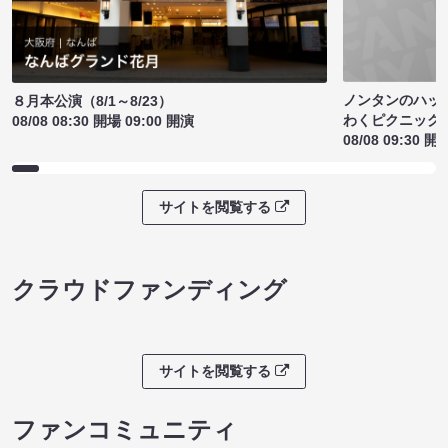
ノンタンのハッ
８月本公演（8/1～8/23）
わくピクニック
08/08 08:30 開場 09:00 開演
08/08 09:30 開
サイトを閲覧する
クラウドファンディング
サイトを閲覧する
ファンコミュニティ