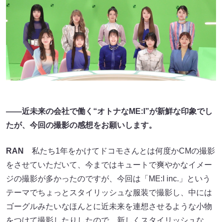
――近未来の会社で働く“オトナなME:I”が新鮮な印象でし
たが、今回の撮影の感想をお願いします。
RAN
私たち1年をかけてドコモさんとは何度かCMの撮影
をさせていただいて、今まではキュートで爽やかなイメー
ジの撮影が多かったのですが、今回は「ME:I inc.」という
テーマでちょっとスタイリッシュな服装で撮影し、中には
ゴーグルみたいなほんとに近未来を連想させるような小物
をつけて撮影したりしたので、新しくスタイリッシュな