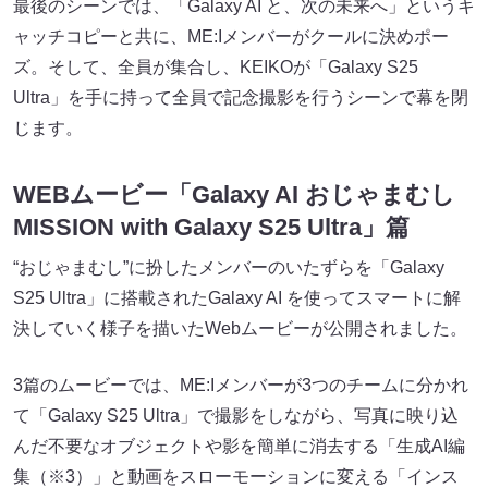
最後のシーンでは、「Galaxy AI と、次の未来へ」というキ
ャッチコピーと共に、ME:Iメンバーがクールに決めポー
ズ。そして、全員が集合し、KEIKOが「Galaxy S25
Ultra」を手に持って全員で記念撮影を行うシーンで幕を閉
じます。
WEBムービー「Galaxy AI おじゃまむし
MISSION with Galaxy S25 Ultra」篇
“おじゃまむし”に扮したメンバーのいたずらを「Galaxy
S25 Ultra」に搭載されたGalaxy AI を使ってスマートに解
決していく様子を描いたWebムービーが公開されました。
3篇のムービーでは、ME:Iメンバーが3つのチームに分かれ
て「Galaxy S25 Ultra」で撮影をしながら、写真に映り込
んだ不要なオブジェクトや影を簡単に消去する「生成AI編
集（※3）」と動画をスローモーションに変える「インス