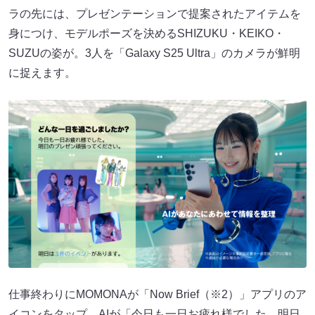
ラの先には、プレゼンテーションで提案されたアイテムを
身につけ、モデルポーズを決めるSHIZUKU・KEIKO・
SUZUの姿が。3人を「Galaxy S25 Ultra」のカメラが鮮明
に捉えます。
仕事終わりにMOMONAが「Now Brief（※2）」アプリのア
イコンをタップ。AIが「今日も一日お疲れ様でした。明日