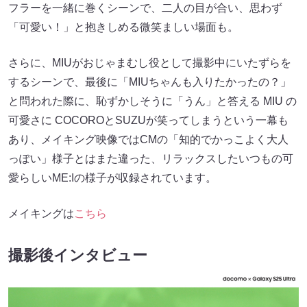
フラーを一緒に巻くシーンで、二人の目が合い、思わず
「可愛い！」と抱きしめる微笑ましい場面も。
さらに、MIUがおじゃまむし役として撮影中にいたずらを
するシーンで、最後に「MIUちゃんも入りたかったの？」
と問われた際に、恥ずかしそうに「うん」と答える MIU の
可愛さに COCOROとSUZUが笑ってしまうという一幕も
あり、メイキング映像ではCMの「知的でかっこよく大人
っぽい」様子とはまた違った、リラックスしたいつもの可
愛らしいME:Iの様子が収録されています。
メイキングは
こちら
撮影後インタビュー