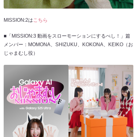
MISSION:2は
こちら
■「MISSION:3 動画をスローモーションにするべし！」篇
メンバー：MOMONA、SHIZUKU、KOKONA、KEIKO（お
じゃまむし役）