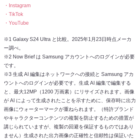
・Instagram
・TikTok
・YouTube
※1 Galaxy S24 Ultra と比較。2025年1月23日時点メーカ
ー調べ。
※2 Now Brief は Samsung アカウントへのログインが必要
です。
※3 生成 AI 編集はネットワークへの接続と Samsung アカ
ウントへのログインが必要です。生成 AI 編集で編集する
と、最大12MP（1200 万画素）にリサイズされます。画像
が AI によって生成されたことを示すために、保存時に出力
画像にウォーターマークが重ねられます。（特許ブランド
やキャラクターコンテンツの複製を防止するための措置が
講じられていますが、複製の回避を保証するものではあり
ません）生成された出力画像の正確性と信頼性は保証いた