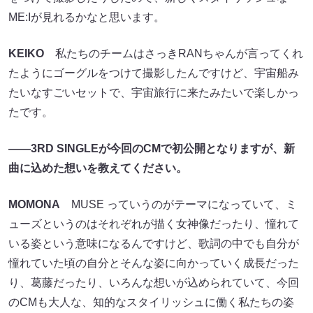
ME:Iが見れるかなと思います。
KEIKO
私たちのチームはさっきRANちゃんが言ってくれ
たようにゴーグルをつけて撮影したんですけど、宇宙船み
たいなすごいセットで、宇宙旅行に来たみたいで楽しかっ
たです。
――3RD SINGLEが今回のCMで初公開となりますが、新
曲に込めた想いを教えてください。
MOMONA
MUSE っていうのがテーマになっていて、ミ
ューズというのはそれぞれが描く女神像だったり、憧れて
いる姿という意味になるんですけど、歌詞の中でも自分が
憧れていた頃の自分とそんな姿に向かっていく成長だった
り、葛藤だったり、いろんな想いが込められていて、今回
のCMも大人な、知的なスタイリッシュに働く私たちの姿