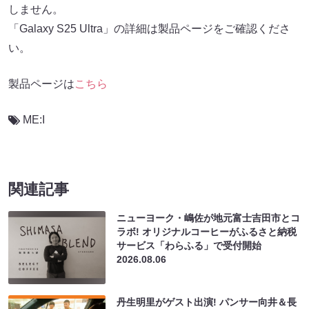
しません。
「Galaxy S25 Ultra」の詳細は製品ページをご確認くださ
い。
製品ページは
こちら
ME:I
関連記事
ニューヨーク・嶋佐が地元富士吉田市とコ
ラボ! オリジナルコーヒーがふるさと納税
サービス「わらふる」で受付開始
2026.08.06
丹生明里がゲスト出演! パンサー向井＆長