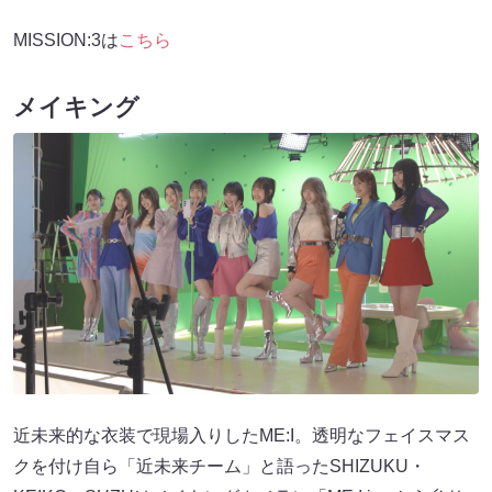
MISSION:3は
こちら
メイキング
近未来的な衣装で現場入りしたME:I。透明なフェイスマス
クを付け自ら「近未来チーム」と語ったSHIZUKU・