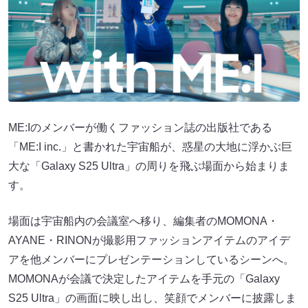
ME:Iのメンバーが働くファッション誌の出版社である
「ME:I inc.」と書かれた宇宙船が、惑星の大地に浮かぶ巨
大な「Galaxy S25 Ultra」の周りを飛ぶ場面から始まりま
す。
場面は宇宙船内の会議室へ移り、編集者のMOMONA・
AYANE・RINONが撮影用ファッションアイテムのアイデ
アを他メンバーにプレゼンテーションしているシーンへ。
MOMONAが会議で決定したアイテムを手元の「Galaxy
S25 Ultra」の画面に映し出し、笑顔でメンバーに披露しま