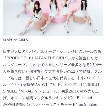
©LAPONE GIRLS
日本最大級のサバイバルオーディション番組のガールズ版
『PRODUCE 101 JAPAN THE GIRLS』から誕生したガー
ルズグループ。これまでの番組シリーズ最多となる1万4千
人を勝ち抜いた個性豊かで実力者揃いの11人で結成。グル
ープ名には「新しい日本の世代を代表する ‘未来のアイド
ル’」という意味が込められている。2024年4月にDEBUT
SINGLE『MIRAI』でデビューし、初週26.3万枚を売り上
げ、オリコン週間シングルランキング1位、Billboard
JAPAN週間シングル・セールス・チャート“Top Singles