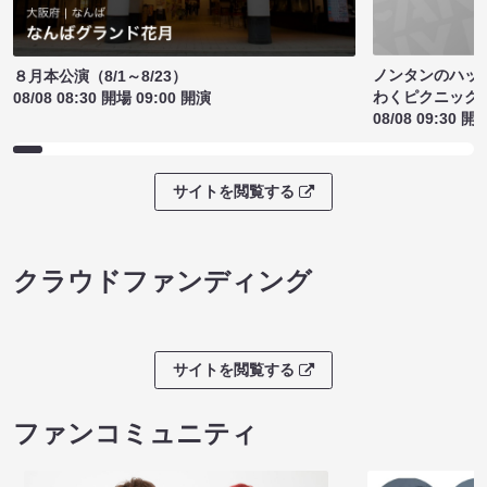
ノンタンのハッ
８月本公演（8/1～8/23）
わくピクニック
08/08 08:30 開場 09:00 開演
08/08 09:30 開
サイトを閲覧する
クラウドファンディング
サイトを閲覧する
ファンコミュニティ