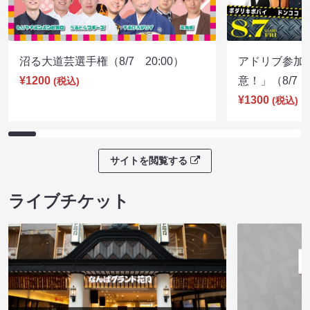
沼る大道芸選手権（8/7 20:00）
アドリブ参加
¥1200
意！」（8/7 1
(税込)
¥1300
(税込)
サイトを閲覧する
ライブチケット