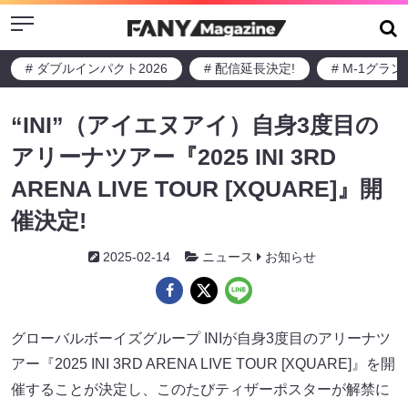
Menu
# ダブルインパクト2026
# 配信延長決定!
# M-1グラ
“INI”（アイエヌアイ）自身3度目の
アリーナツアー『2025 INI 3RD
ARENA LIVE TOUR [XQUARE]』開
催決定!
2025-02-14
ニュース
お知らせ
グローバルボーイズグループ INIが自身3度目のアリーナツ
アー『2025 INI 3RD ARENA LIVE TOUR [XQUARE]』を開
催することが決定し、このたびティザーポスターが解禁に