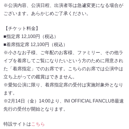
※公演内容、公演日程、出演者等は急遽変更になる場合が
ございます。あらかじめご了承ください。
【チケット料金】
■指定席 12,100円（税込）
■着席指定席 12,100円（税込）
※小さなお子様、ご年配のお客様、ファミリー、その他ラ
イブを着席してご覧になりたいという方のために用意され
た「着席指定」でのお席です。こちらのお席では公演中は
立ち上がっての鑑賞はできません。
※愛知公演に限り、着席指定席の受付は実施対象外となり
ます。
※2月14日（金）14:00より、INI OFFICIAL FANCLUB最速
先行の受付が開始となります。
特設サイトは
こちら