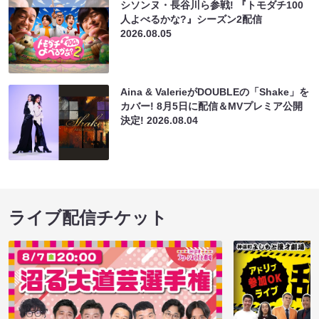
シソンヌ・長谷川ら参戦! 『トモダチ100
人よべるかな?』シーズン2配信
2026.08.05
Aina & ValerieがDOUBLEの「Shake」を
カバー! 8月5日に配信＆MVプレミア公開
決定!
2026.08.04
ライブ配信チケット