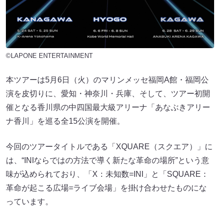
©LAPONE ENTERTAINMENT
本ツアーは5月6日（火）のマリンメッセ福岡A館・福岡公
演を皮切りに、愛知・神奈川・兵庫、そして、ツアー初開
催となる香川県の中四国最大級アリーナ「あなぶきアリー
ナ香川」を巡る全15公演を開催。
今回のツアータイトルである「XQUARE（スクエア）」に
は、“INIならではの方法で導く新たな革命の場所”という意
味が込められており、「X：未知数=INI」と「SQUARE：
革命が起こる広場=ライブ会場」を掛け合わせたものにな
っています。