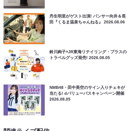
丹生明里がゲスト出演! パンサー向井＆長
田『くるま温泉ちゃんねる』
2026.08.06
鈴川絢子×JR東海リテイリング・プラスの
トラベルグッズ発売!
2026.08.05
NMB48・田中美空のサイン入りチェキが
当たる! dバリューパスキャンペーン開催
2026.08.05