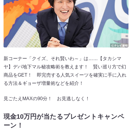
新コーナー「クイズ、それ賢いわ～」は……【タカシマ
ヤ】デパ地下マル秘攻略術を教えます！ 賢い巡り方で幻
商品をGET！ 即完売する人気スイーツを確実に手に入れ
る方法＆ギョーザ増量術などを紹介！
見ごたえMAXの90分！ お見逃しなく！
現金10万円が当たるプレゼントキャンペ
ーン！