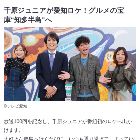
千原ジュニアが愛知ロケ！グルメの宝
庫“知多半島”へ
©テレビ愛知
放送100回を記念し、千原ジュニアが番組初のロケへ出か
けます。
大好きな篠島へ行くたびに、いつも通り過ぎてしまってい