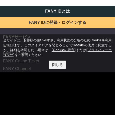
FANY IDとは
FANY IDに登録・ログインする
FANYサービス
当サイトは、お客様の使いやすさ、利用状況の分析のためCookieを利用
しています。このダイアログを閉じることでCookieの使用に同意する
FANY
か、詳細を確認したい場合は、
[Cookieの設定]
または
[プライバシーポ
FANY Ticket
リシー]
をご参照ください。
FANY Online Ticket
閉じる
FANY Channel
FANY Crowdfunding
FANY Mall
FANY Commu
法務・規約
プライバシーポリシー