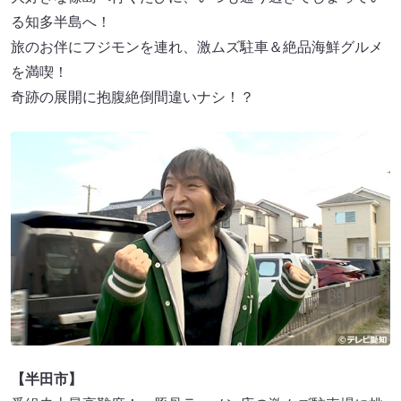
る知多半島へ！
旅のお伴にフジモンを連れ、激ムズ駐車＆絶品海鮮グルメ
を満喫！
奇跡の展開に抱腹絶倒間違いナシ！？
【半田市】