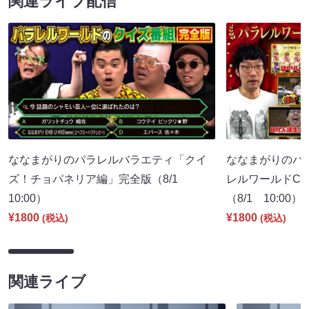
関連ライブ配信
ななまがりのパラレルバラエティ「クイ
ななまがりのパ
ズ！チョパネリア編」完全版（8/1
レルワールドCM
10:00）
（8/1 10:00）
¥1800
¥1800
(税込)
(税込)
関連ライブ