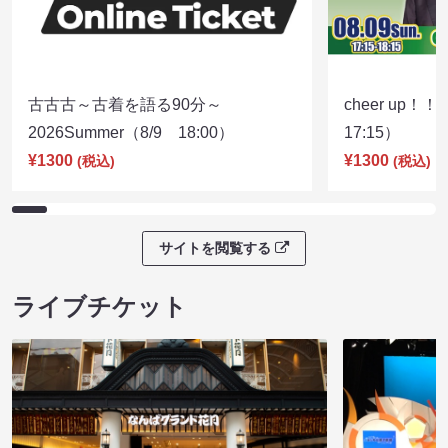
古古古～古着を語る90分～
cheer up！
2026Summer（8/9 18:00）
17:15）
¥1300
¥1300
(税込)
(税込)
サイトを閲覧する
ライブチケット