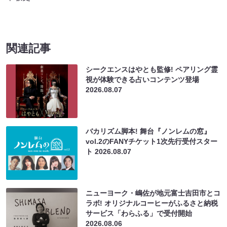
関連記事
シークエンスはやとも監修! ペアリング霊
視が体験できる占いコンテンツ登場
2026.08.07
バカリズム脚本! 舞台『ノンレムの窓』
vol.2のFANYチケット1次先行受付スター
ト
2026.08.07
ニューヨーク・嶋佐が地元富士吉田市とコ
ラボ! オリジナルコーヒーがふるさと納税
サービス「わらふる」で受付開始
2026.08.06