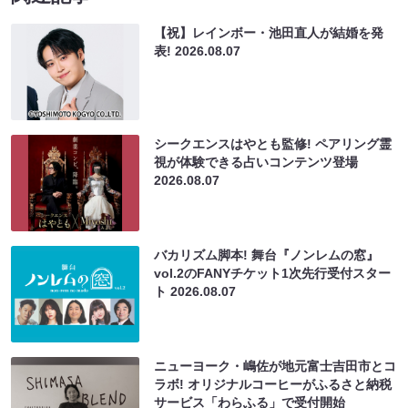
【祝】レインボー・池田直人が結婚を発
表!
2026.08.07
シークエンスはやとも監修! ペアリング霊
視が体験できる占いコンテンツ登場
2026.08.07
バカリズム脚本! 舞台『ノンレムの窓』
vol.2のFANYチケット1次先行受付スター
ト
2026.08.07
ニューヨーク・嶋佐が地元富士吉田市とコ
ラボ! オリジナルコーヒーがふるさと納税
サービス「わらふる」で受付開始