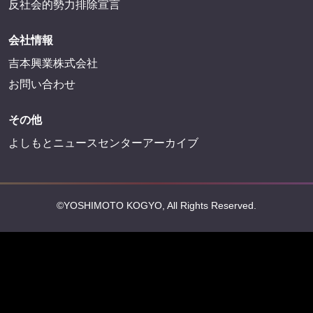
反社会的勢力排除宣言
会社情報
吉本興業株式会社
お問い合わせ
その他
よしもとニュースセンターアーカイブ
©YOSHIMOTO KOGYO, All Rights Reserved.