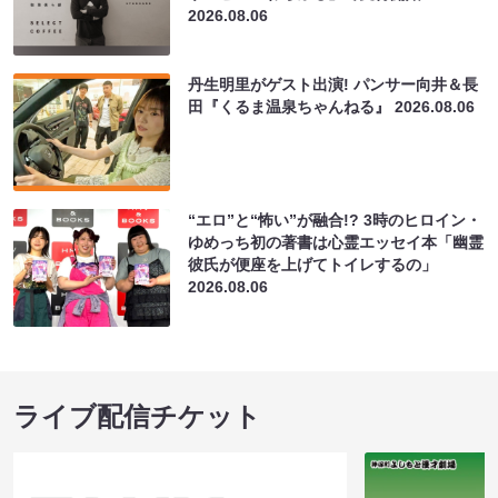
2026.08.06
丹生明里がゲスト出演! パンサー向井＆長
田『くるま温泉ちゃんねる』
2026.08.06
“エロ”と“怖い”が融合!? 3時のヒロイン・
ゆめっち初の著書は心霊エッセイ本「幽霊
彼氏が便座を上げてトイレするの」
2026.08.06
ライブ配信チケット