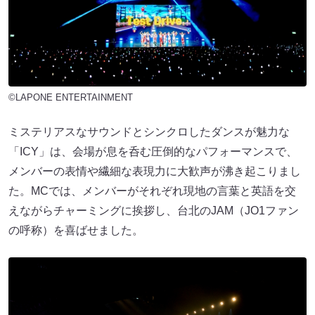
©LAPONE ENTERTAINMENT
ミステリアスなサウンドとシンクロしたダンスが魅力な
「ICY」は、会場が息を呑む圧倒的なパフォーマンスで、
メンバーの表情や繊細な表現力に大歓声が沸き起こりまし
た。MCでは、メンバーがそれぞれ現地の言葉と英語を交
えながらチャーミングに挨拶し、台北のJAM（JO1ファン
の呼称）を喜ばせました。