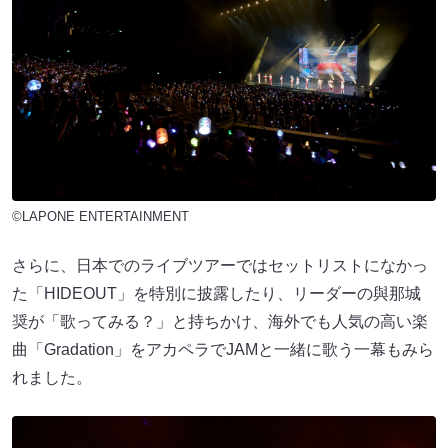
©LAPONE ENTERTAINMENT
さらに、日本でのライブツアーではセットリストになかっ
た「HIDEOUT」を特別に披露したり、リーダーの與那城
奨が「歌ってみる？」と持ちかけ、海外でも人気の高い楽
曲「Gradation」をアカペラでJAMと一緒に歌う一幕もみら
れました。