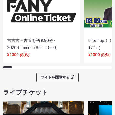
古古古～古着を語る90分～
cheer up！
2026Summer（8/9 18:00）
17:15）
¥1300
¥1300
(税込)
(税込)
サイトを閲覧する
ライブチケット