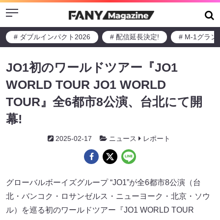
Menu
# ダブルインパクト2026
# 配信延長決定!
# M-1グラ
JO1初のワールドツアー『JO1
WORLD TOUR JO1 WORLD
TOUR』全6都市8公演、台北にて開
幕!
2025-02-17
ニュース
レポート
グローバルボーイズグループ “JO1”が全6都市8公演（台
北・バンコク・ロサンゼルス・ニューヨーク・北京・ソウ
ル）を巡る初のワールドツアー『JO1 WORLD TOUR