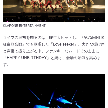
©LAPONE ENTERTAINMENT
ライブの最初を飾るのは、昨年大ヒットし、『第75回NHK
紅白歌合戦』でも歌唱した「Love seeker」。大きな掛け声
と声援で盛り上がる中、ファンキーなムードそのままに
「HAPPY UNBIRTHDAY」と続け、会場の熱気を高めま
す。