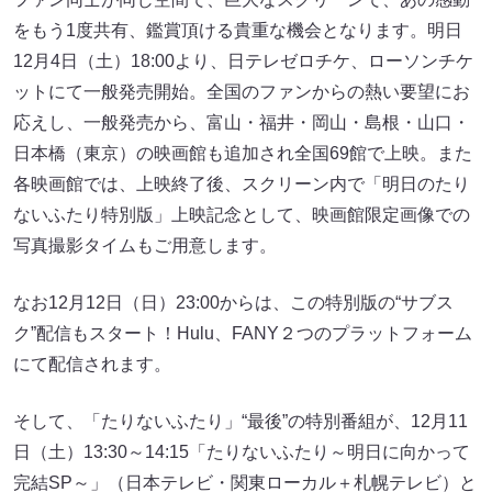
をもう1度共有、鑑賞頂ける貴重な機会となります。明日
12月4日（土）18:00より、日テレゼロチケ、ローソンチケ
ットにて一般発売開始。全国のファンからの熱い要望にお
応えし、一般発売から、富山・福井・岡山・島根・山口・
日本橋（東京）の映画館も追加され全国69館で上映。また
各映画館では、上映終了後、スクリーン内で「明日のたり
ないふたり特別版」上映記念として、映画館限定画像での
写真撮影タイムもご用意します。
なお12月12日（日）23:00からは、この特別版の“サブス
ク”配信もスタート！Hulu、FANY２つのプラットフォーム
にて配信されます。
そして、「たりないふたり」“最後”の特別番組が、12月11
日（土）13:30～14:15「たりないふたり～明日に向かって
完結SP～」（日本テレビ・関東ローカル＋札幌テレビ）と