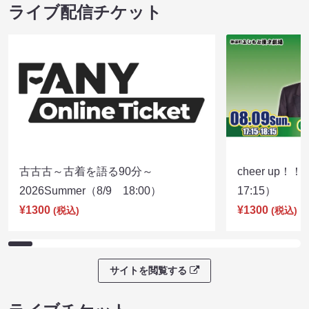
ライブ配信チケット
古古古～古着を語る90分～
cheer up！
2026Summer（8/9 18:00）
17:15）
¥1300
¥1300
(税込)
(税込)
サイトを閲覧する