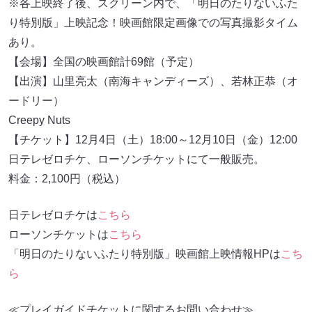
※各上映終了後、スクリーン内で、「明日のたりないふた
り特別版」上映記念！映画館限定画像での写真撮影タイム
あり。
【会場】全国の映画館計69館（予定）
【出演】山里亮太（南海キャンディーズ）、若林正恭（オ
ードリー）
Creepy Nuts
【チケット】12月4日（土）18:00～12月10日（金）12:00
日テレゼロチケ、ローソンチケットにて一般販売。
料金：2,100円（税込）
日テレゼロチケは
こちら
ローソンチケットは
こちら
「明日のたりないふたり特別版」映画館上映情報HPは
こち
ら
≪プレイガイドチケットに関するお問い合わせ≫