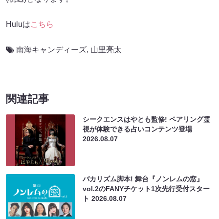
Huluは
こちら
南海キャンディーズ
,
山里亮太
関連記事
シークエンスはやとも監修! ペアリング霊
視が体験できる占いコンテンツ登場
2026.08.07
バカリズム脚本! 舞台『ノンレムの窓』
vol.2のFANYチケット1次先行受付スター
ト
2026.08.07