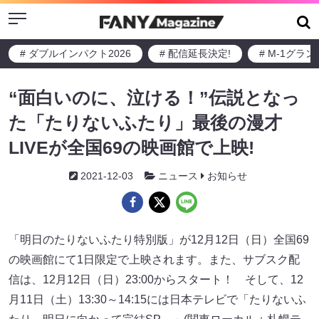
Menu
# ダブルインパクト2026
# 配信延長決定!
# M-1グラ
“面白いのに、泣ける！”伝説となっ
た「たりないふたり」最後の漫才
LIVEが全国69の映画館で上映!
2021-12-03
ニュース
お知らせ
「明日のたりないふたり特別版」が12月12日（日）全国69
の映画館にて1日限定で上映されます。また、サブスク配
信は、12月12日（日）23:00からスタート！ そして、12
月11日（土）13:30～14:15には日本テレビで「たりないふ