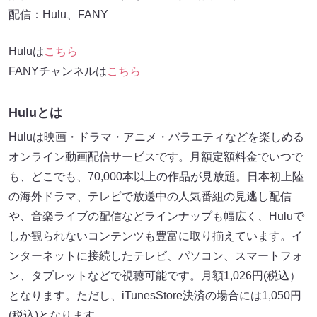
配信：Hulu、FANY
Huluは
こちら
FANYチャンネルは
こちら
Huluとは
Huluは映画・ドラマ・アニメ・バラエティなどを楽しめる
オンライン動画配信サービスです。月額定額料金でいつで
も、どこでも、70,000本以上の作品が見放題。日本初上陸
の海外ドラマ、テレビで放送中の人気番組の見逃し配信
や、音楽ライブの配信などラインナップも幅広く、Huluで
しか観られないコンテンツも豊富に取り揃えています。イ
ンターネットに接続したテレビ、パソコン、スマートフォ
ン、タブレットなどで視聴可能です。月額1,026円(税込）
となります。ただし、iTunesStore決済の場合には1,050円
(税込)となります。