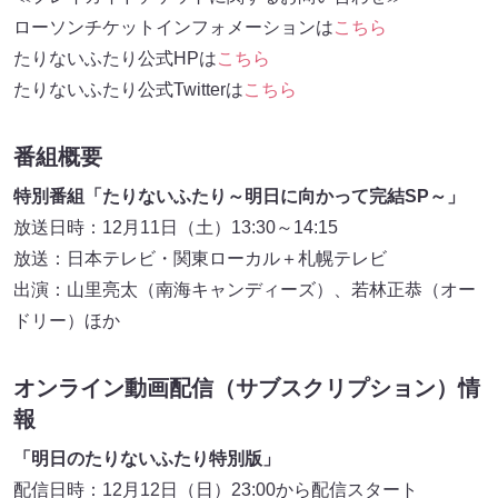
ローソンチケットインフォメーションは
こちら
たりないふたり公式HPは
こちら
たりないふたり公式Twitterは
こちら
番組概要
特別番組「たりないふたり～明日に向かって完結SP～」
放送日時：12月11日（土）13:30～14:15
放送：日本テレビ・関東ローカル＋札幌テレビ
出演：山里亮太（南海キャンディーズ）、若林正恭（オー
ドリー）ほか
オンライン動画配信（サブスクリプション）情
報
「明日のたりないふたり特別版」
配信日時：12月12日（日）23:00から配信スタート