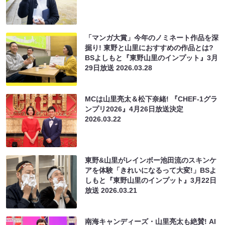
「マンガ大賞」今年のノミネート作品を深
掘り! 東野と山里におすすめの作品とは?
BSよしもと『東野山里のインプット』3月
29日放送
2026.03.28
MCは山里亮太＆松下奈緒! 『CHEF-1グラ
ンプリ2026』4月26日放送決定
2026.03.22
東野&山里がレインボー池田流のスキンケ
アを体験「きれいになるって大変!」BSよ
しもと『東野山里のインプット』3月22日
放送
2026.03.21
南海キャンディーズ・山里亮太も絶賛! AI