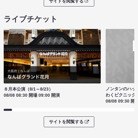
サイトを閲覧する
ライブチケット
ノンタンのハッ
８月本公演（8/1～8/23）
わくピクニック
08/08 08:30 開場 09:00 開演
08/08 09:30 開
サイトを閲覧する