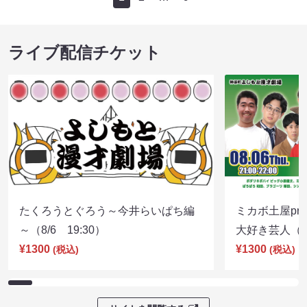
ライブ配信チケット
たくろうとぐろう～今井らいぱち編
ミカボ土屋pre
～（8/6 19:30）
大好き芸人（8/
¥1300
¥1300
(税込)
(税込)