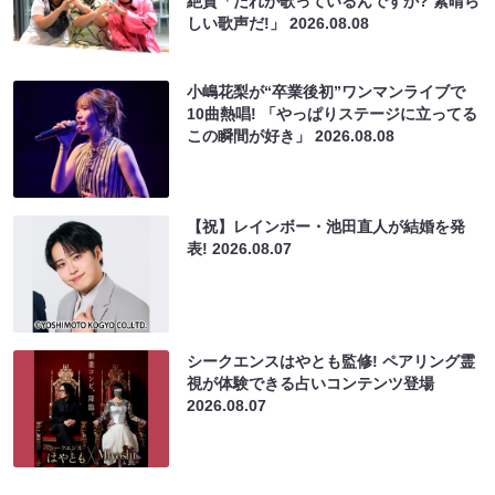
絶賛「だれが歌っているんですか? 素晴ら
しい歌声だ!」
2026.08.08
小嶋花梨が“卒業後初”ワンマンライブで
10曲熱唱! 「やっぱりステージに立ってる
この瞬間が好き」
2026.08.08
【祝】レインボー・池田直人が結婚を発
表!
2026.08.07
シークエンスはやとも監修! ペアリング霊
視が体験できる占いコンテンツ登場
2026.08.07