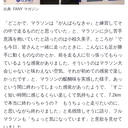
出典:
FANY マガジン
「どこかで、マラソンは『がんばらなきゃ』と練習してそ
の中で走るものだと思っていた」と、マラソンに少し苦手
意識を抱いていたと語ったのは小椋久美子。ところが「で
も今日、皆さんと一緒に走ったときに、こんなにも足が勝
手に動くものなのかとか、前を走る人に引っ張ってもらっ
ているような感覚がありました。そういうのはマラソン大
会じゃないと味わえない空気。それが初めての感覚で楽し
かったです」と、マラソンの醍醐味を実感した様子。あっ
という間に終わってしまった感覚があったようで、「すご
く短い時間に感じるくらい楽しくて気持ちよくて、7.2km
で本当に終わっちゃうの？ もうちょっと走りたいのに、
と思いながら終わりました」と名残惜しそうに語り、フル
マラソンも「ちょっと気になっています」と意欲を見せて
いました。