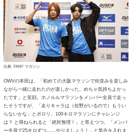
出典:
FANY マガジン
OWVの本田は、「初めての大阪マラソンで街並みを楽しみ
ながら一緒に走れたのが楽しかった。めちゃ気持ちよかっ
たです」と笑顔。ホノルルマラソンをメンバー全員で走っ
たそうですが、「走りキャラは（佐野がいるので）もうい
らないかな」とポロリ。100キロマラソンにチャレンジ
は？ と尋ねられると「絶対無理！」と答えつつ、「メンバ
ー全員で25キロずつ……やりましょう！」と気合を入れま