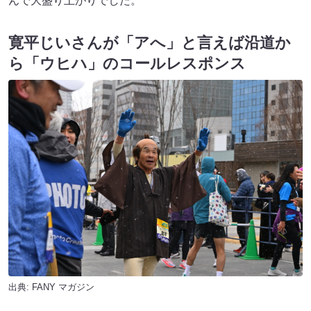
んで大盛り上がりでした。
寛平じいさんが「アへ」と言えば沿道か
ら「ウヒハ」のコールレスポンス
出典:
FANY マガジン