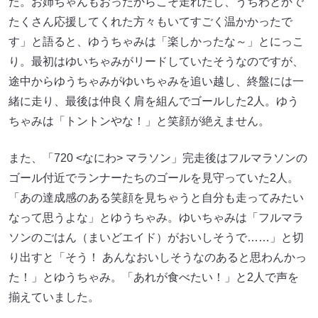
た。お姉ちゃんもおったからこそ走れたし、うちわとかで
たくさん応援してくれた方々もいてすごく温かかったで
す」と語ると、ゆうちゃみは「楽しかったな～」とにっこ
り。最初はゆいちゃみがリードしていたそうなのですが、
途中からゆうちゃみがゆいちゃみを追い越し、終盤には一
緒に走り、最後は仲良く肩を組んでゴールした2人。ゆう
ちゃみは「トントンやな！」と笑顔が絶えません。
また、「720 <なにわ> マラソン」完走後はフルマラソンの
ゴール付近でランナーたちのゴールを見守っていた2人。
「あの達成感のある笑顔を見ちゃうと自分も走ってみたい
なって思うよな」とゆうちゃみ。ゆいちゃみは「フルマラ
ソンのごはん（まいどエイド）がおいしそうで……」と切
り出すと「そう！ あんなおいしそうなのあると思わんかっ
た！」とゆうちゃみ。「あれが食べたい！」と2人で声を
揃えていました。