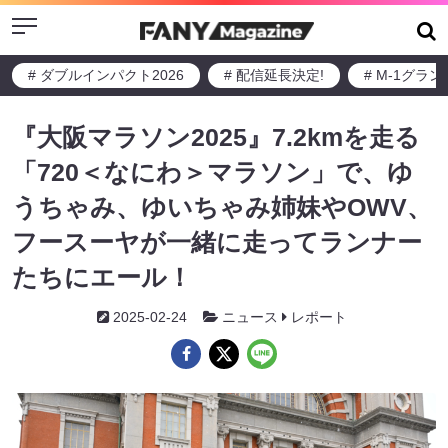
Menu
# ダブルインパクト2026
# 配信延長決定!
# M-1グラ
『大阪マラソン2025』7.2kmを走る
「720＜なにわ＞マラソン」で、ゆ
うちゃみ、ゆいちゃみ姉妹やOWV、
フースーヤが一緒に走ってランナー
たちにエール！
2025-02-24
ニュース
レポート