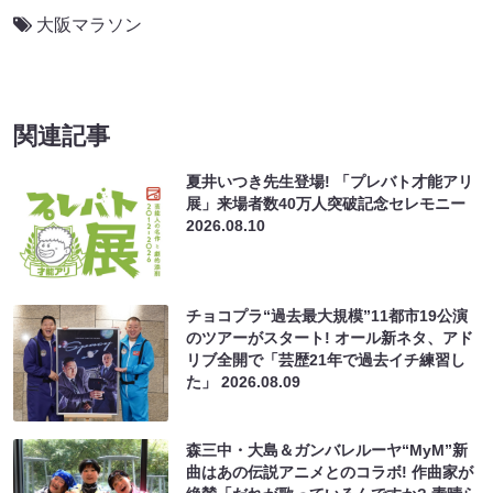
大阪マラソン
関連記事
夏井いつき先生登場! 「プレバト才能アリ
展」来場者数40万人突破記念セレモニー
2026.08.10
チョコプラ“過去最大規模”11都市19公演
のツアーがスタート! オール新ネタ、アド
リブ全開で「芸歴21年で過去イチ練習し
た」
2026.08.09
森三中・大島＆ガンバレルーヤ“MyM”新
曲はあの伝説アニメとのコラボ! 作曲家が