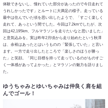
体験できないし、憧れていた部分があったので今日走れて
うれしかったです」とルートに大満足の様子。走っている
最中は住んでいた頃を思い出したようで、「すごく楽しく
走れて、あっという間でした。今回は7.2kmでしたが、次
回は42,195km、フルマラソンを走りたいなと思いました」
と意気込みを。実は昨年2月頃から走り始めたという秋澤
は、余裕はあったとはいうものの「緊張していた」と言い
ます。一方で走り出したところで「楽しさのほうが勝っ
た」と笑顔。「同じ目標を持って走っているのがものすご
く一体感があってよかった」とマラソンの魅力を語りまし
た。
ゆうちゃみとゆいちゃみは仲良く肩を組
んでゴール！