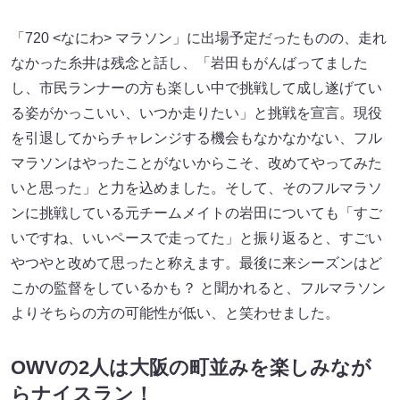
「720 <なにわ> マラソン」に出場予定だったものの、走れ
なかった糸井は残念と話し、「岩田もがんばってました
し、市民ランナーの方も楽しい中で挑戦して成し遂げてい
る姿がかっこいい、いつか走りたい」と挑戦を宣言。現役
を引退してからチャレンジする機会もなかなかない、フル
マラソンはやったことがないからこそ、改めてやってみた
いと思った」と力を込めました。そして、そのフルマラソ
ンに挑戦している元チームメイトの岩田についても「すご
いですね、いいペースで走ってた」と振り返ると、すごい
やつやと改めて思ったと称えます。最後に来シーズンはど
こかの監督をしているかも？ と聞かれると、フルマラソン
よりそちらの方の可能性が低い、と笑わせました。
OWVの2人は大阪の町並みを楽しみなが
らナイスラン！