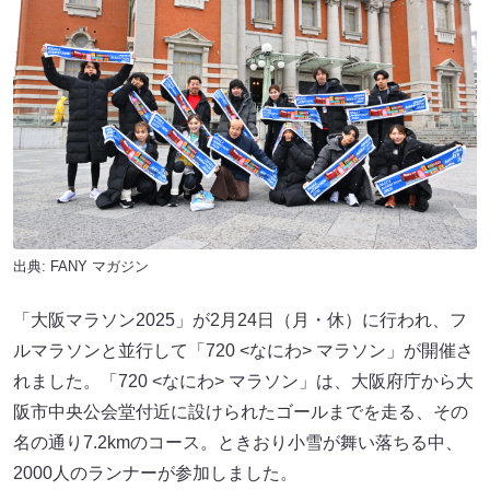
出典:
FANY マガジン
「大阪マラソン2025」が2月24日（月・休）に行われ、フ
ルマラソンと並行して「720 <なにわ> マラソン」が開催さ
れました。「720 <なにわ> マラソン」は、大阪府庁から大
阪市中央公会堂付近に設けられたゴールまでを走る、その
名の通り7.2kmのコース。ときおり小雪が舞い落ちる中、
2000人のランナーが参加しました。