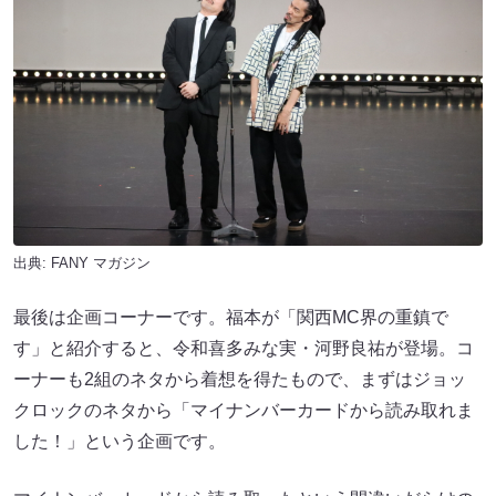
出典:
FANY マガジン
最後は企画コーナーです。福本が「関西MC界の重鎮で
す」と紹介すると、令和喜多みな実・河野良祐が登場。コ
ーナーも2組のネタから着想を得たもので、まずはジョッ
クロックのネタから「マイナンバーカードから読み取れま
した！」という企画です。