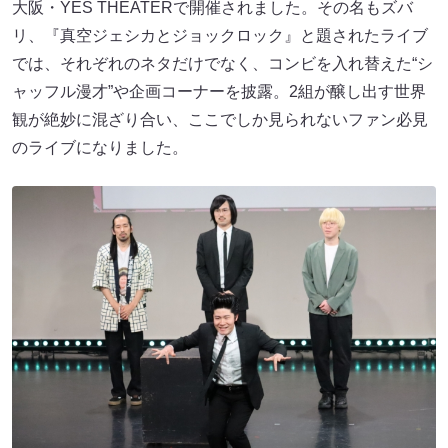
大阪・YES THEATERで開催されました。その名もズバ
リ、『真空ジェシカとジョックロック』と題されたライブ
では、それぞれのネタだけでなく、コンビを入れ替えた“シ
ャッフル漫才”や企画コーナーを披露。2組が醸し出す世界
観が絶妙に混ざり合い、ここでしか見られないファン必見
のライブになりました。