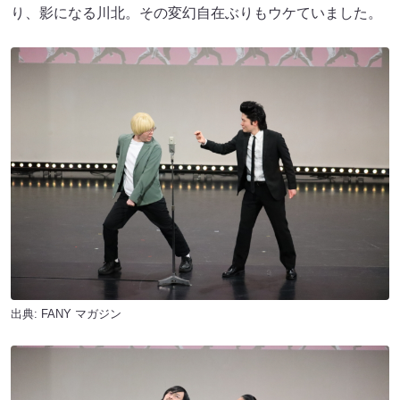
り、影になる川北。その変幻自在ぶりもウケていました。
出典:
FANY マガジン