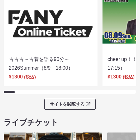
古古古～古着を語る90分～
cheer up！
2026Summer（8/9 18:00）
17:15）
¥1300
¥1300
(税込)
(税込)
サイトを閲覧する
ライブチケット