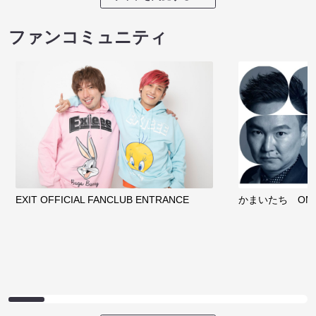
ファンコミュニティ
EXIT OFFICIAL FANCLUB ENTRANCE
かまいたち OMA