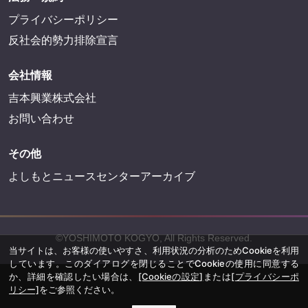
プライバシーポリシー
反社会的勢力排除宣言
会社情報
吉本興業株式会社
お問い合わせ
その他
よしもとニュースセンターアーカイブ
©YOSHIMOTO KOGYO, All Rights Reserved.
当サイトは、お客様の使いやすさ、利用状況の分析のためCookieを利用
しています。このダイアログを閉じることでCookieの使用に同意する
か、詳細を確認したい場合は、
[Cookieの設定]
または
[プライバシーポ
リシー]
をご参照ください。