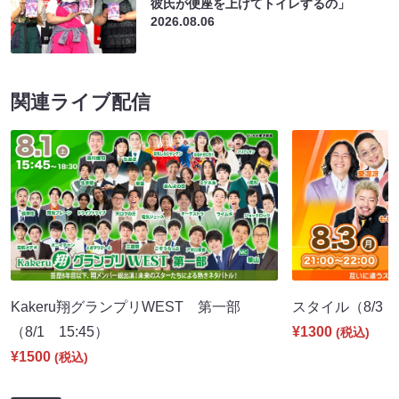
彼氏が便座を上げてトイレするの」
2026.08.06
関連ライブ配信
Kakeru翔グランプリWEST 第一部
スタイル（8/3 2
（8/1 15:45）
¥1300
(税込)
¥1500
(税込)