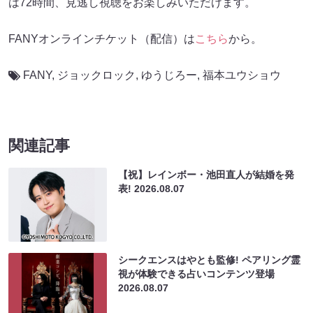
は72時間、見逃し視聴をお楽しみいただけます。
FANYオンラインチケット（配信）は
こちら
から。
FANY
,
ジョックロック
,
ゆうじろー
,
福本ユウショウ
関連記事
【祝】レインボー・池田直人が結婚を発
表!
2026.08.07
シークエンスはやとも監修! ペアリング霊
視が体験できる占いコンテンツ登場
2026.08.07