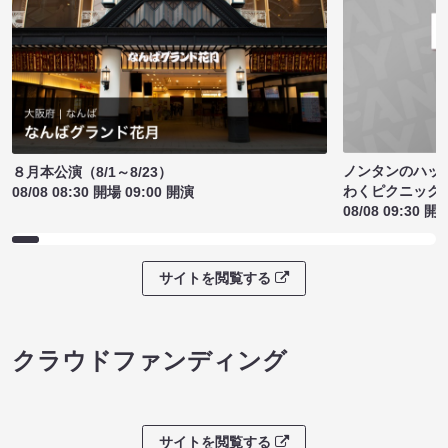
ノンタンのハッ
８月本公演（8/1～8/23）
わくピクニック
08/08 08:30 開場 09:00 開演
08/08 09:30 開
サイトを閲覧する
クラウドファンディング
サイトを閲覧する