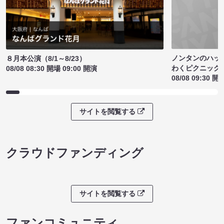
ノンタンのハッ
８月本公演（8/1～8/23）
わくピクニック
08/08 08:30 開場 09:00 開演
08/08 09:30 開
サイトを閲覧する
クラウドファンディング
サイトを閲覧する
ファンコミュニティ