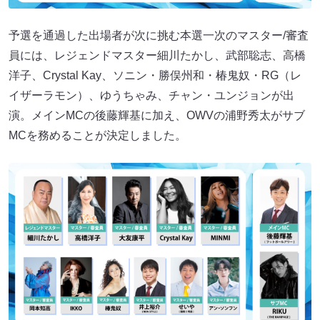
予選を通過した出場者が次に挑む本選一次のマスター/審査
員には、レジェンドマスター細川たかし、武部聡志、高橋
洋子、Crystal Kay、ソニン・勝俣州和・椿鬼奴・RG（レ
イザーラモン）、ゆうちゃみ、チャン・ユンジョンが出
演。メインMCの後藤輝基に加え、OWVの浦野秀太がサブ
MCを務めることが決定しました。