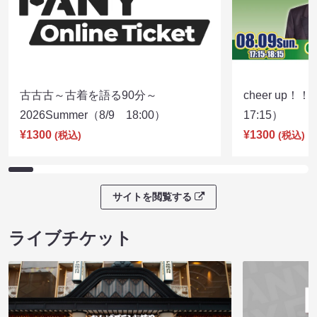
古古古～古着を語る90分～
cheer up！
2026Summer（8/9 18:00）
17:15）
¥1300
¥1300
(税込)
(税込)
サイトを閲覧する
ライブチケット