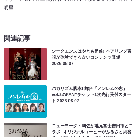
明星
関連記事
シークエンスはやとも監修! ペアリング霊
視が体験できる占いコンテンツ登場
2026.08.07
バカリズム脚本! 舞台『ノンレムの窓』
vol.2のFANYチケット1次先行受付スター
ト
2026.08.07
ニューヨーク・嶋佐が地元富士吉田市とコ
ラボ! オリジナルコーヒーがふるさと納税