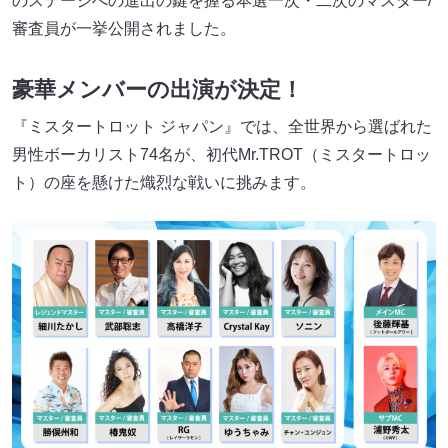
のステージへの進出の鍵を握る本選一次・二次のマスター/
審査員が一挙公開されました。
豪華メンバーの出演が決定
！
『ミスタートロット ジャパン』では、全世界から選ばれた
男性ボーカリスト74名が、初代Mr.TROT（ミスタートロッ
ト）の座を懸けた熾烈な戦いに挑みます。