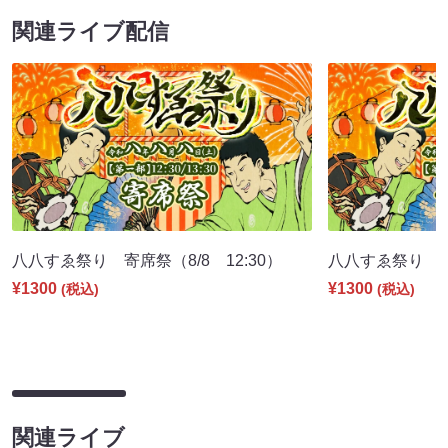
関連ライブ配信
八八すゑ祭り 寄席祭（8/8 12:30）
八八すゑ祭り 舞踊
¥1300
¥1300
(税込)
(税込)
関連ライブ