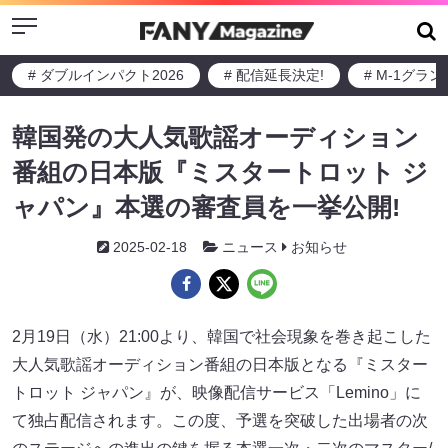
Menu
# ダブルインパクト2026
# 配信延長決定!
# M-1グラ
韓国発の大人気歌謡オーディション
番組の日本版『ミスタートロット ジ
ャパン』本選の審査員を一挙公開!
2025-02-18
ニュース
お知らせ
2月19日（水）21:00より、韓国で社会現象を巻き起こした
大人気歌謡オーディション番組の日本版となる『ミスター
トロット ジャパン』が、映像配信サービス「Lemino」に
て独占配信されます。この度、予選を突破した出場者の次