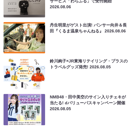
サービス「わらふる」で受付開始
2026.08.06
丹生明里がゲスト出演! パンサー向井＆長
田『くるま温泉ちゃんねる』
2026.08.06
鈴川絢子×JR東海リテイリング・プラスの
トラベルグッズ発売!
2026.08.05
NMB48・田中美空のサイン入りチェキが
当たる! dバリューパスキャンペーン開催
2026.08.05