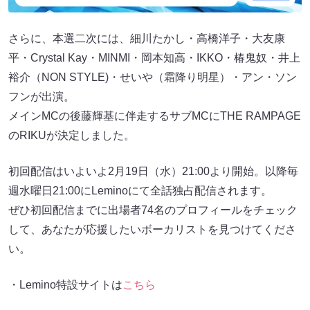
さらに、本選二次には、細川たかし・高橋洋子・大友康
平・Crystal Kay・MINMI・岡本知高・IKKO・椿鬼奴・井上
裕介（NON STYLE)・せいや（霜降り明星）・アン・ソン
フンが出演。
メインMCの後藤輝基に伴走するサブMCにTHE RAMPAGE
のRIKUが決定しました。
初回配信はいよいよ2月19日（水）21:00より開始。以降毎
週水曜日21:00にLeminoにて全話独占配信されます。
ぜひ初回配信までに出場者74名のプロフィールをチェック
して、あなたが応援したいボーカリストを見つけてくださ
い。
・Lemino特設サイトは
こちら