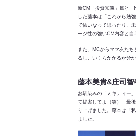
新CM「投資知識」篇と「
した藤本は「これから勉強
て怖いなって思ったり、未
ージ性の強いCM内容と自
また、MCからママ友たち
るし、いくらかかるか分か
藤本美貴&庄司智
お馴染みの「ミキティー」
て提案してよ（笑）。最後
り上げました。藤本は「私
ました。