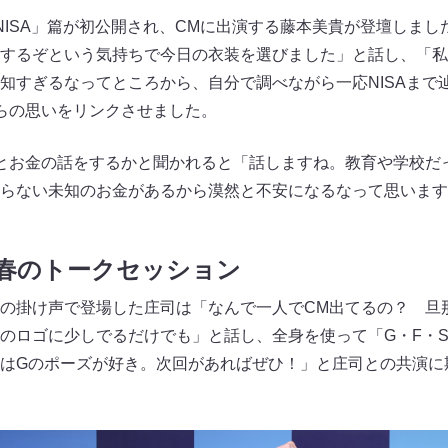
NISA」篇が初公開され、CMに出演する藤本美貴が登壇しま
するぞという気持ちで今日の衣装を選びました」と話し、「私
知すぎるなってところから、自分で調べながら一応NISAまで
らの思いをリンクさせました。
とお金の話をするかと聞かれると「話しますね。教育や学校だ
らない未知のお金があるから漠然と不安になるなって思います
春のトークセッション
の掛け声で登場した庄司は「なんで一人でCM出てるの？ 旦
のロゴに少しでるだけでも」と話し、全身を使って「G・F・
はGのポーズが好き。次回があればぜひ！」と庄司との共演に