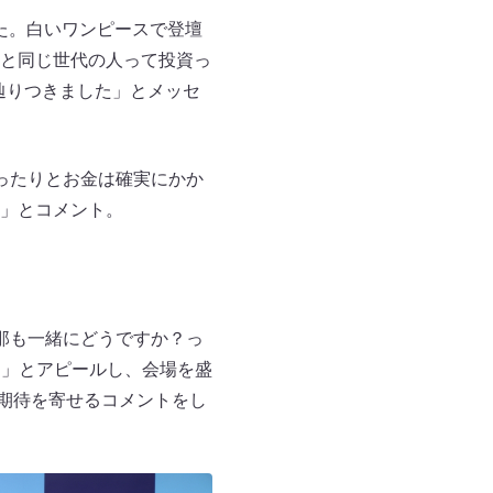
した。白いワンピースで登壇
と同じ世代の人って投資っ
辿りつきました」とメッセ
ったりとお金は確実にかか
」とコメント。
那も一緒にどうですか？っ
S」とアピールし、会場を盛
期待を寄せるコメントをし