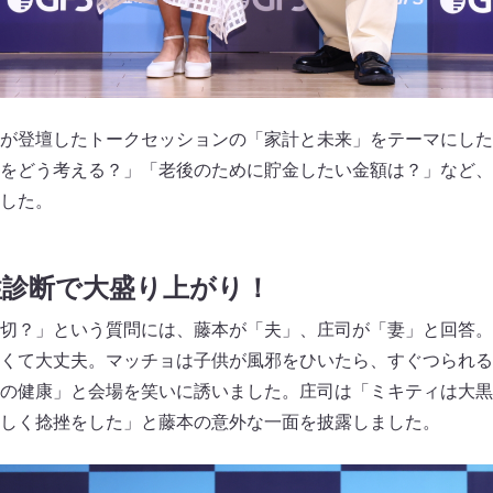
が登壇したトークセッションの「家計と未来」をテーマにした
をどう考える？」「老後のために貯金したい金額は？」など、
した。
性診断で大盛り上がり！
切？」という質問には、藤本が「夫」、庄司が「妻」と回答。
くて大丈夫。マッチョは子供が風邪をひいたら、すぐつられる
の健康」と会場を笑いに誘いました。庄司は「ミキティは大黒
しく捻挫をした」と藤本の意外な一面を披露しました。