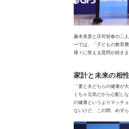
藤本美貴と庄司智春の二人
ーでは、「子どもの教育費
裸々に答える質問が続きま
家計と未来の相
「妻と夫どちらの健康が大
くちゃ元気だから心配しな
の健康というよりマッチョ
ないけど、この間、めずら