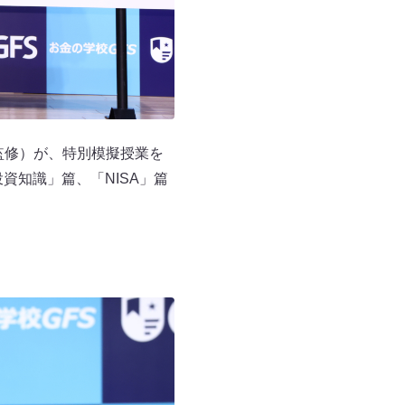
監修）が、特別模擬授業を
資知識」篇、「NISA」篇