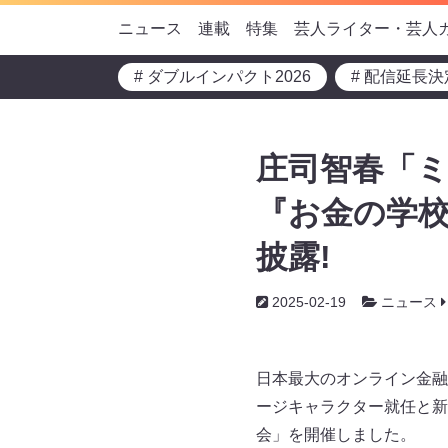
ニュース
連載
特集
芸人ライター・芸人
# ダブルインパクト2026
# 配信延長決
庄司智春「
『お金の学校
披露!
2025-02-19
ニュース
日本最大のオンライン金融
ージキャラクター就任と新
会」を開催しました。