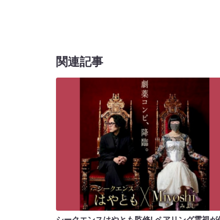
関連記事
シークエンスはやとも監修! ペアリング霊視が