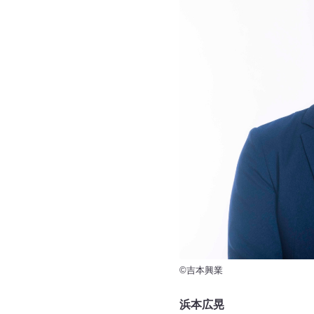
©吉本興業
浜本広晃