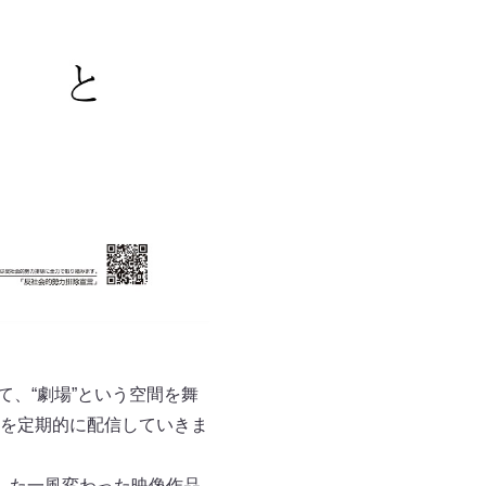
当て、“劇場”という空間を舞
を定期的に配信していきま
した一風変わった映像作品