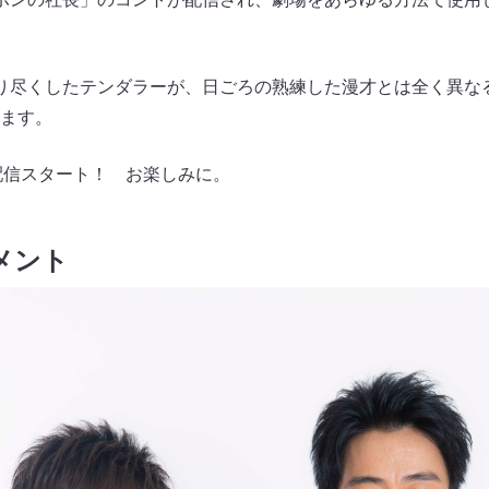
り尽くしたテンダラーが、日ごろの熟練した漫才とは全く異な
ます。
から配信スタート！ お楽しみに。
メント