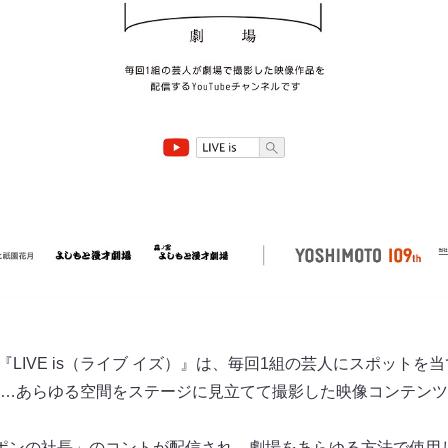
『LIVE is（ライブ イズ）』は、毎回1組の芸人にスポットを
…あらゆる空間をステージに見立てて撮影した映像コンテンツ
ポンの社長」のコントが配信され、劇場をあらゆる方法で使用