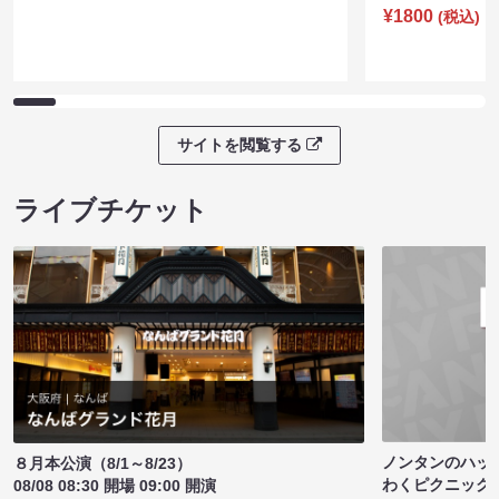
¥1800
(税込)
サイトを閲覧する
ライブチケット
ノンタンのハッ
８月本公演（8/1～8/23）
わくピクニック
08/08 08:30 開場 09:00 開演