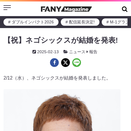
Menu
# ダブルインパクト2026
# 配信延長決定!
# M-1グラ
【祝】ネゴシックスが結婚を発表!
2025-02-13
ニュース
報告
2/12（水）、ネゴシックスが結婚を発表しました。