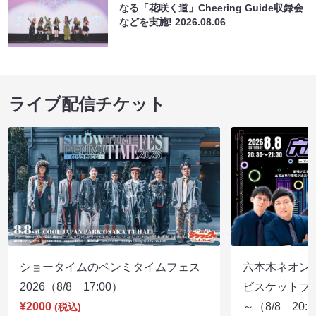
なる「花咲く道」Cheering Guide収録会
などを実施!
2026.08.06
ライブ配信チケット
ショータイムのペンミタイムフェス
六本木ネオン
2026（8/8 17:00）
ビスケットブラ
¥2000
～（8/8 20:
(税込)