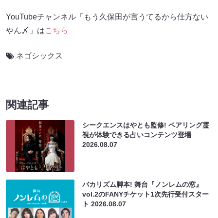
YouTubeチャンネル「もう久保田が言うてるから仕方ない
やん〆」は
こちら
ネゴシックス
関連記事
シークエンスはやとも監修! ペアリング霊
視が体験できる占いコンテンツ登場
2026.08.07
バカリズム脚本! 舞台『ノンレムの窓』
vol.2のFANYチケット1次先行受付スター
ト
2026.08.07