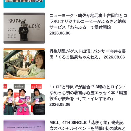
ニューヨーク・嶋佐が地元富士吉田市とコ
ラボ! オリジナルコーヒーがふるさと納税
サービス「わらふる」で受付開始
2026.08.06
丹生明里がゲスト出演! パンサー向井＆長
田『くるま温泉ちゃんねる』
2026.08.06
“エロ”と“怖い”が融合!? 3時のヒロイン・
ゆめっち初の著書は心霊エッセイ本「幽霊
彼氏が便座を上げてトイレするの」
2026.08.06
ME:I、4TH SINGLE『花咲く道』発売記
念スペシャルイベントを開催! 初の試みと