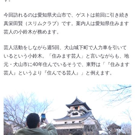
今回訪れるのは愛知県犬山市で、ゲストは前回に引き続き
真栄田賢（スリムクラブ）です。案内人は愛知県住みます
芸人の小鈴木が務めます。
芸人活動をしながら週5回、犬山城下町で人力車を引いて
いるという小鈴木。「住みます芸人」と言いながらも、地
元・犬山市に40年住んでいるそうで、東野は「『住みます
芸人』というより『住んでる芸人』」と例えます。