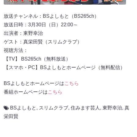
放送チャンネル：BSよしもと（BS265ch）
放送日時：3月30日（日）22:00～
出演者：東野幸治
ゲスト：真栄田賢（スリムクラブ）
視聴方法：
【TV】 BS265ch（無料放送）
【スマホ・PC】BSよしもとホームページ（無料配信）
BSよしもとホームページは
こちら
番組ホームページは
こちら
BSよしもと
,
スリムクラブ
,
住みます芸人
,
東野幸治
,
真
栄田賢