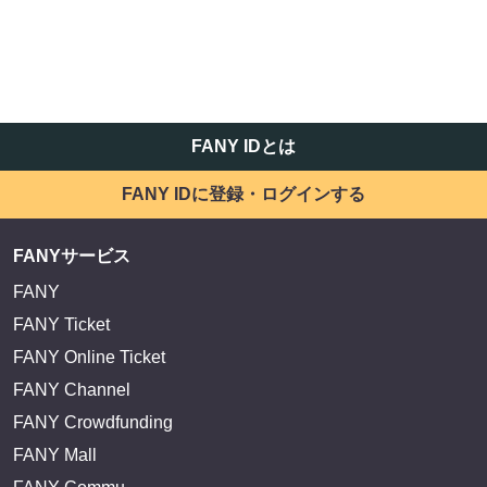
FANY IDとは
FANY IDに登録・ログインする
FANYサービス
FANY
FANY Ticket
FANY Online Ticket
FANY Channel
FANY Crowdfunding
FANY Mall