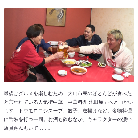
最後はグルメを楽しむため、犬山市民のほとんどが食べた
と言われている人気街中華「中華料理 池田屋」へと向かい
ます。トウモロコシスープ、餃子、唐揚げなど、名物料理
に舌鼓を打つ一同。お酒も飲むなか、キャラクターの濃い
店員さんもいて……。