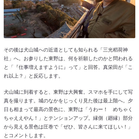
その後は犬山城への近道としても知られる「三光稻荷神
社」へ。お参りした東野は、何を祈願したのかと問われる
と「『仕事増えますように』って」と回答。真栄田が「こ
れ以上？」と反応します。
犬山城に到着すると、東野は大興奮。スマホを手にして写
真を撮ります。城のなかをじっくり見た後は最上階へ。夕
日も相まって最高の景色に、東野は「うわー！ めちゃく
ちゃええやん！」とテンションアップ。縁側（廻縁）部分
から見える景色は圧巻で「ぜひ、皆さんに来てほしい！」
とコメントします。