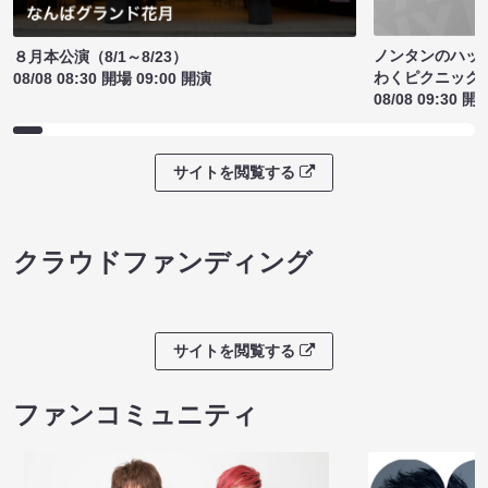
ノンタンのハッ
８月本公演（8/1～8/23）
わくピクニック
08/08 08:30 開場 09:00 開演
08/08 09:30 開
サイトを閲覧する
クラウドファンディング
サイトを閲覧する
ファンコミュニティ