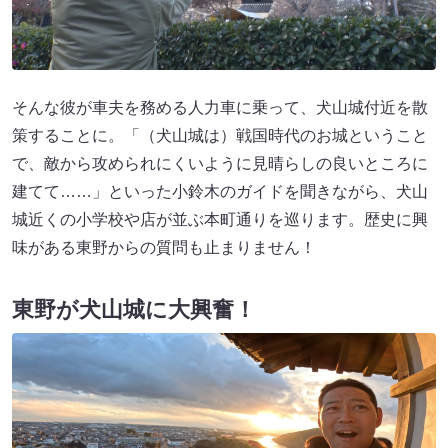
そんな彼が車夫を務める人力車に乗って、犬山城付近を散
策することに。「（犬山城は）戦国時代のお城ということ
で、敵から攻められにくいように見晴らしの良いところに
建てて……」といった小鈴木のガイドを聞きながら、犬山
城近くの小学校や店が並ぶ本町通りを巡ります。歴史に興
味がある東野からの質問も止まりません！
東野が犬山城に大興奮！