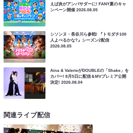
えば炎がアンバサダーに! FANY夏のキャ
ンペーン開催
2026.08.05
シソンヌ・長谷川ら参戦! 『トモダチ100
人よべるかな?』シーズン2配信
2026.08.05
Aina & ValerieがDOUBLEの「Shake」を
カバー! 8月5日に配信＆MVプレミア公開
決定!
2026.08.04
関連ライブ配信