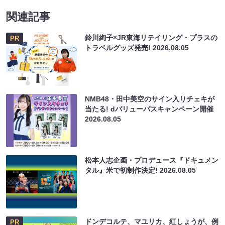
関連記事
鈴川絢子×JR東海リテイリング・プラスの
PR
トラベルグッズ発売!
2026.08.05
NMB48・田中美空のサイン入りチェキが
当たる! dバリューパスキャンペーン開催
2026.08.05
松本人志企画・プロデュース『ドキュメン
タル』米で初制作決定!
2026.08.05
ドンデコルテ、マユリカ、紅しょうが、例
PR