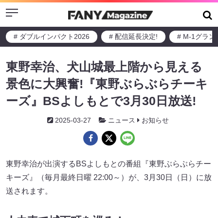
Menu
# ダブルインパクト2026
# 配信延長決定!
# M-1グラ
東野幸治、犬山城最上階から見える
景色に大興奮!『東野ぶらぶらチーキ
ーズ』BSよしもとで3月30日放送!
2025-03-27
ニュース
お知らせ
東野幸治が出演するBSよしもとの番組『東野ぶらぶらチー
キーズ』（毎月最終日曜 22:00～）が、3月30日（日）に放
送されます。