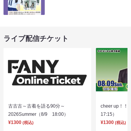
ライブ配信チケット
古古古～古着を語る90分～
cheer up！
2026Summer（8/9 18:00）
17:15）
¥1300
¥1300
(税込)
(税込)