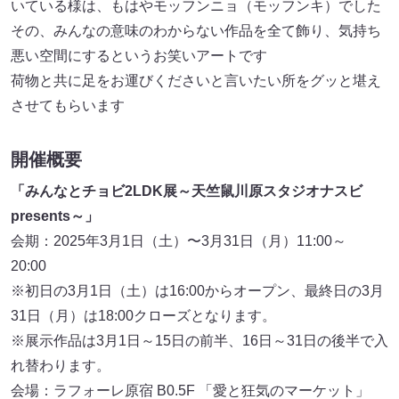
いている様は、もはやモッフンニョ（モッフンキ）でした
その、みんなの意味のわからない作品を全て飾り、気持ち
悪い空間にするというお笑いアートです
荷物と共に足をお運びくださいと言いたい所をグッと堪え
させてもらいます
開催概要
「みんなとチョビ2LDK展～天竺鼠川原スタジオナスビ
presents～」
会期：2025年3月1日（土）〜3月31日（月）11:00～
20:00
※初日の3月1日（土）は16:00からオープン、最終日の3月
31日（月）は18:00クローズとなります。
※展示作品は3月1日～15日の前半、16日～31日の後半で入
れ替わります。
会場：ラフォーレ原宿 B0.5F 「愛と狂気のマーケット」