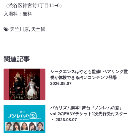
（渋谷区神宮前1丁目11−6）
入場料：無料
天竺川原
,
天竺鼠
関連記事
シークエンスはやとも監修! ペアリング霊
視が体験できる占いコンテンツ登場
2026.08.07
バカリズム脚本! 舞台『ノンレムの窓』
vol.2のFANYチケット1次先行受付スター
ト
2026.08.07