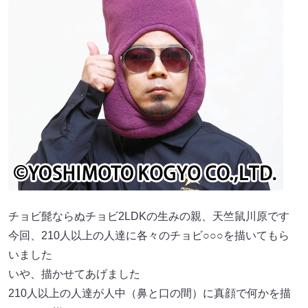
チョビ髭ならぬチョビ2LDKの生みの親、天竺鼠川原です
今回、210人以上の人達に各々のチョビ○○○を描いてもら
いました
いや、描かせてあげました
210人以上の人達が人中（鼻と口の間）に真顔で何かを描