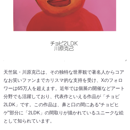
天竺鼠・川原克己は、その独特な世界観で著名人からコア
なお笑いファンまでカリスマ的な支持を受け、Xのフォロ
ワーは65万人を超えます。近年では個展の開催などアート
分野でも活躍しており、代表作といえる作品が「チョビ
2LDK」です。この作品は、鼻と口の間にある“チョビヒ
ゲ”部分に「2LDK」の間取りが描かれているユニークな絵
として知られています。