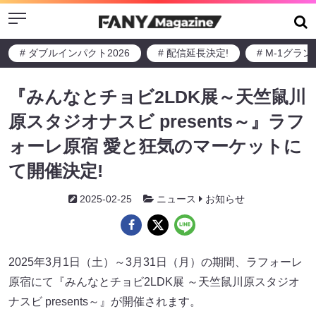
Menu
# ダブルインパクト2026
# 配信延長決定!
# M-1グラ
『みんなとチョビ2LDK展～天竺鼠川
原スタジオナスビ presents～』ラフ
ォーレ原宿 愛と狂気のマーケットに
て開催決定!
2025-02-25
ニュース
お知らせ
2025年3月1日（土）～3月31日（月）の期間、ラフォーレ
原宿にて『みんなとチョビ2LDK展 ～天竺鼠川原スタジオ
ナスビ presents～』が開催されます。