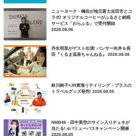
ニューヨーク・嶋佐が地元富士吉田市とコ
ラボ! オリジナルコーヒーがふるさと納税
サービス「わらふる」で受付開始
2026.08.06
丹生明里がゲスト出演! パンサー向井＆長
田『くるま温泉ちゃんねる』
2026.08.06
鈴川絢子×JR東海リテイリング・プラスの
トラベルグッズ発売!
2026.08.05
NMB48・田中美空のサイン入りチェキが
当たる! dバリューパスキャンペーン開催
2026.08.05