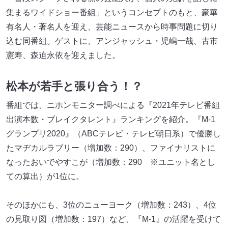
集まるワイドショー番組」というコンセプトのもと、豪華
有名人・著名人を迎え、芸能ニュースから時事問題に切り
込む同番組。ゲストに、アンジャッシュ・児嶋一哉、古市
憲寿、森迫永依を迎えました。
松本が若手と張り合う！？
番組では、ニホンモニター調べによる『2021年テレビ番組
出演本数・ブレイクタレント』ランキングを紹介。『M-1
グランプリ2020』（ABCテレビ・テレビ朝日系）で優勝し
たマヂカルラブリー（増加数：290）、ファイナリストに
なったおいでやすこが（増加数：290 ※ユニット名とし
ての算出）が1位に。
そのほかにも、3位のニューヨーク（増加数：243）、4位
の見取り図（増加数：197）など、『M-1』の活躍を受けて