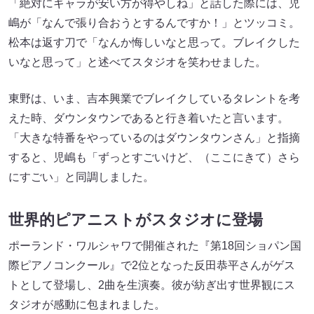
「絶対にギャラが安い方が得やしね」と話した際には、児
嶋が「なんで張り合おうとするんですか！」とツッコミ。
松本は返す刀で「なんか悔しいなと思って。ブレイクした
いなと思って」と述べてスタジオを笑わせました。
東野は、いま、吉本興業でブレイクしているタレントを考
えた時、ダウンタウンであると行き着いたと言います。
「大きな特番をやっているのはダウンタウンさん」と指摘
すると、児嶋も「ずっとすごいけど、（ここにきて）さら
にすごい」と同調しました。
世界的ピアニストがスタジオに登場
ポーランド・ワルシャワで開催された『第18回ショパン国
際ピアノコンクール』で2位となった反田恭平さんがゲス
トとして登場し、2曲を生演奏。彼が紡ぎ出す世界観にス
タジオが感動に包まれました。