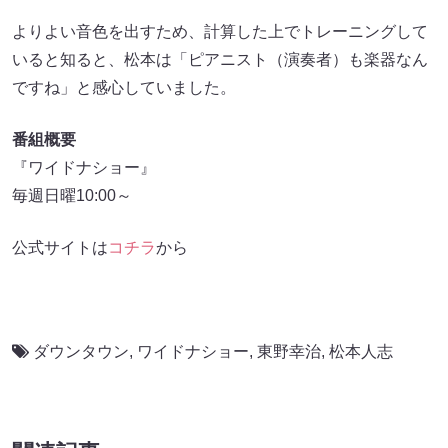
よりよい音色を出すため、計算した上でトレーニングして
いると知ると、松本は「ピアニスト（演奏者）も楽器なん
ですね」と感心していました。
番組概要
『ワイドナショー』
毎週日曜10:00～
公式サイトは
コチラ
から
ダウンタウン
,
ワイドナショー
,
東野幸治
,
松本人志