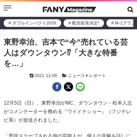
Menu
# ダブルインパクト2026
# 配信延長決定!
# M-1グラ
東野幸治、吉本で“今”売れている芸
人はダウンタウン⁉︎「大きな特番
を…」
2021-12-05
ニュース
レポート
12月5日（日）、東野幸治がMC、ダウンタウン・松本人志
がコメンテーターを務める『ワイドナショー』（フジテレ
ビ系）が放送されました。
「普段スクープされる側の芸能人が、個人の見解を話しに