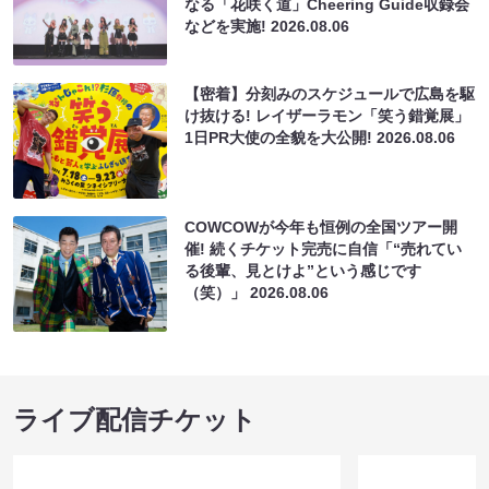
なる「花咲く道」Cheering Guide収録会
などを実施!
2026.08.06
【密着】分刻みのスケジュールで広島を駆
け抜ける! レイザーラモン「笑う錯覚展」
1日PR大使の全貌を大公開!
2026.08.06
COWCOWが今年も恒例の全国ツアー開
催! 続くチケット完売に自信「“売れてい
る後輩、見とけよ”という感じです
（笑）」
2026.08.06
ライブ配信チケット