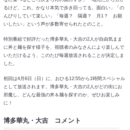
るけど、これ、かなり本気で歩き回ってる。面白い」「の
んびりしていて楽しい」「毎週？ 隔週？ 月1？ お願
いしたい」という声が多数寄せられたとのこと。
特別番組で好評だった博多華丸・大吉の2人が自由気まま
に丼と麺を探す様子を、視聴者のみなさんにより楽しんで
いただけるよう、このたび毎週放送されることが決定しま
した。
初回は4月6日（日）に、おひる12:55から1時間スペシャル
として放送されます。博多華丸・大吉の2人がどの街にお
邪魔し、どんな最強の丼＆麺を探すのか、ぜひお楽しみ
に！
博多華丸・大吉 コメント