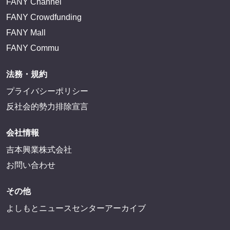
サイトを閲覧する
FANY IDとは
FANY IDに登録・ログインする
FANYサービス
FANY
FANY Ticket
FANY Online Ticket
FANY Channel
FANY Crowdfunding
FANY Mall
FANY Commu