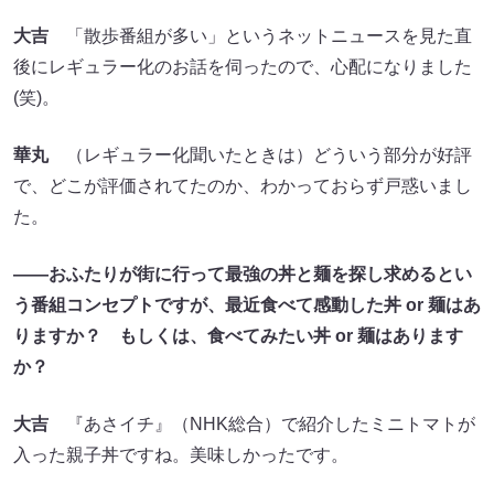
大吉
「散歩番組が多い」というネットニュースを見た直
後にレギュラー化のお話を伺ったので、心配になりました
(笑)。
華丸
（レギュラー化聞いたときは）どういう部分が好評
で、どこが評価されてたのか、わかっておらず戸惑いまし
た。
――おふたりが街に行って最強の丼と麺を探し求めるとい
う番組コンセプトですが、最近食べて感動した丼 or 麺はあ
りますか？ もしくは、食べてみたい丼 or 麺はあります
か？
大吉
『あさイチ』（NHK総合）で紹介したミニトマトが
入った親子丼ですね。美味しかったです。