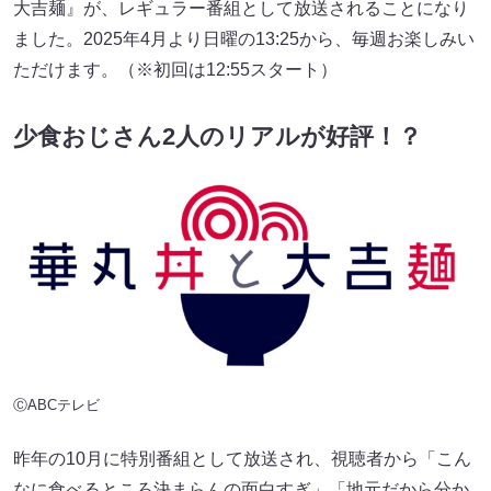
大吉麺』が、レギュラー番組として放送されることになり
ました。2025年4月より日曜の13:25から、毎週お楽しみい
ただけます。（※初回は12:55スタート）
少食おじさん2人のリアルが好評！？
ⒸABCテレビ
昨年の10月に特別番組として放送され、視聴者から「こん
なに食べるところ決まらんの面白すぎ」「地元だから分か