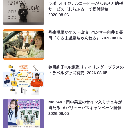
ラボ! オリジナルコーヒーがふるさと納税
サービス「わらふる」で受付開始
2026.08.06
丹生明里がゲスト出演! パンサー向井＆長
田『くるま温泉ちゃんねる』
2026.08.06
鈴川絢子×JR東海リテイリング・プラスの
トラベルグッズ発売!
2026.08.05
NMB48・田中美空のサイン入りチェキが
当たる! dバリューパスキャンペーン開催
2026.08.05