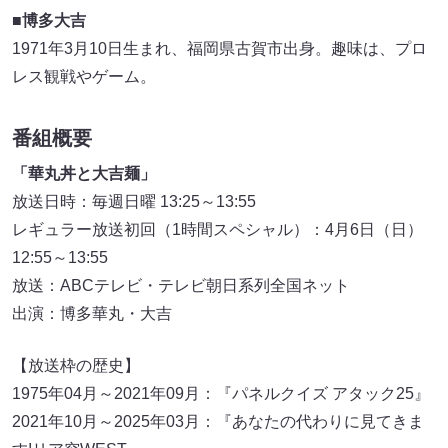
■博多大吉
1971年3月10日生まれ、福岡県古賀市出身。趣味は、プロ
レス観戦やゲーム。
番組概要
「華丸丼と大吉麺」
放送日時：毎週日曜 13:25～13:55
レギュラー放送初回（1時間スペシャル）：4月6日（日）
12:55～13:55
放送：ABCテレビ・テレビ朝日系列全国ネット
出演：博多華丸・大吉
【放送枠の歴史】
1975年04月～2021年09月：『パネルクイズ アタック25』
2021年10月～2025年03月：『あなたの代わりに見てきま