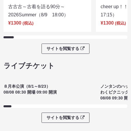
古古古～古着を語る90分～
cheer up！
2026Summer（8/9 18:00）
17:15）
¥1300
¥1300
(税込)
(税込)
サイトを閲覧する
ライブチケット