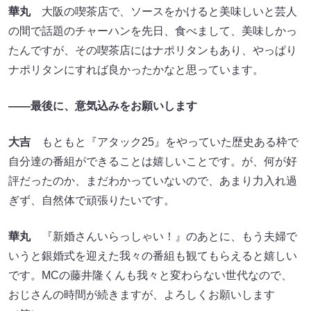
華丸
大阪の喫茶店で、ソースをかけると美味しいと芸人
の間で話題のチャーハンを先日、食べまして、美味しかっ
たんですが、その喫茶店にはナポリタンもあり、やっぱり
ナポリタンにすれば良かったかなと思っています。
――最後に、意気込みをお願いします
大吉
もともと『アタック25』をやっていた歴史ある枠で
自分達の番組ができることは嬉しいことです。が、何が好
評だったのか、まだわかっていないので、あまり力入れ過
ぎず、自然体で頑張りたいです。
華丸
『新婚さんいらっしゃい！』のあとに、もう夫婦で
いうと銀婚式を迎えた我々の番組も観てもらえると嬉しい
です。MCの藤井隆くんも我々と変わらない世代なので、
おじさんの時間が続きますが、よろしくお願いします