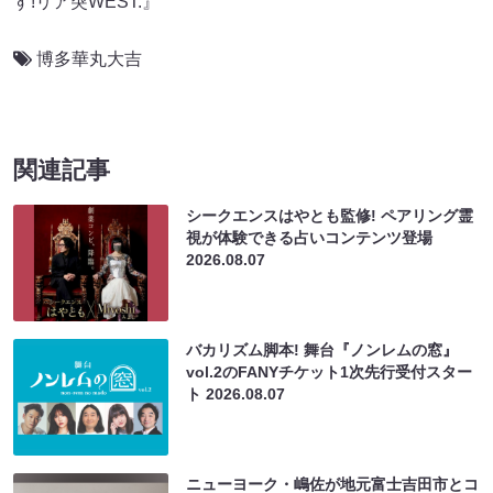
す!リア突WEST.』
博多華丸大吉
関連記事
シークエンスはやとも監修! ペアリング霊
視が体験できる占いコンテンツ登場
2026.08.07
バカリズム脚本! 舞台『ノンレムの窓』
vol.2のFANYチケット1次先行受付スター
ト
2026.08.07
ニューヨーク・嶋佐が地元富士吉田市とコ