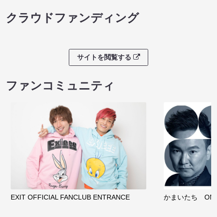
ノンタンのハッ
８月本公演（8/1～8/23）
わくピクニック
08/08 08:30 開場 09:00 開演
08/08 09:30 開
サイトを閲覧する
クラウドファンディング
サイトを閲覧する