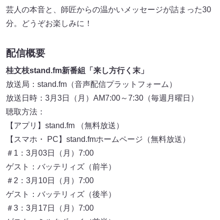
芸人の本音と、師匠からの温かいメッセージが詰まった30
分。どうぞお楽しみに！
配信概要
桂文枝stand.fm新番組「来し方行く末」
放送局：stand.fm（音声配信プラットフォーム）
放送日時：3月3日（月）AM7:00～7:30（毎週月曜日）
聴取方法：
【アプリ】stand.fm （無料放送）
【スマホ・ PC】stand.fmホームページ（無料放送）
＃1：3月03日（月）7:00
ゲスト：バッテリィズ（前半）
＃2：3月10日（月）7:00
ゲスト：バッテリィズ（後半）
＃3：3月17日（月）7:00