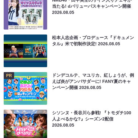
NMB48・田中美空のサイン入りチェキが
当たる! dバリューパスキャンペーン開催
2026.08.05
松本人志企画・プロデュース『ドキュメン
タル』米で初制作決定!
2026.08.05
ドンデコルテ、マユリカ、紅しょうが、例
PR
えば炎がアンバサダーに! FANY夏のキャ
ンペーン開催
2026.08.05
シソンヌ・長谷川ら参戦! 『トモダチ100
人よべるかな?』シーズン2配信
2026.08.05