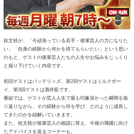
桂文枝が、「今頑張っている若手・後輩芸人の力になりた
い」「自身の経験から何かを得てもらいたい」という思い
のもと、ゲストの後輩芸人たちの人生やお悩みをじっくり
と掘り下げていく内容です。
初回ゲストはバッテリィズ、第2回ゲストはミルクボー
イ、第3回ゲストは酒井藍です。
番組では、ゲストが芸人人生で最も印象深かった瞬間を振
り返りながら、その経験から何を学び、どのように成長し
てきたのかを紐解いていきます。
また、桂文枝が後輩芸人の相談に答え、今後の飛躍に向け
たアドバイスを送るコーナーも。