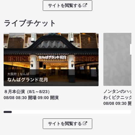
サイトを閲覧する
ライブチケット
ノンタンのハッ
８月本公演（8/1～8/23）
わくピクニック
08/08 08:30 開場 09:00 開演
08/08 09:30 開
サイトを閲覧する