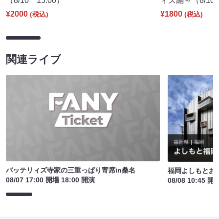
（8/10 15:00）
ィズ編～（8/10 
¥2000
¥1800
(税込)
(税込)
関連ライブ
バッテリィズ寺家の三重っぱり寄席in桑名
福岡よしもとお
08/07 17:00 開場 18:00 開演
08/08 10:45 開