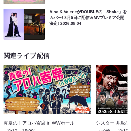
Aina & ValerieがDOUBLEの「Shake」を
カバー! 8月5日に配信＆MVプレミア公開
決定!
2026.08.04
関連ライブ配信
真夏の！アロハ寄席 in WWホール
シスター 井坂ひ