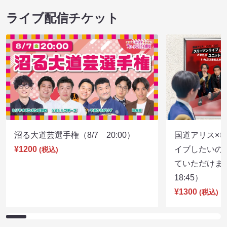
ライブ配信チケット
沼る大道芸選手権（8/7 20:00）
国道アリス×
¥1200
イブしたいの
(税込)
ていただけま
18:45）
¥1300
(税込)