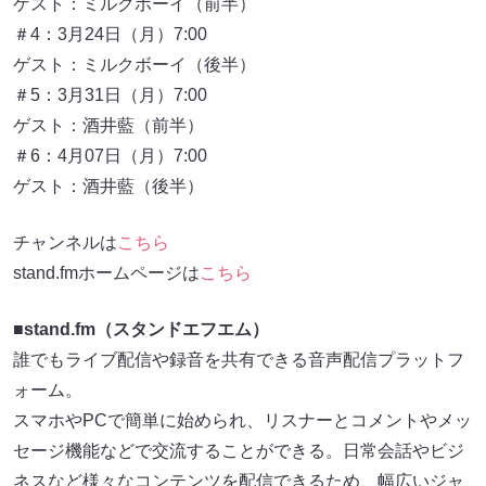
ゲスト：ミルクボーイ（前半）
＃4：3月24日（月）7:00
ゲスト：ミルクボーイ（後半）
＃5：3月31日（月）7:00
ゲスト：酒井藍（前半）
＃6：4月07日（月）7:00
ゲスト：酒井藍（後半）
チャンネルは
こちら
stand.fmホームページは
こちら
■stand.fm（スタンドエフエム）
誰でもライブ配信や録音を共有できる音声配信プラットフ
ォーム。
スマホやPCで簡単に始められ、リスナーとコメントやメッ
セージ機能などで交流することができる。日常会話やビジ
ネスなど様々なコンテンツを配信できるため、幅広いジャ