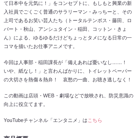
て日本中を元気に！」をコンセプトに、もしもと興業の新
入社員でごくごく普通のサラリーマン・みっちーと、その
上司であるお笑い芸人たち（トータルテンボス・藤田、ロ
バート・秋山、アンシュタイン・稲田、コットン・きょ
ん）による、ゆるゆるだけどちょっとタメになる日常の一
コマを描いたお仕事アニメです。
今回は人事部・稲田課長が「備えあれば憂いなし……！
いや、紙なし！」と言わんばかりに、トイレットペーパー
の大切さを熱傷＆熱弁！ 哀愁の一曲、お聴き逃しなく！
この動画は店頭・WEB・劇場などで放映され、防災意識の
向上に役立てます。
YouTubeチャンネル「エンタニメ」は
こちら