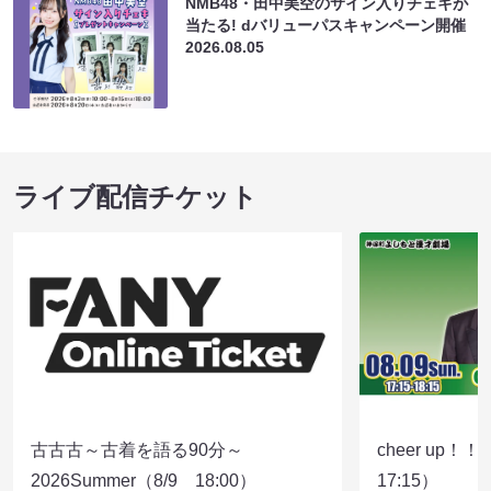
NMB48・田中美空のサイン入りチェキが
当たる! dバリューパスキャンペーン開催
2026.08.05
ライブ配信チケット
古古古～古着を語る90分～
cheer up！
2026Summer（8/9 18:00）
17:15）