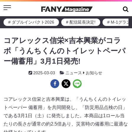
Menu
# ダブルインパクト2026
# 配信延長決定!
# M-1グラ
コアレックス信栄×吉本興業がコラ
ボ「うんちくんのトイレットペーパ
ー備蓄用」3月1日発売!
2025-03-03
ニュース
お知らせ
コアレックス信栄と吉本興業は、「うんちくんのトイレッ
トペーパー 備蓄用」を共同開発し、「防災用品点検の日」
である3月1日（土）に発売しました。本商品は1ロール当
たりの長さが通常の約2.5倍あり、災害時の備蓄用に最適な