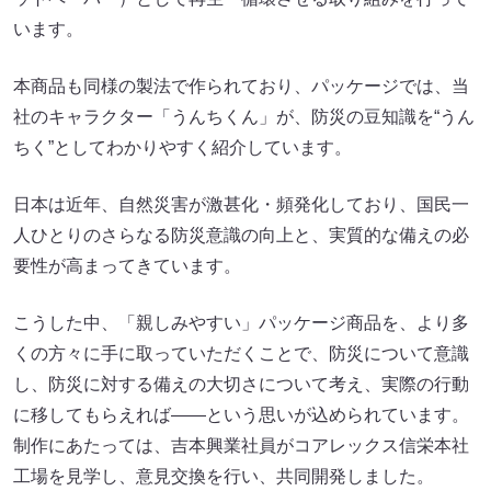
います。
本商品も同様の製法で作られており、パッケージでは、当
社のキャラクター「うんちくん」が、防災の豆知識を“うん
ちく”としてわかりやすく紹介しています。
日本は近年、自然災害が激甚化・頻発化しており、国民一
人ひとりのさらなる防災意識の向上と、実質的な備えの必
要性が高まってきています。
こうした中、「親しみやすい」パッケージ商品を、より多
くの方々に手に取っていただくことで、防災について意識
し、防災に対する備えの大切さについて考え、実際の行動
に移してもらえれば――という思いが込められています。
制作にあたっては、吉本興業社員がコアレックス信栄本社
工場を見学し、意見交換を行い、共同開発しました。