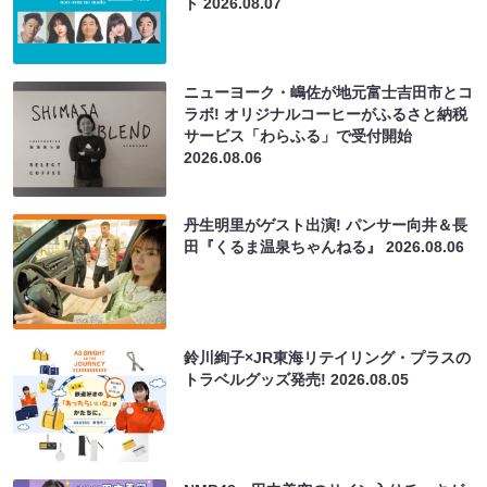
ト
2026.08.07
ニューヨーク・嶋佐が地元富士吉田市とコ
ラボ! オリジナルコーヒーがふるさと納税
サービス「わらふる」で受付開始
2026.08.06
丹生明里がゲスト出演! パンサー向井＆長
田『くるま温泉ちゃんねる』
2026.08.06
鈴川絢子×JR東海リテイリング・プラスの
トラベルグッズ発売!
2026.08.05