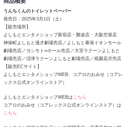
商品概要
うんちくんのトイレットペーパー
発売日：2025年3月1日（土）
【販売場所】
よしもとエンタメショップ新宿店・難波店・大阪空港店
神保町よしもと漫才劇場売店／よしもと幕張イオンモール
劇場売店／ヨシモト∞ホール売店／大宮ラクーンよしもと
劇場売店／沼津ラクーンよしもと劇場売店／祇園花月売店
【販売ECサイト】
よしもとエンタメショップWEB、コアロのおみせ（コアレ
ックス公式オンラインストア）
よしもとエンタメショップWEBは
こちら
コアロのおみせ（コアレックス公式オンラインストア）は
こちら