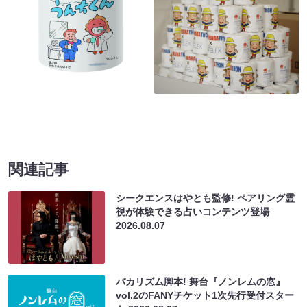
関連記事
シークエンスはやとも監修! ペアリング霊
視が体験できる占いコンテンツ登場
2026.08.07
バカリズム脚本! 舞台『ノンレムの窓』
vol.2のFANYチケット1次先行受付スター