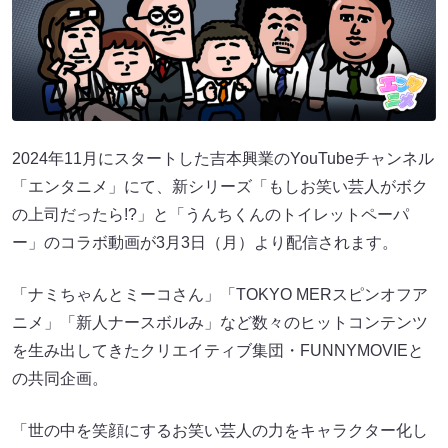
2024年11月にスタートした吉本興業のYouTubeチャンネル
「エンタニメ」にて、新シリーズ「もしお笑い芸人がボク
の上司だったら!?」と「うんちくんのトイレットペーパ
ー」のコラボ動画が3月3日（月）より配信されます。
「ナミちゃんとミーコさん」「TOKYO MERスピンオフア
ニメ」「新人ナースボルみ」など数々のヒットコンテンツ
を生み出してきたクリエイティブ集団・FUNNYMOVIEと
の共同企画。
「世の中を笑顔にするお笑い芸人の力をキャラクター化し