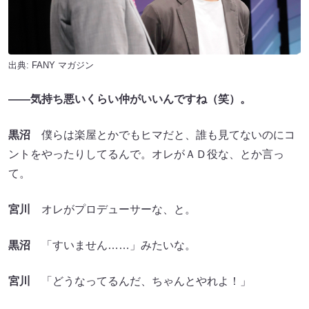
出典:
FANY マガジン
――気持ち悪いくらい仲がいいんですね（笑）。
黒沼
僕らは楽屋とかでもヒマだと、誰も見てないのにコ
ントをやったりしてるんで。オレがＡＤ役な、とか言っ
て。
宮川
オレがプロデューサーな、と。
黒沼
「すいません……」みたいな。
宮川
「どうなってるんだ、ちゃんとやれよ！」