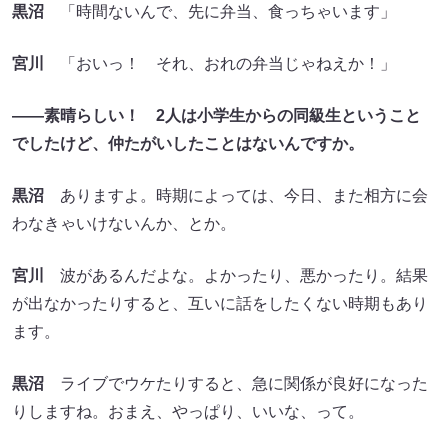
黒沼
「時間ないんで、先に弁当、食っちゃいます」
宮川
「おいっ！ それ、おれの弁当じゃねえか！」
――素晴らしい！ 2人は小学生からの同級生ということ
でしたけど、仲たがいしたことはないんですか。
黒沼
ありますよ。時期によっては、今日、また相方に会
わなきゃいけないんか、とか。
宮川
波があるんだよな。よかったり、悪かったり。結果
が出なかったりすると、互いに話をしたくない時期もあり
ます。
黒沼
ライブでウケたりすると、急に関係が良好になった
りしますね。おまえ、やっぱり、いいな、って。