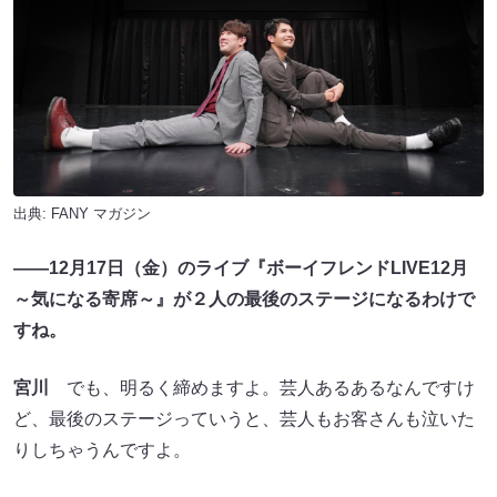
出典:
FANY マガジン
――12月17日（金）のライブ『ボーイフレンドLIVE12月
～気になる寄席～』が２人の最後のステージになるわけで
すね。
宮川
でも、明るく締めますよ。芸人あるあるなんですけ
ど、最後のステージっていうと、芸人もお客さんも泣いた
りしちゃうんですよ。