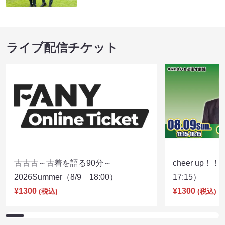
ライブ配信チケット
古古古～古着を語る90分～
cheer up！
2026Summer（8/9 18:00）
17:15）
¥1300
¥1300
(税込)
(税込)