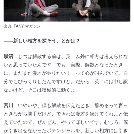
出典:
FANY マガジン
――新しい相方を探そう、とかは？
黒沼
じつは解散する前は、英二以外に相方は考えられな
いと思っていたんです。でも、実際、解散となったとき
に、まだまだ漫才がやりたい！ って心が叫んでいて。自
分でもびっくりしたんですけど。だから、英二には申し訳
ないけど、そこは積極的に動くよ。
宮川
いやいや、僕も解散を伝えたとき、辞めるって言っ
ときながら勝手だけど、できれば漫才を続けてくれよと伝
えていたので。ぜんぜん、やってほしいです。むしろ、僕
が引き出せなかったポテンシャルを、新しい相方には引き