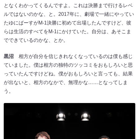
となくわかってくるんですよ。これは決勝まで行けるレベ
ルではないのかな、と。2017年に、劇場で一緒にやってい
たゆにばーすがM-1決勝に初めて出場したんですけど、彼
らは生活のすべてをM-1にかけていた。自分は、あそこま
でできているのかな、とか。
黒沼
相方が自分を信じきれなくなっているのは僕も感じ
ていました。僕は相方の独特のツッコミをおもしろいと思
っていたんですけどね。僕がおもしろいと言っても、結果
が出ないと、相方のなかで、無理かな……となってしま
う。