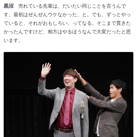
黒沼
売れている先輩は、だいたい同じことを言うんで
す。最初はぜんぜんウケなかった、と。でも、ずっとやっ
ていると、それがおもしろい、ってなる。そこまで貫きた
かったんですけど、相方はやるほうなんで大変だったと思
います。