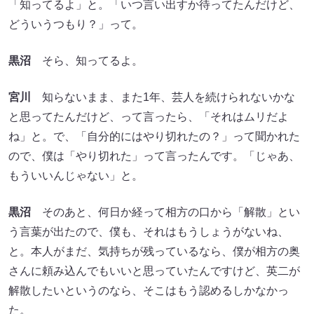
「知ってるよ」と。「いつ言い出すか待ってたんだけど、
どういうつもり？」って。
黒沼
そら、知ってるよ。
宮川
知らないまま、また1年、芸人を続けられないかな
と思ってたんだけど、って言ったら、「それはムリだよ
ね」と。で、「自分的にはやり切れたの？」って聞かれた
ので、僕は「やり切れた」って言ったんです。「じゃあ、
もういいんじゃない」と。
黒沼
そのあと、何日か経って相方の口から「解散」とい
う言葉が出たので、僕も、それはもうしょうがないね、
と。本人がまだ、気持ちが残っているなら、僕が相方の奥
さんに頼み込んでもいいと思っていたんですけど、英二が
解散したいというのなら、そこはもう認めるしかなかっ
た。