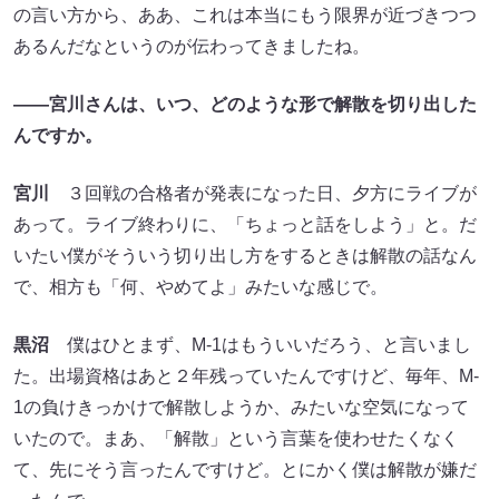
の言い方から、ああ、これは本当にもう限界が近づきつつ
あるんだなというのが伝わってきましたね。
――宮川さんは、いつ、どのような形で解散を切り出した
んですか。
宮川
３回戦の合格者が発表になった日、夕方にライブが
あって。ライブ終わりに、「ちょっと話をしよう」と。だ
いたい僕がそういう切り出し方をするときは解散の話なん
で、相方も「何、やめてよ」みたいな感じで。
黒沼
僕はひとまず、M-1はもういいだろう、と言いまし
た。出場資格はあと２年残っていたんですけど、毎年、M-
1の負けきっかけで解散しようか、みたいな空気になって
いたので。まあ、「解散」という言葉を使わせたくなく
て、先にそう言ったんですけど。とにかく僕は解散が嫌だ