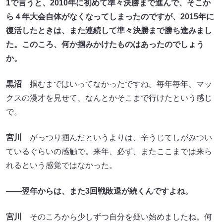
1で言うと、2010年に初めて準々決勝まで進んで、そこか
ら４年大会自体がなくなってしまったのですが、2015年に
復活したときは、また連続して準々決勝まで勝ち進みまし
た。このころ、何か掴みかけたものはあったのでしょう
か。
黒沼
掴むまではいってなかったですね。毎年毎年、マッ
クスの漫才を見せて、なんとかそこまで行けたという感じ
で。
宮川
がっつり掴んだというよりは、辛うじてしがみつい
ているぐらいの感触で。来年、必ず、またここまでは来ら
れるという感覚ではなかった。
――翌年からは、また3
回戦敗退が続くんですよね。
宮川
そのころから少しずつ自分を疑い始めましたね。何