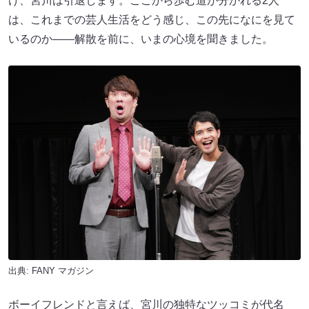
け、宮川は引退します。ここから歩む道が分かれる2人
は、これまでの芸人生活をどう感じ、この先になにを見て
いるのか――解散を前に、いまの心境を聞きました。
出典:
FANY マガジン
ボーイフレンドと言えば、宮川の独特なツッコミが代名