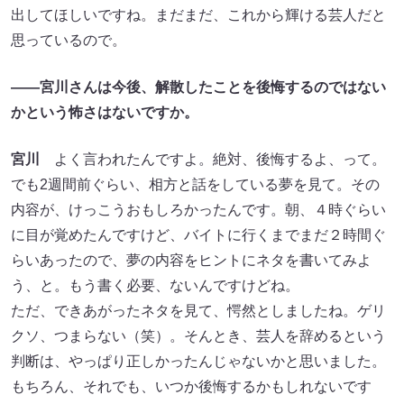
出してほしいですね。まだまだ、これから輝ける芸人だと
思っているので。
――宮川さんは今後、解散したことを後悔するのではない
かという怖さはないですか。
宮川
よく言われたんですよ。絶対、後悔するよ、って。
でも2週間前ぐらい、相方と話をしている夢を見て。その
内容が、けっこうおもしろかったんです。朝、４時ぐらい
に目が覚めたんですけど、バイトに行くまでまだ２時間ぐ
らいあったので、夢の内容をヒントにネタを書いてみよ
う、と。もう書く必要、ないんですけどね。
ただ、できあがったネタを見て、愕然としましたね。ゲリ
クソ、つまらない（笑）。そんとき、芸人を辞めるという
判断は、やっぱり正しかったんじゃないかと思いました。
もちろん、それでも、いつか後悔するかもしれないです