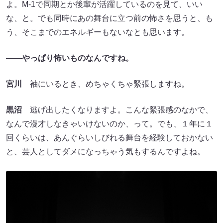
よ。M-1で同期とか後輩が活躍しているのを見て、いい
な、と。でも同時にあの舞台に立つ前の怖さを思うと、も
う、そこまでのエネルギーもないなとも思います。
――やっぱり怖いものなんですね。
宮川
袖にいるとき、めちゃくちゃ緊張しますね。
黒沼
逃げ出したくなりますよ。こんな緊張感のなかで、
なんで漫才しなきゃいけないのか、って。でも、１年に１
回くらいは、あんぐらいしびれる舞台を経験しておかない
と、芸人としてダメになっちゃう気もするんですよね。