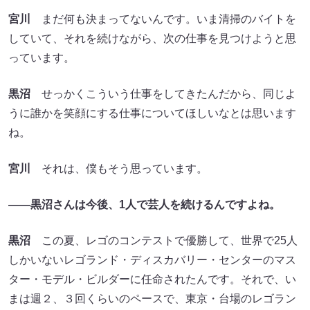
宮川
まだ何も決まってないんです。いま清掃のバイトを
していて、それを続けながら、次の仕事を見つけようと思
っています。
黒沼
せっかくこういう仕事をしてきたんだから、同じよ
うに誰かを笑顔にする仕事についてほしいなとは思います
ね。
宮川
それは、僕もそう思っています。
――黒沼さんは今後、1人で芸人を続けるんですよね。
黒沼
この夏、レゴのコンテストで優勝して、世界で25人
しかいないレゴランド・ディスカバリー・センターのマス
ター・モデル・ビルダーに任命されたんです。それで、い
まは週２、３回くらいのペースで、東京・台場のレゴラン