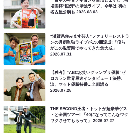
場園梓“恒例”の単独ライブ、今年は 初の
名古屋公演も
2026.08.03
“滋賀県住みます芸人”ファミリーレストラ
ンの月例単独ライブが150回達成!「僕ら
がこの滋賀県でやってきた集大成」
2026.07.31
【独占】“ABCお笑いグランプリ優勝”ゼ
ロカラン世界最速インタビュー！決勝、
涙、マッド優勝特番…全部語る
2026.07.28
THE SECOND王者・トットが超豪華ゲス
トと全国ツアー! 「40になってこんなワク
ワクさせてもらって」
2026.07.27