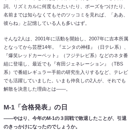
詞。リズミカルに何度もたたいたり、ポーズをつけたり、
名前までは知らなくてもそのツッコミを見れば、「ああ、
彼らね」と記憶している人も多いはず。
そんな2人は、2001年に活動を開始し、2007年に吉本所属
となってから芸歴14年。『エンタの神様』（日テレ系）、
『爆笑レッドカーペット』（フジテレビ系）などのネタ番
組に登場し、最近でも『有田ジェネレーション』（TBS
系）で番組レギュラー手前の研究生入りするなど、テレビ
でも活躍していました。いまも仲良しの2人が、それでも
解散を決意した理由とは――。
M-1「合格発表」の日
――やはり、今年のM-1の３回戦で敗退したことが、引退
のきっかけになったのでしょうか。