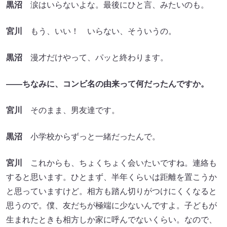
黒沼
涙はいらないよな。最後にひと言、みたいのも。
宮川
もう、いい！ いらない、そういうの。
黒沼
漫才だけやって、パッと終わります。
――ちなみに、コンビ名の由来って何だったんですか。
宮川
そのまま、男友達です。
黒沼
小学校からずっと一緒だったんで。
宮川
これからも、ちょくちょく会いたいですね。連絡も
すると思います。ひとまず、半年くらいは距離を置こうか
と思っていますけど。相方も踏ん切りがつけにくくなると
思うので。僕、友だちが極端に少ないんですよ。子どもが
生まれたときも相方しか家に呼んでないくらい。なので、