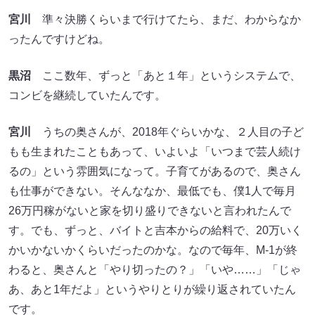
宮川
準々決勝くらいまで行けてたら、まだ、わからなか
ったんですけどね。
黒沼
ここ数年、ずっと「あと１年」というシステムで、
コンビを継続していたんです。
宮川
うちの奥さんが、2018年ぐらいかな、２人目の子ど
もも生まれたこともあって、いよいよ「いつまで芸人続け
るの」という雰囲気になって。子育てがあるので、奥さん
も仕事ができない。そんななか、最低でも、僕1人で毎月
26万円稼がないと家を切り盛りできないと言われたんで
す。でも、ずっと、バイトと吉本からの給料で、20万いく
かいかないかくらいだったのかな。なので毎年、M-1が終
わると、奥さんと「やり切ったの？」「いや……」「じゃ
あ、あと1年だよ」というやりとりが繰り返されていたん
です。