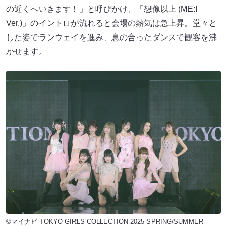
の近くへいきます！」と呼びかけ、「想像以上 (ME:I
Ver.)」のイントロが流れると会場の熱気は急上昇。堂々と
した姿でランウェイを進み、息の合ったダンスで観客を沸
かせます。
©マイナビ TOKYO GIRLS COLLECTION 2025 SPRING/SUMMER