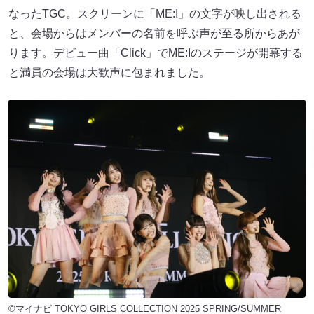
なったTGC。スクリーンに「ME:I」の文字が映し出される
と、会場からはメンバーの名前を呼ぶ声が至る所からあが
ります。デビュー曲「Click」でME:Iのステージが開幕する
と満員の会場は大歓声に包まれました。
©マイナビ TOKYO GIRLS COLLECTION 2025 SPRING/SUMMER