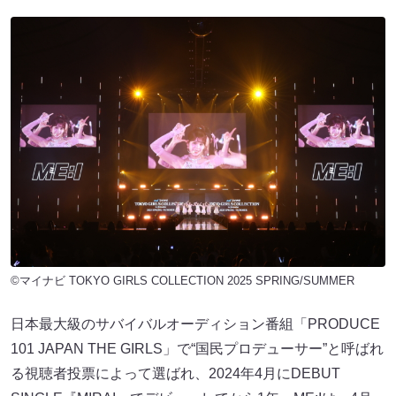
©マイナビ TOKYO GIRLS COLLECTION 2025 SPRING/SUMMER
日本最大級のサバイバルオーディション番組「PRODUCE
101 JAPAN THE GIRLS」で“国民プロデューサー”と呼ばれ
る視聴者投票によって選ばれ、2024年4月にDEBUT