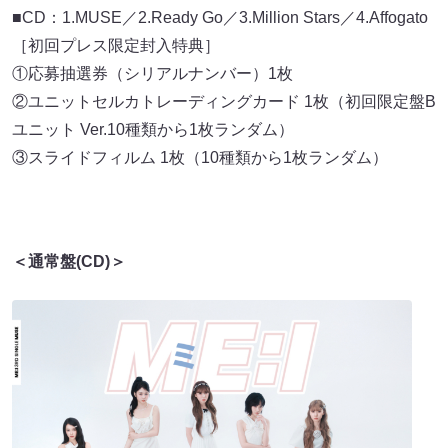
■CD：1.MUSE／2.Ready Go／3.Million Stars／4.Affogato
［初回プレス限定封入特典］
①応募抽選券（シリアルナンバー）1枚
②ユニットセルカトレーディングカード 1枚（初回限定盤B
ユニット Ver.10種類から1枚ランダム）
③スライドフィルム 1枚（10種類から1枚ランダム）
＜通常盤(CD)＞