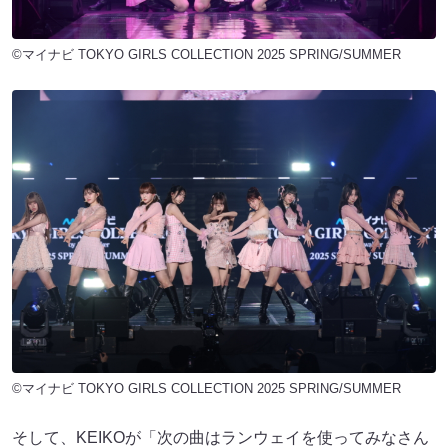
©マイナビ TOKYO GIRLS COLLECTION 2025 SPRING/SUMMER
©マイナビ TOKYO GIRLS COLLECTION 2025 SPRING/SUMMER
そして、KEIKOが「次の曲はランウェイを使ってみなさん