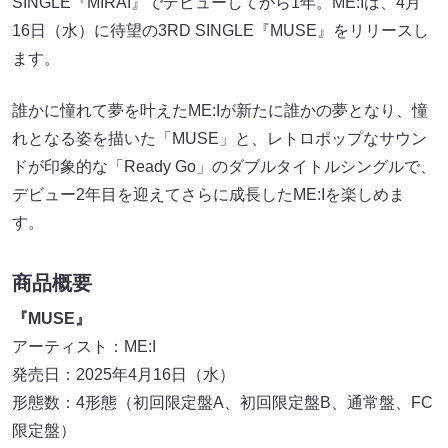
SINGLE『MIRAI』でデビューしてから1年。ME:Iは、4月
16日（水）に待望の3RD SINGLE『MUSE』をリリースし
ます。
誰かに憧れて夢を叶えたME:Iが新たに誰かの夢となり、憧
れとなる姿を描いた「MUSE」と、レトロポップなサウン
ドが印象的な「Ready Go」のダブルタイトルシングルで、
デビュー2年目を迎えてさらに成長したME:Iを楽しめま
す。
商品概要
『MUSE』
アーティスト：ME:I
発売日：2025年4月16日（水）
形態数：4形態（初回限定盤A、初回限定盤B、通常盤、FC
限定盤）