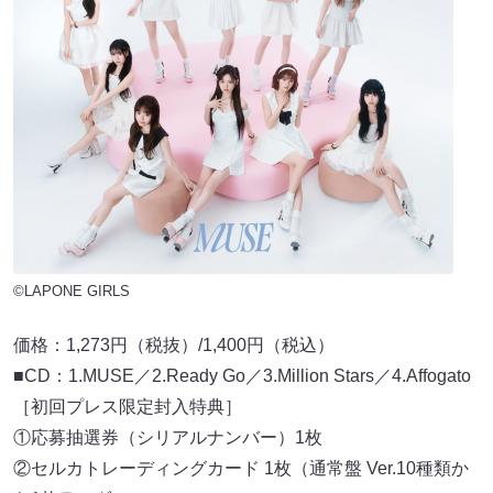
©LAPONE GIRLS
価格：1,273円（税抜）/1,400円（税込）
■CD：1.MUSE／2.Ready Go／3.Million Stars／4.Affogato
［初回プレス限定封入特典］
①応募抽選券（シリアルナンバー）1枚
②セルカトレーディングカード 1枚（通常盤 Ver.10種類か