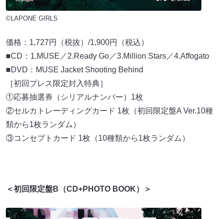
©LAPONE GIRLS
価格：1,727円（税抜）/1,900円（税込）
■CD：1.MUSE／2.Ready Go／3.Million Stars／4.Affogato
■DVD：MUSE Jacket Shooting Behind
［初回プレス限定封入特典］
①応募抽選券（シリアルナンバー）1枚
②セルカトレーディングカード 1枚（初回限定盤A Ver.10種
類から1枚ランダム）
③コンセプトカード 1枚（10種類から1枚ランダム）
＜初回限定盤B（CD+PHOTO BOOK）＞