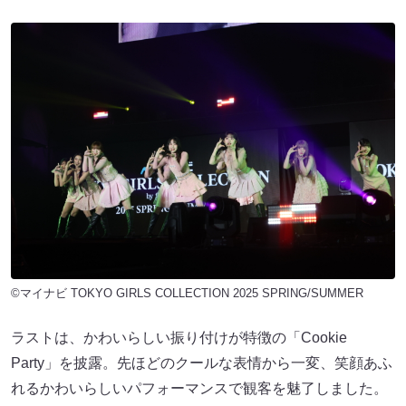
©マイナビ TOKYO GIRLS COLLECTION 2025 SPRING/SUMMER
ラストは、かわいらしい振り付けが特徴の「Cookie
Party」を披露。先ほどのクールな表情から一変、笑顔あふ
れるかわいらしいパフォーマンスで観客を魅了しました。