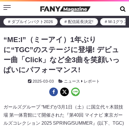
Menu
# ダブルインパクト2026
# 配信延長決定!
# M-1グラ
“ME:I”（ミーアイ）1年ぶり
に“TGC”のステージに登場! デビュ
ー曲「Click」など全3曲を笑顔いっ
ぱいにパフォーマンス!
2025-03-03
ニュース
レポート
ガールズグループ “ME:I”が3月1日（土）に国立代々木競技
場 第一体育館にて開催された『第40回 マイナビ 東京ガー
ルズコレクション 2025 SPRING/SUMMER』(以下、TGC)