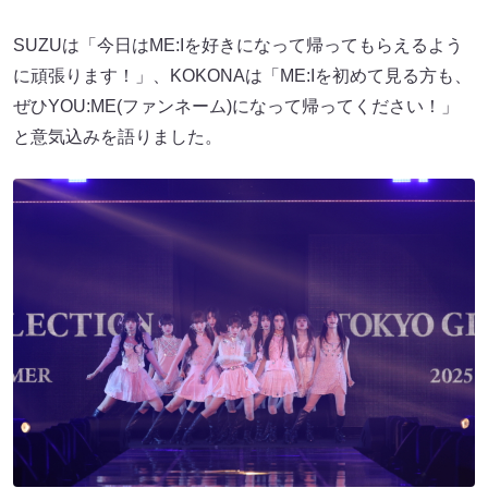
SUZUは「今日はME:Iを好きになって帰ってもらえるよう
に頑張ります！」、KOKONAは「ME:Iを初めて見る方も、
ぜひYOU:ME(ファンネーム)になって帰ってください！」
と意気込みを語りました。