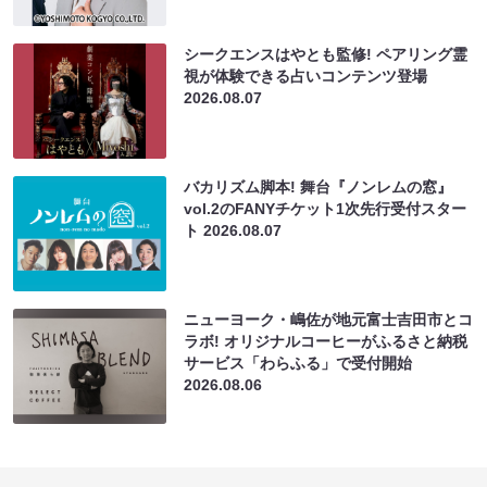
シークエンスはやとも監修! ペアリング霊
視が体験できる占いコンテンツ登場
2026.08.07
バカリズム脚本! 舞台『ノンレムの窓』
vol.2のFANYチケット1次先行受付スター
ト
2026.08.07
ニューヨーク・嶋佐が地元富士吉田市とコ
ラボ! オリジナルコーヒーがふるさと納税
サービス「わらふる」で受付開始
2026.08.06