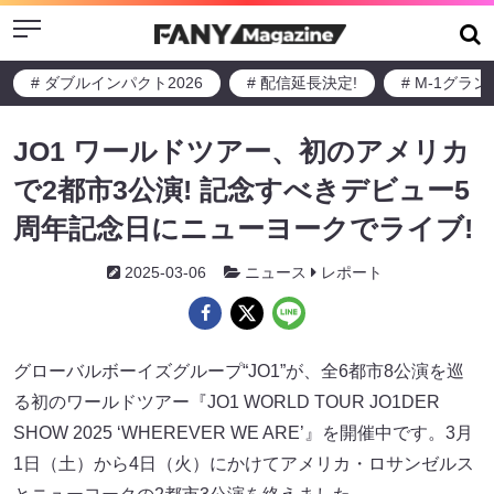
Menu
# ダブルインパクト2026
# 配信延長決定!
# M-1グラ
JO1 ワールドツアー、初のアメリカ
で2都市3公演! 記念すべきデビュー5
周年記念日にニューヨークでライブ!
2025-03-06
ニュース
レポート
グローバルボーイズグループ“JO1”が、全6都市8公演を巡
る初のワールドツアー『JO1 WORLD TOUR JO1DER
SHOW 2025 ‘WHEREVER WE ARE’』を開催中です。3月
1日（土）から4日（火）にかけてアメリカ・ロサンゼルス