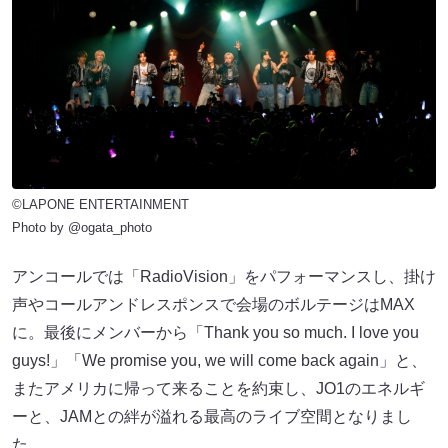
©LAPONE ENTERTAINMENT
Photo by @ogata_photo
アンコールでは「RadioVision」をパフォーマンスし、掛け
声やコールアンドレスポンスで会場のボルテージはMAX
に。最後にメンバーから「Thank you so much. I love you
guys!」「We promise you, we will come back again」と、
またアメリカに帰って来ることを約束し、JO1のエネルギ
ーと、JAMとの絆が溢れる最高のライブ空間となりまし
た。