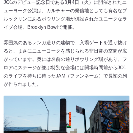
JO1のデビュー記念日である3月4日（火）に開催されたニ
ューヨーク公演は、カルチャーの発信地としても有名なブ
ルックリンにあるボウリング場が併設されたユニークなラ
イブ会場、Brooklyn Bowlで開催。
雰囲気のあるレンガ造りの建物で、入場ゲートを通り抜け
ると、まさにニューヨークを感じられる非日常の空間が広
がっています。奥には名前の通りボウリング場があり、フ
ロアにステージが並ぶ特別な会場には開場時間前からJO1
のライブを待ちに待ったJAM（ファンネーム）で⻑蛇の列
が作られました。