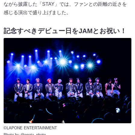
ながら披露した「STAY」では、ファンとの距離の近さを
感じる演出で盛り上げました。
記念すべきデビュー日をJAMとお祝い！
©LAPONE ENTERTAINMENT
Photo by @ogata_photo