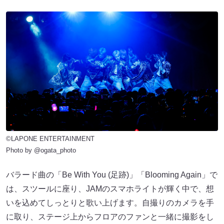
©LAPONE ENTERTAINMENT
Photo by @ogata_photo
バラード曲の「Be With You (足跡)」「Blooming Again」で
は、スツールに座り、JAMのスマホライトが輝く中で、想
いを込めてしっとりと歌い上げます。自撮りのカメラを手
に取り、ステージ上からフロアのファンと一緒に撮影をし