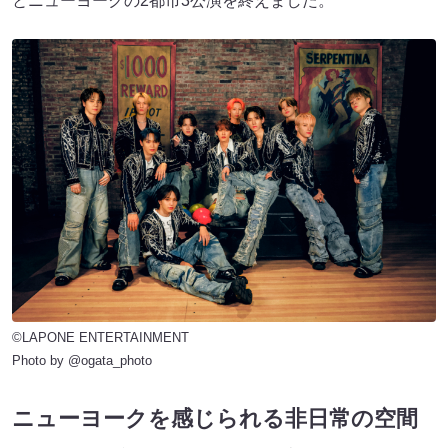
とニューヨークの2都市3公演を終えました。
©LAPONE ENTERTAINMENT
Photo by @ogata_photo
ニューヨークを感じられる非日常の空間