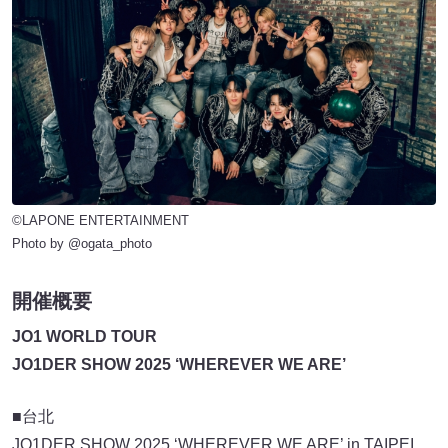
©LAPONE ENTERTAINMENT
Photo by @ogata_photo
開催概要
JO1 WORLD TOUR
JO1DER SHOW 2025 ‘WHEREVER WE ARE’
■台北
JO1DER SHOW 2025 ‘WHEREVER WE ARE’ in TAIPEI