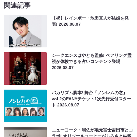
関連記事
【祝】レインボー・池田直人が結婚を発
表!
2026.08.07
シークエンスはやとも監修! ペアリング霊
視が体験できる占いコンテンツ登場
2026.08.07
バカリズム脚本! 舞台『ノンレムの窓』
vol.2のFANYチケット1次先行受付スター
ト
2026.08.07
ニューヨーク・嶋佐が地元富士吉田市とコ
ラボ! オリジナルコーヒーがふるさと納税