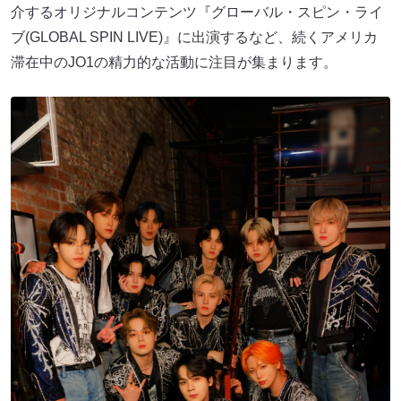
介するオリジナルコンテンツ『グローバル・スピン・ライ
ブ(GLOBAL SPIN LIVE)』に出演するなど、続くアメリカ
滞在中のJO1の精力的な活動に注目が集まります。