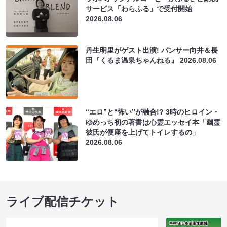
サービス「わらふる」で受付開始
2026.08.06
丹生明里がゲスト出演! パンサー向井＆長
田『くるま温泉ちゃんねる』
2026.08.06
“エロ”と“怖い”が融合!? 3時のヒロイン・
ゆめっち初の著書は心霊エッセイ本「幽霊
彼氏が便座を上げてトイレするの」
2026.08.06
ライブ配信チケット