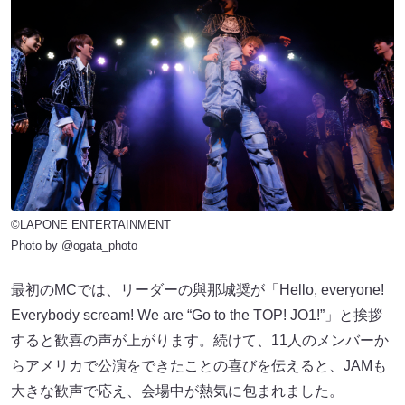
©LAPONE ENTERTAINMENT
Photo by @ogata_photo
最初のMCでは、リーダーの與那城奨が「Hello, everyone!
Everybody scream! We are “Go to the TOP! JO1!”」と挨拶
すると歓喜の声が上がります。続けて、11人のメンバーか
らアメリカで公演をできたことの喜びを伝えると、JAMも
大きな歓声で応え、会場中が熱気に包まれました。