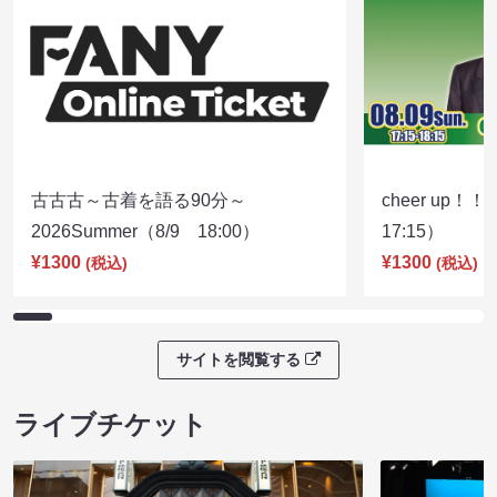
古古古～古着を語る90分～
cheer up！
2026Summer（8/9 18:00）
17:15）
¥1300
¥1300
(税込)
(税込)
サイトを閲覧する
ライブチケット