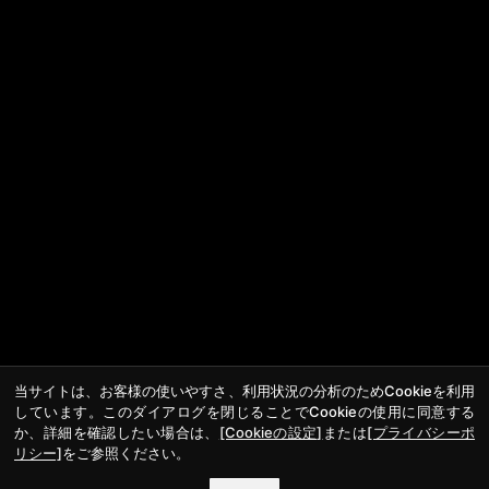
当サイトは、お客様の使いやすさ、利用状況の分析のためCookieを利用
しています。このダイアログを閉じることでCookieの使用に同意する
か、詳細を確認したい場合は、
[Cookieの設定]
または
[プライバシーポ
リシー]
をご参照ください。