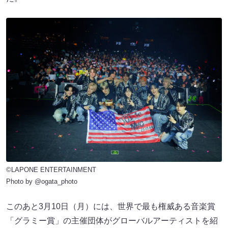
©LAPONE ENTERTAINMENT
Photo by @ogata_photo
このあと3月10日（月）には、世界で最も権威ある音楽賞
「グラミー賞」の主催団体がグローバルアーティストを紹