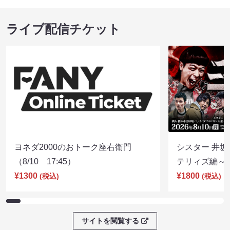
ライブ配信チケット
ヨネダ2000のおトーク座右衛門
シスター 井坂
（8/10 17:45）
テリィズ編～（8
¥1300
¥1800
(税込)
(税込)
サイトを閲覧する