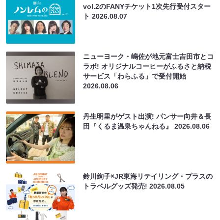
vol.2のFANYチケット1次先行受付スター
ト
2026.08.07
ニューヨーク・嶋佐が地元富士吉田市とコ
ラボ! オリジナルコーヒーがふるさと納税
サービス「わらふる」で受付開始
2026.08.06
丹生明里がゲスト出演! パンサー向井＆長
田『くるま温泉ちゃんねる』
2026.08.06
鈴川絢子×JR東海リテイリング・プラスの
トラベルグッズ発売!
2026.08.05