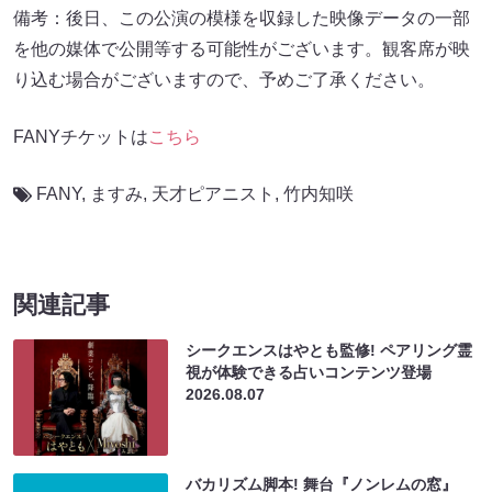
備考：後日、この公演の模様を収録した映像データの一部
を他の媒体で公開等する可能性がございます。観客席が映
り込む場合がございますので、予めご了承ください。
FANYチケットは
こちら
FANY
,
ますみ
,
天才ピアニスト
,
竹内知咲
関連記事
シークエンスはやとも監修! ペアリング霊
視が体験できる占いコンテンツ登場
2026.08.07
バカリズム脚本! 舞台『ノンレムの窓』