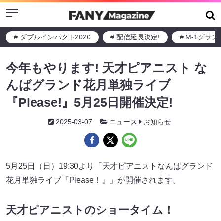
Menu
# ダブルインパクト2026
# 配信延長決定!
# M-1グラ
今年もやります! 天才ピアニスト な
んばグランド花月単独ライブ
『Please!』5月25日開催決定!
2025-03-07
ニュース
お知らせ
5月25日（日）19:30より「天才ピアニストなんばグランド
花月単独ライブ『Please！』」が開催されます。
天才ピアニストのショータイム！