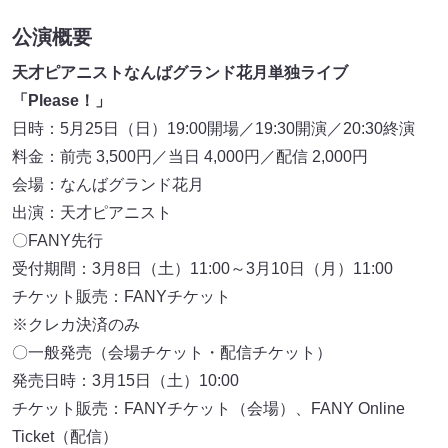
公演概要
天才ピアニストなんばグランド花月単独ライブ
「Please！」
日時：5月25日（日）19:00開場／19:30開演／20:30終演
料金：前売 3,500円／当日 4,000円／配信 2,000円
会場：なんばグランド花月
出演：天才ピアニスト
〇FANY先行
受付期間：3月8日（土）11:00～3月10日（月）11:00
チケット販売：FANYチケット
※クレカ決済のみ
〇一般発売（会場チケット・配信チケット）
発売日時：3月15日（土）10:00
チケット販売：FANYチケット（会場）、FANY Online
Ticket（配信）