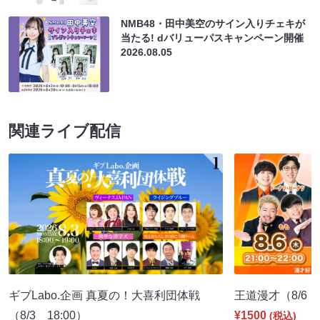
NMB48・田中美空のサイン入りチェキが
当たる! dバリューパスキャンペーン開催
2026.08.05
関連ライブ配信
ギブLabo.企画 真夏の！大喜利団体戦
王道漫才（8/6 2
（8/3 18:00）
¥1500
(税込)