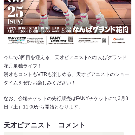
今年で3回目を迎える、天才ピアニストのなんばグランド
花月単独ライブ！
漫才もコントもVTRも楽しめる、天才ピアニストのショー
タイムをぜひお楽しみください！
なお、会場チケットの先行販売はFANYチケットにて3月8
日（土）11:00から開始となります。
天才ピアニスト コメント