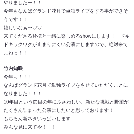
やりましたー！！
今年もなんばグランド花月で単独ライブをする事ができそ
うです！！
嬉しいなぁ〜♡♡
来てくださる皆様と一緒に楽しめるshowにします！ ドキ
ドキワクワクが止まりにくい公演にしますので、絶対来て
よねっ！！
竹内知咲
今年も！！！
なんばグランド花月で単独ライブをさせていただくことに
なりました！！！
10年目という節目の年にふさわしい、新たな挑戦と野望が
たくさん詰まった公演にしたいと思っております！
もちろん新ネタいっぱいします！
みんな見に来てや！！！