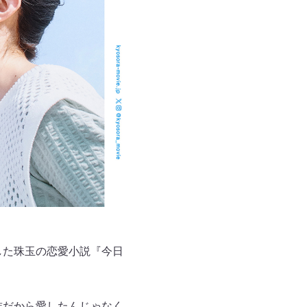
した珠玉の恋愛小説『今日
族だから愛したんじゃなく