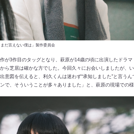
、とまだ言えない僕は」製作委員会
作が3作目のタッグとなり、萩原が14歳の頃に出演したドラマ
から芝居は確かな方でした。今回久々にお会いしましたが、い
出意図を伝えると、利久くんは迷わず“承知しました”と言うん
ンで、そういうことが多々ありました」と、萩原の現場での様