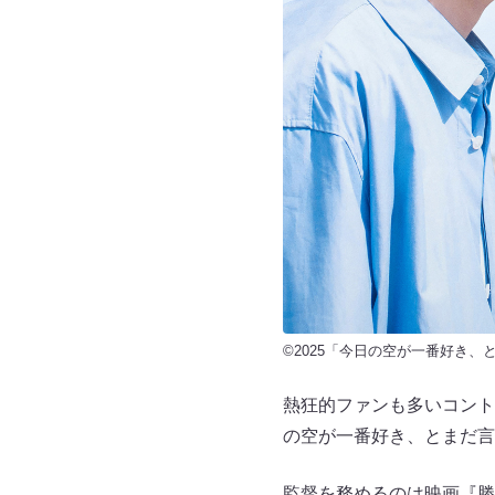
©2025「今日の空が一番好き
熱狂的ファンも多いコント
の空が一番好き、とまだ言
監督を務めるのは映画『勝