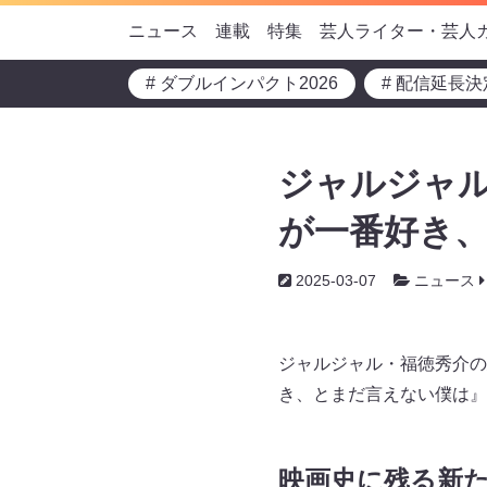
ニュース
連載
特集
芸人ライター・芸人
# ダブルインパクト2026
# 配信延長決
ジャルジャル
が一番好き、
2025-03-07
ニュース
ジャルジャル・福徳秀介の
き、とまだ言えない僕は』
映画史に残る新