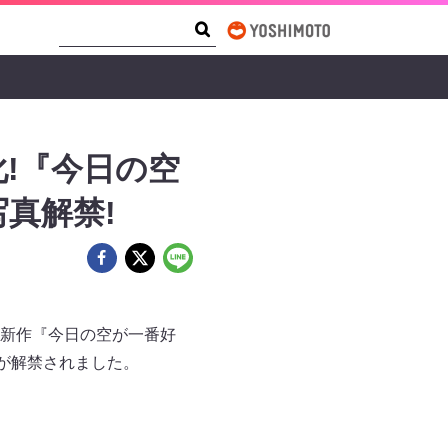
Search Form
Search
!『今日の空
真解禁!
新作『今日の空が一番好
が解禁されました。