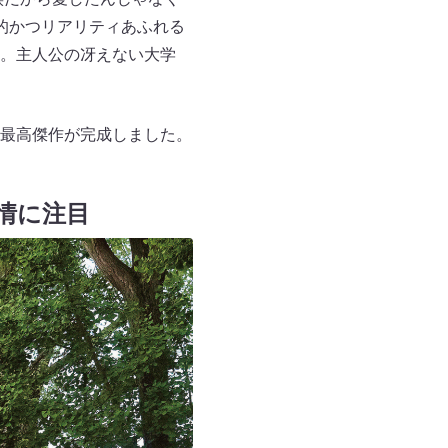
性的かつリアリティあふれる
。主人公の冴えない大学
最高傑作が完成しました。
情に注目