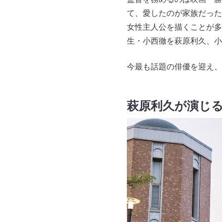
て、愛したのが家族だった
女性主人公を描くことが多
生・小西徹を萩原利久、小
今最も話題の俳優を迎え、
萩原利久が演じ