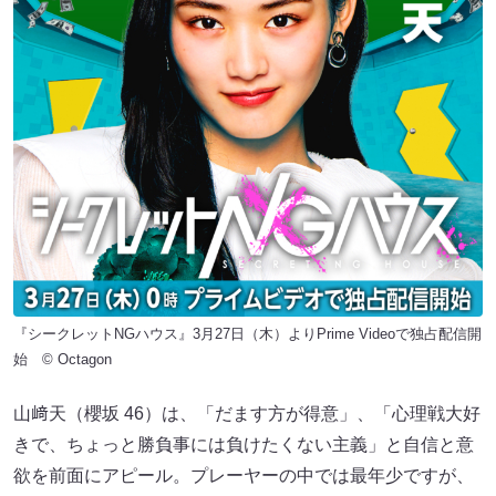
『シークレットNGハウス』3月27日（木）よりPrime Videoで独占配信開
始 © Octagon
山﨑天（櫻坂 46）は、「だます方が得意」、「心理戦大好
きで、ちょっと勝負事には負けたくない主義」と自信と意
欲を前面にアピール。プレーヤーの中では最年少ですが、