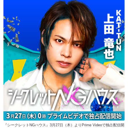
『シークレットNGハウス』3月27日（木）よりPrime Videoで独占配信開