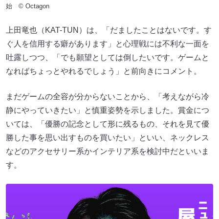
始 © Octagon
上田竜也（KAT-TUN）は、「だましたことはないです。す
ぐ人を信用する癖があります」と心理戦には不利な一面を
吐露しつつ、「でも願望としては倒したいです。ゲームと
なればちょっとやれるでしょう」と前向きにコメント。
まだゲームの全容が分からないことから、「考えながら冷
静にやっていきたい」と慎重姿勢を示しました。賞金につ
いては、「優勝の記念として形に残るもの、それを見て優
勝した事を思い出すものを買いたい」といい、ネックレス
などのアクセサリー系かインテリア系を検討中だといいま
す。