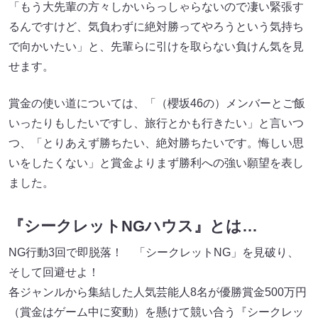
「もう大先輩の方々しかいらっしゃらないので凄い緊張す
るんですけど、気負わずに絶対勝ってやろうという気持ち
で向かいたい」と、先輩らに引けを取らない負けん気を見
せます。
賞金の使い道については、「（櫻坂46の）メンバーとご飯
いったりもしたいですし、旅行とかも行きたい」と言いつ
つ、「とりあえず勝ちたい、絶対勝ちたいです。悔しい思
いをしたくない」と賞金よりまず勝利への強い願望を表し
ました。
『シークレットNGハウス』とは…
NG行動3回で即脱落！ 「シークレットNG」を見破り、
そして回避せよ！
各ジャンルから集結した人気芸能人8名が優勝賞金500万円
（賞金はゲーム中に変動）を懸けて競い合う『シークレッ