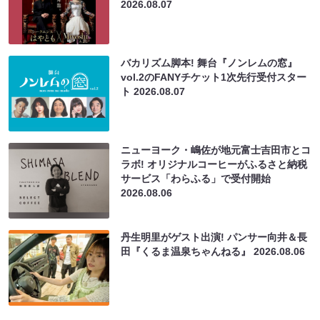
2026.08.07
バカリズム脚本! 舞台『ノンレムの窓』
vol.2のFANYチケット1次先行受付スター
ト
2026.08.07
ニューヨーク・嶋佐が地元富士吉田市とコ
ラボ! オリジナルコーヒーがふるさと納税
サービス「わらふる」で受付開始
2026.08.06
丹生明里がゲスト出演! パンサー向井＆長
田『くるま温泉ちゃんねる』
2026.08.06