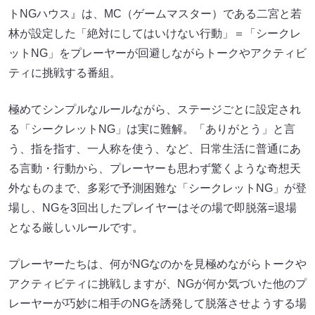
トNGハウス』は、MC（ゲームマスター）である二宮と若
林が設定した「絶対にしてはいけない行動」＝「シークレ
ットNG」をプレーヤーが回避しながらトークやアクティビ
ティに挑戦する番組。
極めてシンプルなルールながら、ステージごとに設定され
る「シークレットNG」は実に難解。「ありがとう」と言
う、指を指す、一人称を使う、など、日常生活に普通にあ
る言動・行動から、プレーヤーも思わず驚くような奇想天
外なものまで、多彩で予測困難な「シークレットNG」が登
場し、NGを3回出したプレイヤーはその場で即脱落=退場
となる厳しいルールです。
プレーヤーたちは、何がNGなのかを見極めながらトークや
アクティビティに挑戦しますが、NGが何か気づいた他のプ
レーヤーが巧妙に相手のNGを誘発して脱落させようする場