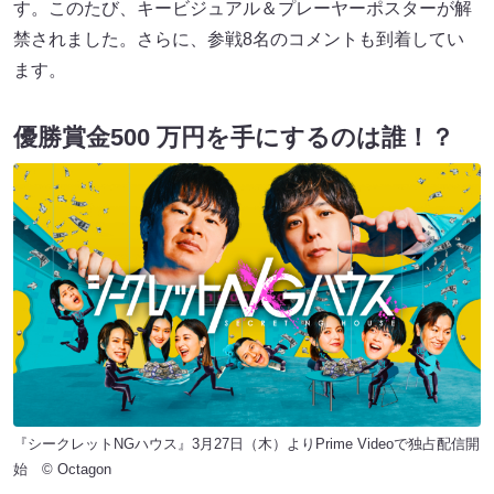
す。このたび、キービジュアル＆プレーヤーポスターが解
禁されました。さらに、参戦8名のコメントも到着してい
ます。
優勝賞金500 万円を手にするのは誰！？
『シークレットNGハウス』3月27日（木）よりPrime Videoで独占配信開
始 © Octagon