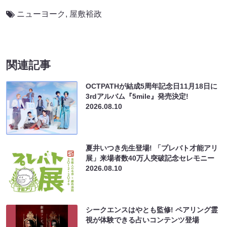
ニューヨーク
,
屋敷裕政
関連記事
OCTPATHが結成5周年記念日11月18日に
3rdアルバム『5mile』発売決定!
2026.08.10
夏井いつき先生登場! 「プレバト才能アリ
展」来場者数40万人突破記念セレモニー
2026.08.10
シークエンスはやとも監修! ペアリング霊
視が体験できる占いコンテンツ登場