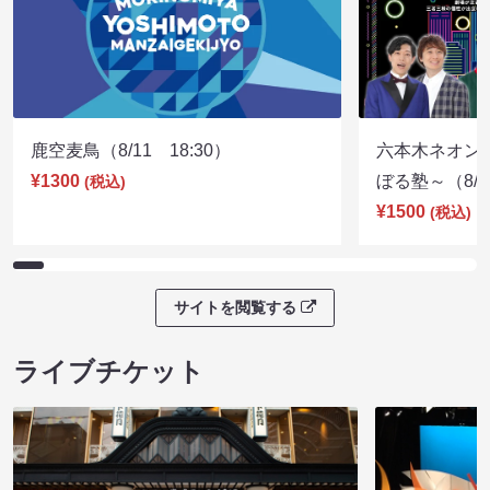
鹿空麦鳥（8/11 18:30）
六本木ネオン
¥1300
ぼる塾～（8/11
(税込)
¥1500
(税込)
サイトを閲覧する
ライブチケット