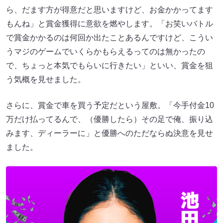
ら、だます方が得意だと思いますけど、お金かかってます
もんね」と賞金獲得に意欲を燃やします。「お笑いバトル
で賞金かかるのは何回か出たことあるんですけど、こうい
うマジのゲームでいくらかもらえるってのは無かったの
で、ちょっと本気でもらいに行きたい」といい、賞金を狙
う気概を見せました。
さらに、賞金で車を買う予定だという屋敷。「今手付金10
万だけ払ってるんで、（優勝したら）その足で俺、振り込
みます、ディーラーに」と優勝へのただならぬ決意を見せ
ました。