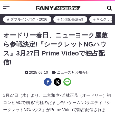
Menu
# ダブルインパクト2026
# 配信延長決定!
# M-1グラ
オードリー春日、ニューヨーク屋敷
ら参戦決定!『シークレットNGハウ
ス』3月27日 Prime Videoで独占配
信!
2025-03-10
ニュース
お知らせ
3月27日（木）より、二宮和也×若林正恭（オードリー）初
コンビMCで贈る“究極のだまし合いゲーム”バラエティ『シ
ークレットNGハウス』がPrime Videoで独占配信されま