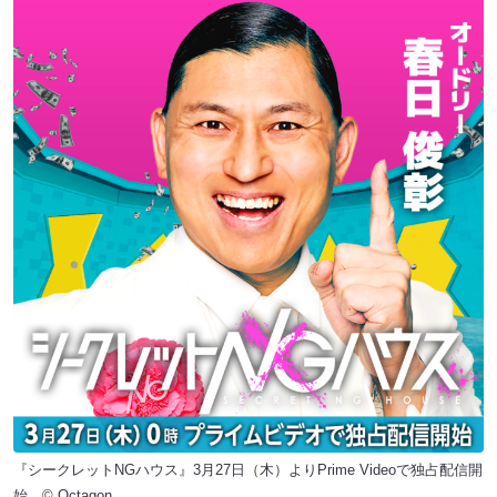
『シークレットNGハウス』3月27日（木）よりPrime Videoで独占配信開
始 © Octagon