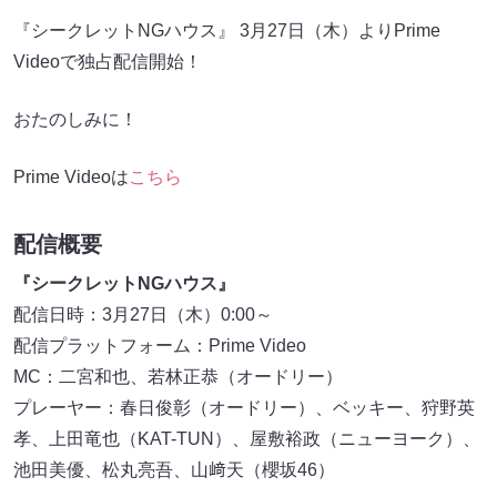
『シークレットNGハウス』 3月27日（木）よりPrime
Videoで独占配信開始！
おたのしみに！
Prime Videoは
こちら
配信概要
『シークレットNGハウス』
配信日時：3月27日（木）0:00～
配信プラットフォーム：Prime Video
MC：二宮和也、若林正恭（オードリー）
プレーヤー：春日俊彰（オードリー）、ベッキー、狩野英
孝、上田竜也（KAT-TUN）、屋敷裕政（ニューヨーク）、
池田美優、松丸亮吾、山﨑天（櫻坂46）