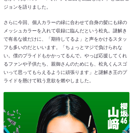
ジョンを語りました。
さらに今回、個人カラーの緑に合わせて自身の髪にも緑の
メッシュカラーを入れて収録に臨んだという松丸。謎解き
で有名な彼だけに、「期待してるよ」と声をかけるスタッ
フも多いのだといいます。「ちょっとマジで負けられな
い。僕のプライドもかかってるんで。やっぱ応援してくれ
るファンや子供たち、親御さんのためにも、松丸くんスゴ
いって思ってもらえるように頑張ります」と謎解き王のプ
ライドを懸けて戦う意欲を燃やしました。