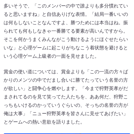
多いそうで、「このメンバーの中で誰よりも多分慣れてい
ると思いますね」と自信ありげな表情。「結局一番いいの
は何もしないことなんですよ、勝つためには本当はね。振
られても何もしなきゃ一番勝てる要素が高いんですから。
そこを何かうまくみんながこう動けるようにほぐせたらい
いな」と心理ゲームに起こりがちなこう着状態を避けると
いう心理ゲーム上級者の一面を見せました。
賞金の使い道については、賞金よりも「この一流の方々ば
かりのメンツの中でだまし合いに勝てたっていう名誉の方
が欲しい」と闘争心を燃やします。「今まで狩野英孝がだ
まされてるのを見て笑ってた人たちを、ああ何だ、狩野こ
っちもいけるのかっていうぐらいの、そっちの名誉の方が
俺は大事」「ニュー狩野英孝を皆さんに見せてあげたい」
とゲームへの熱い意欲を語りました。