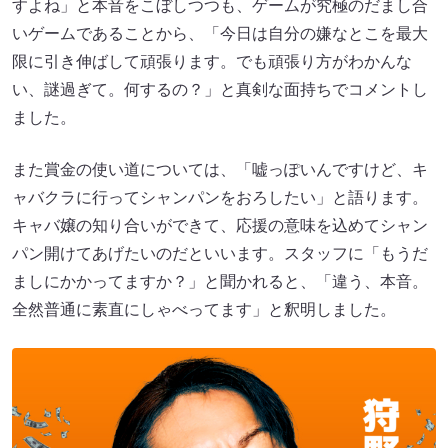
すよね」と本音をこぼしつつも、ゲームが究極のだまし合
いゲームであることから、「今日は自分の嫌なとこを最大
限に引き伸ばして頑張ります。でも頑張り方がわかんな
い、謎過ぎて。何するの？」と真剣な面持ちでコメントし
ました。
また賞金の使い道については、「嘘っぽいんですけど、キ
ャバクラに行ってシャンパンをおろしたい」と語ります。
キャバ嬢の知り合いができて、応援の意味を込めてシャン
パン開けてあげたいのだといいます。スタッフに「もうだ
ましにかかってますか？」と聞かれると、「違う、本音。
全然普通に素直にしゃべってます」と釈明しました。