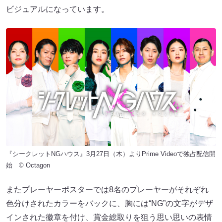
ビジュアルになっています。
『シークレットNGハウス』3月27日（木）よりPrime Videoで独占配信開
始 © Octagon
またプレーヤーポスターでは8名のプレーヤーがそれぞれ
色分けされたカラーをバックに、胸には“NG”の文字がデザ
インされた徽章を付け、賞金総取りを狙う思い思いの表情