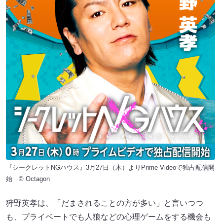
『シークレットNGハウス』3月27日（木）よりPrime Videoで独占配信開
始 © Octagon
狩野英孝は、「だまされることの方が多い」と言いつつ
も、プライベートでも人狼などの心理ゲームをする機会も