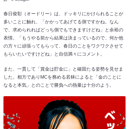
春日俊彰（オードリー）は、ドッキリにかけられることが
多いことに触れ、「かかってあげてる側ですかね。なん
で、求められればどっち側でもできますけどね」と余裕の
表情。「もうやる前から結果は決まっているので、何か他
の方々に頑張ってもらって、春日のことをワクワクさせて
もらいたいですけどね」と自信満々にコメント。
また、一貫して「賞金は貯金に」と確固たる姿勢を見せま
した。相方でありMCを務める若林によると「金のことに
なると本気」とのことで勝負への熱量は十分のよう。