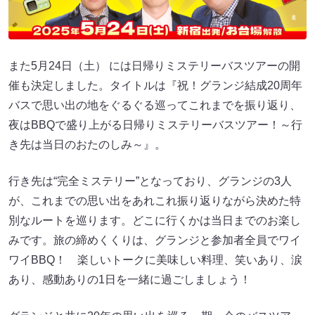
また5月24日（土） には日帰りミステリーバスツアーの開
催も決定しました。タイトルは『祝！グランジ結成20周年
バスで思い出の地をぐるぐる巡ってこれまでを振り返り、
夜はBBQで盛り上がる日帰りミステリーバスツアー！～行
き先は当日のおたのしみ～』。
行き先は“完全ミステリー”となっており、グランジの3人
が、これまでの思い出をあれこれ振り返りながら決めた特
別なルートを巡ります。どこに行くかは当日までのお楽し
みです。旅の締めくくりは、グランジと参加者全員でワイ
ワイBBQ！ 楽しいトークに美味しい料理、笑いあり、涙
あり、感動ありの1日を一緒に過ごしましょう！