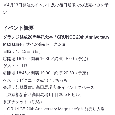
※4月13日開催のイベント及び後日通販での販売のみを予
定
イベント概要
グランジ結成20周年記念本「GRUNGE 20th Anniversary
Magazine」サイン会&トークショー
日時：4月13日（日）
①開場 16:15／開演 16:30／終演 18:00（予定）
ゲスト：LLR
②開場 18:45／開演 19:00／終演 20:30（予定）
ゲスト：ピクニック&たけうちっち
会場：芳林堂書店高田馬場店8Fイベントスペース
（東京都新宿区高田馬場1丁目26-5 Fiビル）
参加チケット（税込）：
・GRUNGE 20th Anniversary Magazine付き前売り入場