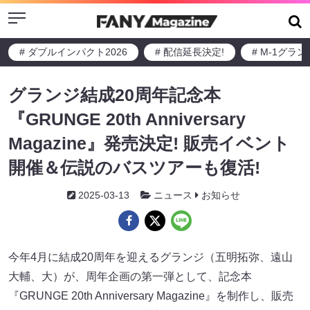
Menu
# ダブルインパクト2026
# 配信延長決定!
# M-1グラ
グランジ結成20周年記念本
『GRUNGE 20th Anniversary
Magazine』発売決定! 販売イベント
開催＆伝説のバスツアーも復活!
2025-03-13
ニュース
お知らせ
今年4月に結成20周年を迎えるグランジ（五明拓弥、遠山
大輔、大）が、周年企画の第一弾として、記念本
『GRUNGE 20th Anniversary Magazine』を制作し、販売