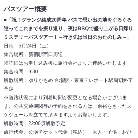
バスツアー概要
■「祝！グランジ結成20周年 バスで思い出の地をぐるぐる
巡ってこれまでを振り返り、夜はBBQで盛り上がる日帰り
ミステリーバスツアー！～行き先は当日のおたのしみ～」
日程：5月24日（土）
集合場所：新宿駅西口周辺
※詳細はお申し込み後に旅行会社よりご連絡いたします
集合時間：9:30
解散場所：ゆりかもめ 台場駅・東京テレポート駅周辺終了
予定
※道路状況により到着時間が変更となる場合がございま
す。公共交通機関等の予約をされる方は、余裕をもったス
ケジュールを立てて頂きますようお願いします。
解散時間：22:00頃解散予定
旅行代金、公演チケット代金（税込）：大人・子供 おひ