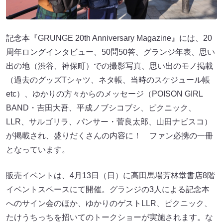
記念本『GRUNGE 20th Anniversary Magazine』には、20
周年ロングインタビュー、50問50答、グランジ年表、思い
出の地（渋谷、神保町）での撮影写真、思い出のモノ掲載
（過去のグッズTシャツ、ネタ帳、当時のスケジュール帳
etc）、ゆかりの方々からのメッセージ（POISON GIRL
BAND・吉田大吾、平成ノブシコブシ、ピクニック、
LLR、サルゴリラ、パンサー・菅良太郎、山田ナビスコ）
が掲載され、盛りだくさんの内容に！ ファン必携の一冊
となっています。
販売イベントは、4月13日（日）に高田馬場芳林堂書店8階
イベントスペースにて開催。グランジの3人による記念本
へのサイン会のほか、ゆかりのゲストLLR、ピクニック、
たけうちっちを招いてのトークショーが実施されます。な