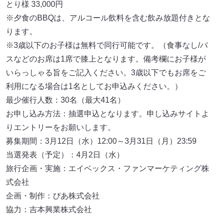
とり様 33,000円
※夕食のBBQは、アルコール飲料を含む飲み放題付きとな
ります。
※3歳以下のお子様は無料で同行可能です。（食事なし/バ
スなどのお席は1席で膝上となります。備考欄にお子様が
いらっしゃる旨をご記入ください。3歳以下でもお席をご
利用になる場合は1名としてお申込みください。）
最少催行人数：30名（最大41名）
お申し込み方法：抽選申込となります。申し込みサイトよ
りエントリーをお願いします。
募集期間：3月12日（水）12:00～3月31日（月）23:59
当選発表（予定）：4月2日（水）
旅行企画・実施：エイベックス・ファンマーケティング株
式会社
企画・制作：ぴあ株式会社
協力：吉本興業株式会社