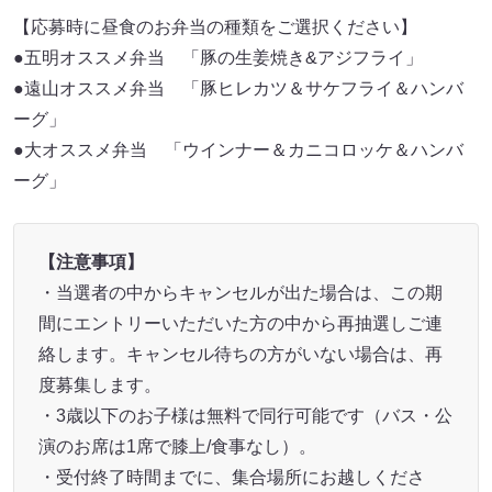
【応募時に昼食のお弁当の種類をご選択ください】
●五明オススメ弁当 「豚の生姜焼き&アジフライ」
●遠山オススメ弁当 「豚ヒレカツ＆サケフライ＆ハンバ
ーグ」
●大オススメ弁当 「ウインナー＆カニコロッケ＆ハンバ
ーグ」
【注意事項】
・当選者の中からキャンセルが出た場合は、この期
間にエントリーいただいた方の中から再抽選しご連
絡します。キャンセル待ちの方がいない場合は、再
度募集します。
・3歳以下のお子様は無料で同行可能です（バス・公
演のお席は1席で膝上/食事なし）。
・受付終了時間までに、集合場所にお越しくださ