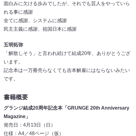
面白みに欠ける歩みでしたが、それでも芸人をやっていら
れる事に感謝
全てに感謝、システムに感謝
民主主義に感謝、祖国日本に感謝
五明拓弥
「解散しそう」と言われ続けて結成20年、ありがとうござ
います。
記念本は一万冊売らなくても吉本解雇にはならないみたい
です。
書籍概要
グランジ結成20周年記念本「GRUNGE 20th Anniversary
Magazine」
発売日：4月13日（日）
仕様：A4／48ページ（仮）