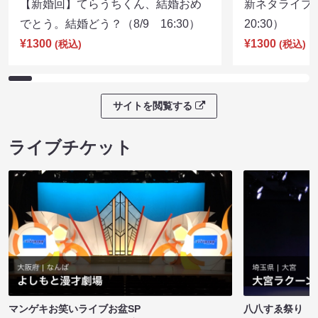
【新婚回】てらうちくん、結婚おめ
新ネタライブN
でとう。結婚どう？（8/9 16:30）
20:30）
¥1300
¥1300
(税込)
(税込)
サイトを閲覧する
ライブチケット
マンゲキお笑いライブお盆SP
八八すゑ祭り 