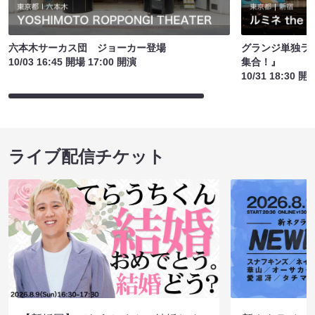
六本木サーカス団 ジョーカー登場
グランジ単独ライ
10/03 16:45 開場 17:00 開演
集合！』
10/31 18:30 開
ライブ配信チケット