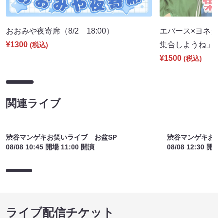
おおみや夜寄席（8/2 18:00）
エバース×ヨネダ
¥1300
集合しようね」（8
(税込)
¥1500
(税込)
関連ライブ
渋谷マンゲキお笑いライブ お盆SP
渋谷マンゲキお