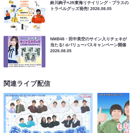
鈴川絢子×JR東海リテイリング・プラスの
トラベルグッズ発売!
2026.08.05
NMB48・田中美空のサイン入りチェキが
当たる! dバリューパスキャンペーン開催
2026.08.05
関連ライブ配信