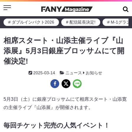
Menu
# ダブルインパクト2026
# 配信延長決定!
# M-1グラ
相席スタート・山添主催ライブ『山
添展』5月3日銀座ブロッサムにて開
催決定!
2025-03-14
ニュース
お知らせ
5月3日（土）に銀座ブロッサムにて相席スタート・山添寛
の主催ライブ『山添展』が開催されます。
毎回チケット完売の人気イベント！