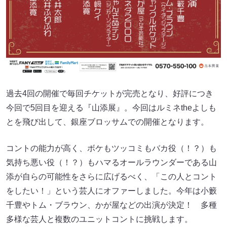
過去4回の開催で毎回チケットが完売となり、好評につき
今回で5回目を迎える『山添展』。今回はルミネtheよしも
とを飛び出して、銀座ブロッサムでの開催となります。
コントの能力が高く、ボケもツッコミもバカ役（！？）も
気持ち悪い役（！？）もハマるオールラウンダーである山
添が自らの可能性をさらに広げるべく、「この人とコント
をしたい！」という芸人にオファーしました。今年は小籔
千豊やトム・ブラウン、かが屋などの出演が決定！ 多種
多様な芸人と複数のユニットコントに挑戦します。