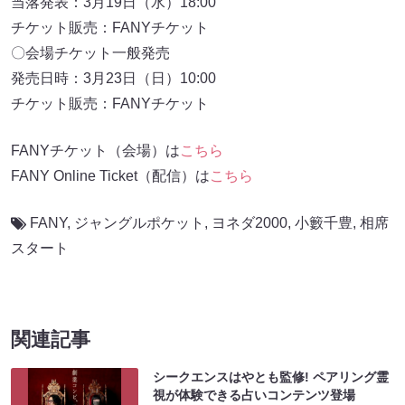
当落発表：3月19日（水）18:00
チケット販売：FANYチケット
〇会場チケット一般発売
発売日時：3月23日（日）10:00
チケット販売：FANYチケット
FANYチケット（会場）は
こちら
FANY Online Ticket（配信）は
こちら
FANY
,
ジャングルポケット
,
ヨネダ2000
,
小籔千豊
,
相席
スタート
関連記事
シークエンスはやとも監修! ペアリング霊
視が体験できる占いコンテンツ登場