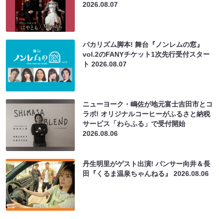
2026.08.07
バカリズム脚本! 舞台『ノンレムの窓』
vol.2のFANYチケット1次先行受付スター
ト
2026.08.07
ニューヨーク・嶋佐が地元富士吉田市とコ
ラボ! オリジナルコーヒーがふるさと納税
サービス「わらふる」で受付開始
2026.08.06
丹生明里がゲスト出演! パンサー向井＆長
田『くるま温泉ちゃんねる』
2026.08.06