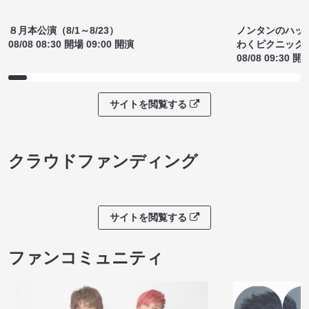
サイトを閲覧する
ライブチケット
ノンタンのハッ
８月本公演（8/1～8/23）
わくピクニック
08/08 08:30 開場 09:00 開演
08/08 09:30 開
サイトを閲覧する