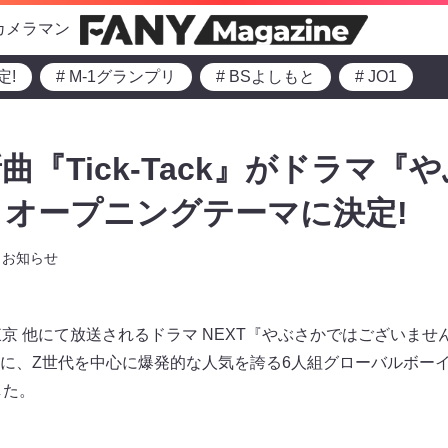
カメラマン
定!
# M-1グランプリ
# BSよしもと
# JO1
新曲『Tick-Tack』がドラマ
オープニングテーマに決定!
お知らせ
京 他にて放送されるドラマ NEXT『やぶさかではございません』
に、Z世代を中心に爆発的な人気を誇る6人組グローバルボーイズ
した。