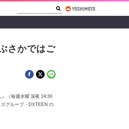
Search Form
Search
『やぶさかではご
（毎週水曜 深夜 24:30
グループ・DXTEEN の