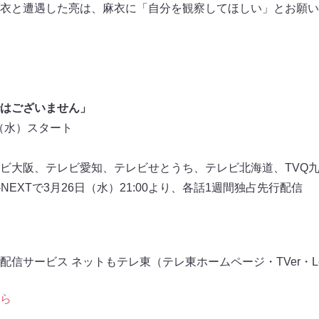
衣と遭遇した亮は、麻衣に「自分を観察してほしい」とお願いす
ではございません」
日（水）スタート
ビ大阪、テレビ愛知、テレビせとうち、テレビ北海道、TVQ
EXTで3月26日（水）21:00より、各話1週間独占先行配信
信サービス ネットもテレ東（テレ東ホームページ・TVer・Le
ら