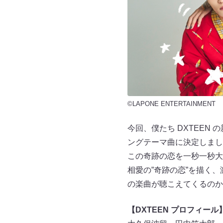
©LAPONE ENTERTAINMENT
今回、僕たち DXTEEN 
ングテーマ曲に決定しまし
この奇跡の恋を一秒一秒大
相愛の”奇跡の恋”を描く
の楽曲が聴こえてくるのか
【DXTEEN プロフィール