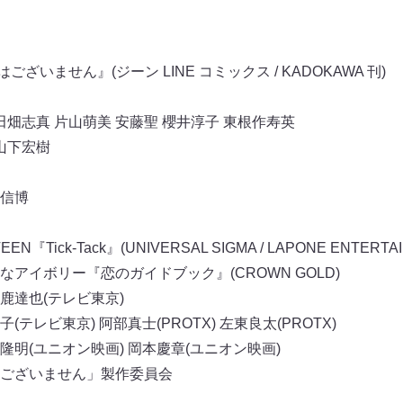
ございません』(ジーン LINE コミックス / KADOKAWA 刊)
田畑志真 片山萌美 安藤聖 櫻井淳子 東根作寿英
山下宏樹
信博
ick-Tack』(UNIVERSAL SIGMA / LAPONE ENTERTAI
アイボリー『恋のガイドブック』(CROWN GOLD)
鹿達也(テレビ東京)
テレビ東京) 阿部真士(PROTX) 左東良太(PROTX)
明(ユニオン映画) 岡本慶章(ユニオン映画)
ございません」製作委員会