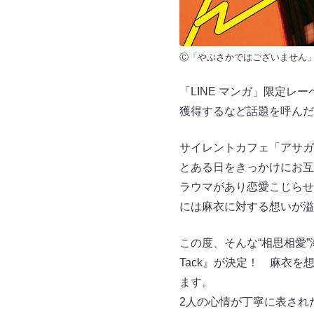
Ⓒ「やぶさかではございません
「LINE マンガ」限定レ
獲得するなど話題を呼んだ
サイレントカフェ「アサガ
とある日をきっかけにお互
ラウマがあり恋愛こじらせ
には麻衣に対する想いが溢
この度、そんな“相思相愛”
Tack』が決定！ 麻衣
ます。
2人の心情が丁寧に表され