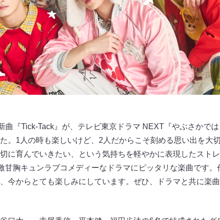
の新曲『Tick-Tack』が、テレビ東京ドラマ NEXT『やぶさ
た。1人の時も楽しいけど、2人だからこそ刻める思い出を大
切に育んでいきたい、という気持ちを軽やかに表現したストレ
、激甘胸キュンラブコメディーなドラマにピッタリな楽曲です。
、今からとても楽しみにしています。ぜひ、ドラマと共に楽曲
】