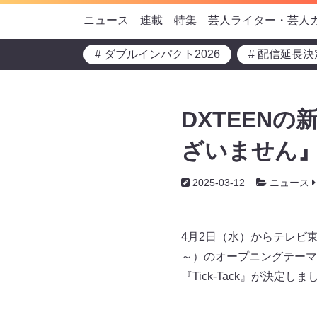
ニュース
連載
特集
芸人ライター・芸人
# ダブルインパクト2026
# 配信延長決
DXTEENの
ざいません』
2025-03-12
ニュース
4月2日（水）からテレビ東
～）のオープニングテーマ
『Tick-Tack』が決定しま