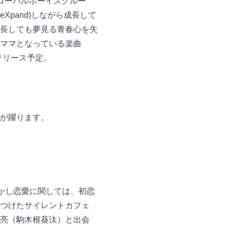
ローバルボーイズグルー
(eXpand)しながら成長して
ち成長しても夢見る青春心を失
ママとなっている楽曲
）にリリース予定。
が躍ります。
かし恋愛に関しては、初恋
つけたサイレントカフェ
亮（駒木根葵汰）と出会