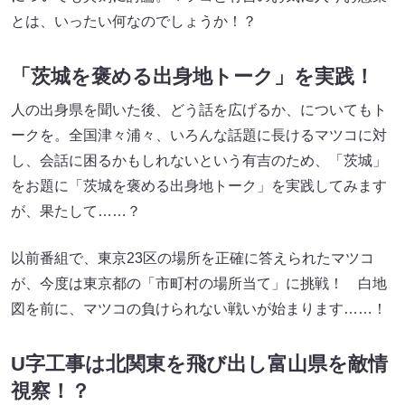
とは、いったい何なのでしょうか！？
「茨城を褒める出身地トーク」を実践！
人の出身県を聞いた後、どう話を広げるか、についてもト
ークを。全国津々浦々、いろんな話題に長けるマツコに対
し、会話に困るかもしれないという有吉のため、「茨城」
をお題に「茨城を褒める出身地トーク」を実践してみます
が、果たして……？
以前番組で、東京23区の場所を正確に答えられたマツコ
が、今度は東京都の「市町村の場所当て」に挑戦！ 白地
図を前に、マツコの負けられない戦いが始まります……！
U字工事は北関東を飛び出し富山県を敵情
視察！？