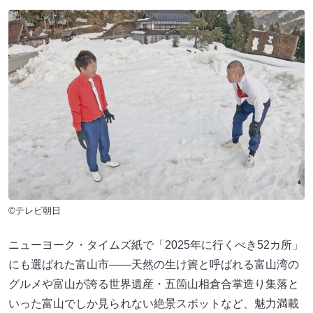
©テレビ朝日
ニューヨーク・タイムズ紙で「2025年に行くべき52カ所」
にも選ばれた富山市――天然の生け簀と呼ばれる富山湾の
グルメや富山が誇る世界遺産・五箇山相倉合掌造り集落と
いった富山でしか見られない絶景スポットなど、魅力満載