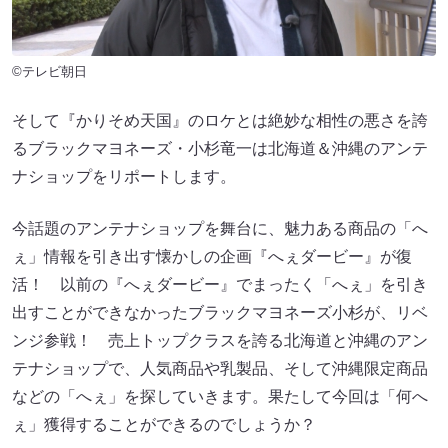
©テレビ朝日
そして『かりそめ天国』のロケとは絶妙な相性の悪さを誇
るブラックマヨネーズ・小杉竜一は北海道＆沖縄のアンテ
ナショップをリポートします。
今話題のアンテナショップを舞台に、魅力ある商品の「へ
ぇ」情報を引き出す懐かしの企画『へぇダービー』が復
活！ 以前の『へぇダービー』でまったく「へぇ」を引き
出すことができなかったブラックマヨネーズ小杉が、リベ
ンジ参戦！ 売上トップクラスを誇る北海道と沖縄のアン
テナショップで、人気商品や乳製品、そして沖縄限定商品
などの「へぇ」を探していきます。果たして今回は「何へ
ぇ」獲得することができるのでしょうか？