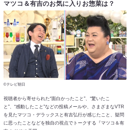
マツコ＆有吉のお気に入りお惣菜は？
©テレビ朝日
視聴者から寄せられた“面白かったこと”、“驚いたこ
と”、“感動したこと”などの投稿メールや、さまざまなVTR
を見たマツコ・デラックスと有吉弘行が感じたこと、疑問
に思ったことなどを独自の視点でトークする『マツコ＆有