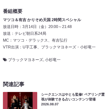
番組概要
マツコ＆有吉 かりそめ天国 2時間スペシャル
放送日時：3月14日（金）20:00～21:48
放送：テレビ朝日系24局
MC：マツコ・デラックス、有吉弘行
VTR出演：U字工事、ブラックマヨネーズ・小杉竜一
ブラックマヨネーズ
,
小杉竜一
関連記事
シークエンスはやとも監修! ペアリング霊
視が体験できる占いコンテンツ登場
2026.08.07