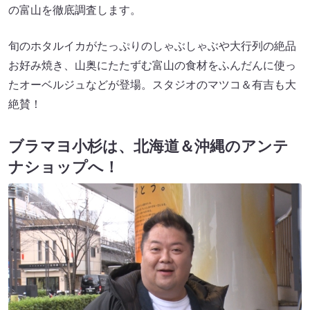
の富山を徹底調査します。
旬のホタルイカがたっぷりのしゃぶしゃぶや大行列の絶品
お好み焼き、山奥にたたずむ富山の食材をふんだんに使っ
たオーベルジュなどが登場。スタジオのマツコ＆有吉も大
絶賛！
ブラマヨ小杉は、北海道＆沖縄のアンテ
ナショップへ！