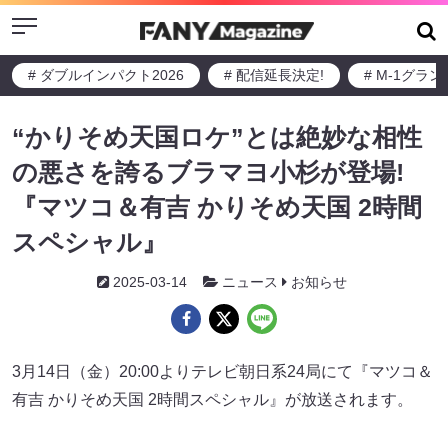
Menu
# ダブルインパクト2026
# 配信延長決定!
# M-1グラ
“かりそめ天国ロケ”とは絶妙な相性
の悪さを誇るブラマヨ小杉が登場!
『マツコ＆有吉 かりそめ天国 2時間
スペシャル』
2025-03-14
ニュース
お知らせ
3月14日（金）20:00よりテレビ朝日系24局にて『マツコ＆
有吉 かりそめ天国 2時間スペシャル』が放送されます。