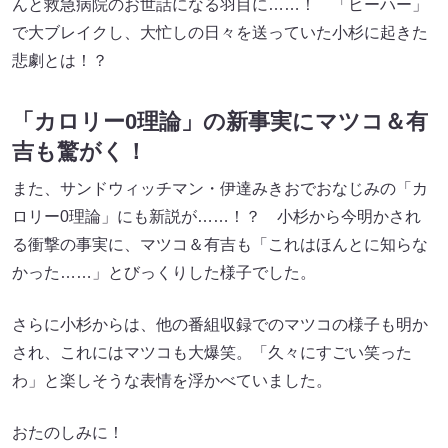
んと救急病院のお世話になる羽目に……！ 「ヒーハー」
で大ブレイクし、大忙しの日々を送っていた小杉に起きた
悲劇とは！？
「カロリー0理論」の新事実にマツコ＆有
吉も驚がく！
また、サンドウィッチマン・伊達みきおでおなじみの「カ
ロリー0理論」にも新説が……！？ 小杉から今明かされ
る衝撃の事実に、マツコ＆有吉も「これはほんとに知らな
かった……」とびっくりした様子でした。
さらに小杉からは、他の番組収録でのマツコの様子も明か
され、これにはマツコも大爆笑。「久々にすごい笑った
わ」と楽しそうな表情を浮かべていました。
おたのしみに！