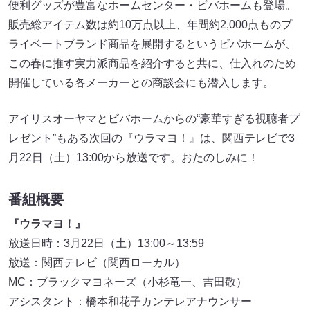
便利グッズが豊富なホームセンター・ビバホームも登場。
販売総アイテム数は約10万点以上、年間約2,000点ものプ
ライベートブランド商品を展開するというビバホームが、
この春に推す実力派商品を紹介すると共に、仕入れのため
開催している各メーカーとの商談会にも潜入します。
アイリスオーヤマとビバホームからの“豪華すぎる視聴者プ
レゼント”もある次回の『ウラマヨ！』は、関西テレビで3
月22日（土）13:00から放送です。おたのしみに！
番組概要
『ウラマヨ！』
放送日時：3月22日（土）13:00～13:59
放送：関西テレビ（関西ローカル）
MC：ブラックマヨネーズ（小杉竜一、吉田敬）
アシスタント：橋本和花子カンテレアナウンサー