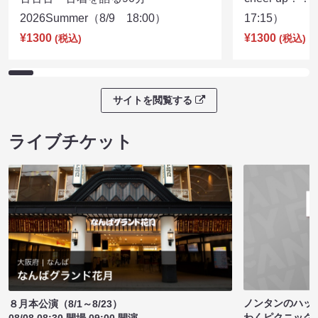
2026Summer（8/9 18:00）
17:15）
¥1300
¥1300
(税込)
(税込)
サイトを閲覧する
ライブチケット
ノンタンのハッ
８月本公演（8/1～8/23）
わくピクニック
08/08 08:30 開場 09:00 開演