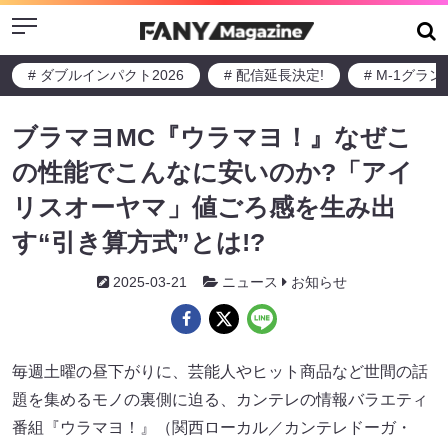
Menu
# ダブルインパクト2026
# 配信延長決定!
# M-1グラ
ブラマヨMC『ウラマヨ！』なぜこ
の性能でこんなに安いのか?「アイ
リスオーヤマ」値ごろ感を生み出
す“引き算方式”とは!?
2025-03-21
ニュース
お知らせ
毎週土曜の昼下がりに、芸能人やヒット商品など世間の話
題を集めるモノの裏側に迫る、カンテレの情報バラエティ
番組『ウラマヨ！』（関西ローカル／カンテレドーガ・