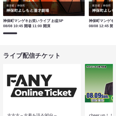
神保町マンゲキお笑いライブ お盆SP
神保町マンゲキお
08/08 10:45 開場 11:00 開演
08/08 12:45 開
ライブ配信チケット
古古古～古着を語る90分～
cheer up！