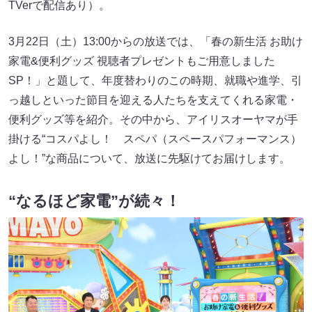
TVerで配信あり）。
3月22日（土）13:00からの放送では、「春の新生活 お助け
家電&便利グッズ 視聴者プレゼントもご用意しました
SP！」と題して、年度替わりのこの時期、就職や進学、引
っ越しといった節目を迎える人たちを支えてくれる家電・
便利グッズ等を紹介。その中から、アイリスオーヤマが手
掛ける“コスパよし！ スペパ（スペースパフォーマンス）
よし！”な商品について、放送に先駆けてお届けします。
“なるほど家電”が続々！