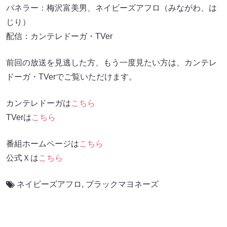
パネラー：梅沢富美男、ネイビーズアフロ（みながわ、は
じり）
配信：カンテレドーガ・TVer
前回の放送を見逃した方、もう一度見たい方は、カンテレ
ドーガ・TVerでご覧いただけます。
カンテレドーガは
こちら
TVerは
こちら
番組ホームページは
こちら
公式Ｘは
こちら
ネイビーズアフロ
,
ブラックマヨネーズ