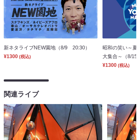
新ネタライブNEW園地（8/9 20:30）
昭和の笑い～夏
¥1300
大集合～（8/15 
(税込)
¥1300
(税込)
関連ライブ