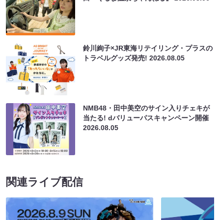
鈴川絢子×JR東海リテイリング・プラスの
トラベルグッズ発売!
2026.08.05
NMB48・田中美空のサイン入りチェキが
当たる! dバリューパスキャンペーン開催
2026.08.05
関連ライブ配信