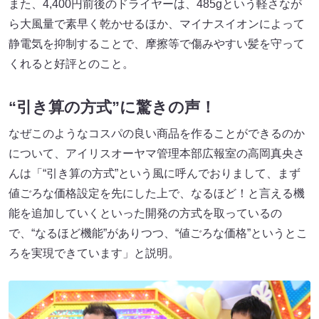
また、4,400円前後のドライヤーは、485gという軽さなが
ら大風量で素早く乾かせるほか、マイナスイオンによって
静電気を抑制することで、摩擦等で傷みやすい髪を守って
くれると好評とのこと。
“引き算の方式”に驚きの声！
なぜこのようなコスパの良い商品を作ることができるのか
について、アイリスオーヤマ管理本部広報室の高岡真央さ
んは「“引き算の方式”という風に呼んでおりまして、まず
値ごろな価格設定を先にした上で、なるほど！と言える機
能を追加していくといった開発の方式を取っているの
で、“なるほど機能”がありつつ、“値ごろな価格”というとこ
ろを実現できています」と説明。