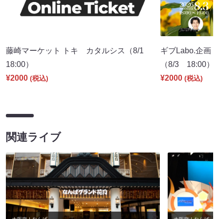
藤崎マーケット トキ カタルシス（8/1
ギブLabo.企
18:00）
（8/3 18:00）
¥2000
¥2000
(税込)
(税込)
関連ライブ