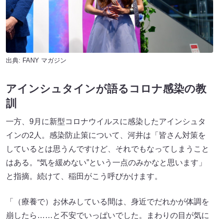
出典:
FANY マガジン
アインシュタインが語るコロナ感染の教
訓
一方、9月に新型コロナウイルスに感染したアインシュタ
インの2人。感染防止策について、河井は「皆さん対策を
しているとは思うんですけど、それでもなってしまうこと
はある。“気を緩めない”という一点のみかなと思います」
と指摘。続けて、稲田がこう呼びかけます。
「（療養で）お休みしている間は、身近でだれかが体調を
崩したら……と不安でいっぱいでした。まわりの目が気に