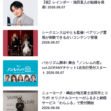
【祝】レインボー・池田直人が結婚を発
表!
2026.08.07
シークエンスはやとも監修! ペアリング霊
視が体験できる占いコンテンツ登場
2026.08.07
バカリズム脚本! 舞台『ノンレムの窓』
vol.2のFANYチケット1次先行受付スター
ト
2026.08.07
ニューヨーク・嶋佐が地元富士吉田市とコ
ラボ! オリジナルコーヒーがふるさと納税
サービス「わらふる」で受付開始
2026.08.06