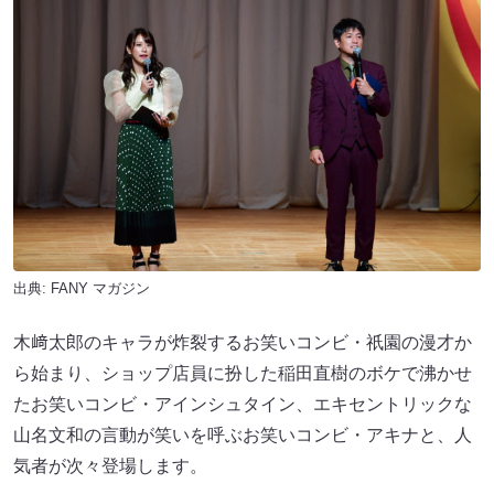
出典:
FANY マガジン
木﨑太郎のキャラが炸裂するお笑いコンビ・祇園の漫才か
ら始まり、ショップ店員に扮した稲田直樹のボケで沸かせ
たお笑いコンビ・アインシュタイン、エキセントリックな
山名文和の言動が笑いを呼ぶお笑いコンビ・アキナと、人
気者が次々登場します。