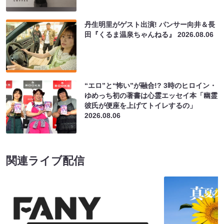
丹生明里がゲスト出演! パンサー向井＆長
田『くるま温泉ちゃんねる』
2026.08.06
“エロ”と“怖い”が融合!? 3時のヒロイン・
ゆめっち初の著書は心霊エッセイ本「幽霊
彼氏が便座を上げてトイレするの」
2026.08.06
関連ライブ配信