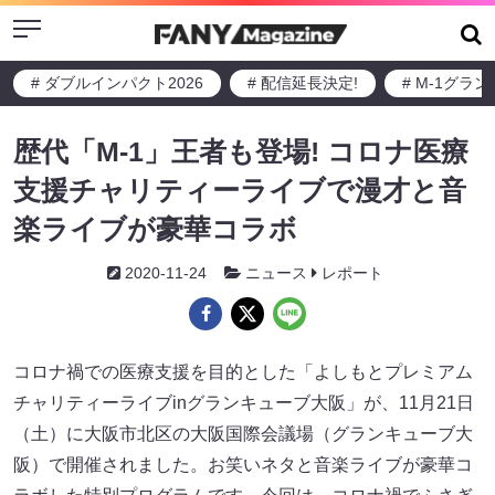
Menu
# ダブルインパクト2026
# 配信延長決定!
# M-1グラ
歴代「M-1」王者も登場! コロナ医療
支援チャリティーライブで漫才と音
楽ライブが豪華コラボ
2020-11-24
ニュース
レポート
コロナ禍での医療支援を目的とした「よしもとプレミアム
チャリティーライブinグランキューブ大阪」が、11月21日
（土）に大阪市北区の大阪国際会議場（グランキューブ大
阪）で開催されました。お笑いネタと音楽ライブが豪華コ