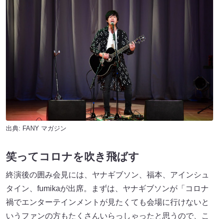
出典:
FANY マガジン
笑ってコロナを吹き飛ばす
終演後の囲み会見には、ヤナギブソン、福本、アインシュ
タイン、fumikaが出席。まずは、ヤナギブソンが「コロナ
禍でエンターテインメントが見たくても会場に行けないと
いうファンの方もたくさんいらっしゃったと思うので、こ