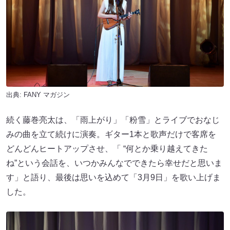
出典:
FANY マガジン
続く藤巻亮太は、「雨上がり」「粉雪」とライブでおなじ
みの曲を立て続けに演奏。ギター1本と歌声だけで客席を
どんどんヒートアップさせ、「 “何とか乗り越えてきた
ね”という会話を、いつかみんなでできたら幸せだと思いま
す」と語り、最後は思いを込めて「3月9日」を歌い上げま
した。