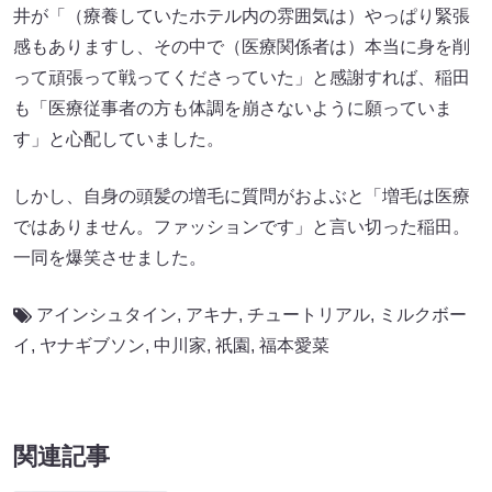
井が「（療養していたホテル内の雰囲気は）やっぱり緊張
感もありますし、その中で（医療関係者は）本当に身を削
って頑張って戦ってくださっていた」と感謝すれば、稲田
も「医療従事者の方も体調を崩さないように願っていま
す」と心配していました。
しかし、自身の頭髪の増毛に質問がおよぶと「増毛は医療
ではありません。ファッションです」と言い切った稲田。
一同を爆笑させました。
アインシュタイン
,
アキナ
,
チュートリアル
,
ミルクボー
イ
,
ヤナギブソン
,
中川家
,
祇園
,
福本愛菜
関連記事