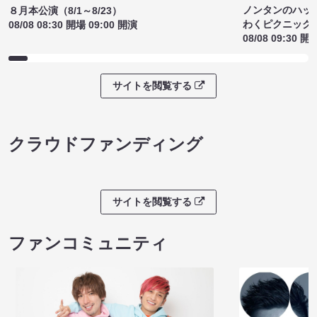
ノンタンのハッ
８月本公演（8/1～8/23）
わくピクニック
08/08 08:30 開場 09:00 開演
08/08 09:30 開
サイトを閲覧する
クラウドファンディング
サイトを閲覧する
ファンコミュニティ