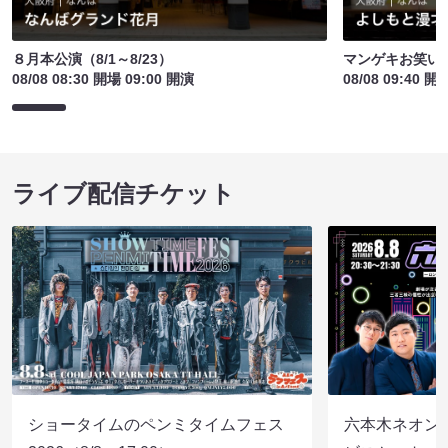
８月本公演（8/1～8/23）
マンゲキお笑い
08/08 08:30 開場 09:00 開演
08/08 09:40 開
ライブ配信チケット
ショータイムのペンミタイムフェス
六本木ネオン