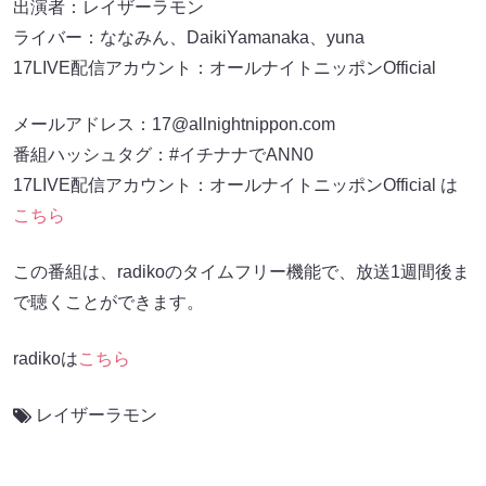
出演者：レイザーラモン
ライバー：ななみん、DaikiYamanaka、yuna
17LIVE配信アカウント：オールナイトニッポンOfficial
メールアドレス：17@allnightnippon.com
番組ハッシュタグ：#イチナナでANN0
17LIVE配信アカウント：オールナイトニッポンOfficial は
こちら
この番組は、radikoのタイムフリー機能で、放送1週間後ま
で聴くことができます。
radikoは
こちら
レイザーラモン