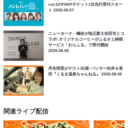
vol.2のFANYチケット1次先行受付スター
ト
2026.08.07
ニューヨーク・嶋佐が地元富士吉田市とコ
ラボ! オリジナルコーヒーがふるさと納税
サービス「わらふる」で受付開始
2026.08.06
丹生明里がゲスト出演! パンサー向井＆長
田『くるま温泉ちゃんねる』
2026.08.06
関連ライブ配信