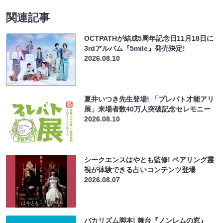
関連記事
OCTPATHが結成5周年記念日11月18日に
3rdアルバム『5mile』発売決定!
2026.08.10
夏井いつき先生登場! 「プレバト才能アリ
展」来場者数40万人突破記念セレモニー
2026.08.10
シークエンスはやとも監修! ペアリング霊
視が体験できる占いコンテンツ登場
2026.08.07
バカリズム脚本! 舞台『ノンレムの窓』