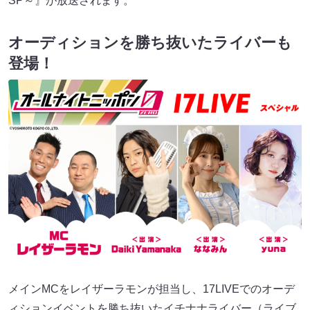
SP～』が放送されます。
オーディションを勝ち抜いたライバーも
登場！
メインMCをレイザーラモンが担当し、17LIVEでのオーデ
ィションイベントを勝ち抜いたイチナナライバー（ライブ