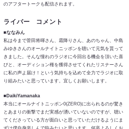
のアフタートークも配信されます。
ライバー コメント
■ななみん
私は今まで菅田将暉さん、霜降りさん、あのちゃん、中島
みゆきさんのオールナイトニッポンを聴いて元気を貰って
きました。そんな憧れのラジオに今回出る機会を頂いた喜
びと、オーディション権を獲得させてくれたリスナーさん
に私の声よ届け！という気持ちを込めて全力でラジオに取
り組みたいと思っています。宜しくお願いします。
■DaikiYamanaka
本当にオールナイトニッポン0(ZERO)に出られるのが驚き
とあまりの衝撃でまだ実感が湧いていないのですが、聴い
てくださっている方が面白いと思っていただけるようにま
ずは僕自身楽しんで臨みたいと思います。何卒よろしくお