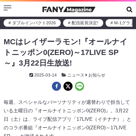
Menu
# ダブルインパクト2026
# 配信延長決定!
# M-1グラ
MCはレイザーラモン!『オールナイ
トニッポン0(ZERO)～17LIVE SP
～』3月22日生放送!
2025-03-14
ニュース
お知らせ
毎週、スペシャルなパーソナリティが週替わりで担当して
いる土曜日の『オールナイトニッポン0(ZERO)』。3月22
日（土）は、ライブ配信アプリ「17LIVE（イチナナ）」と
のコラボ番組『オールナイトニッポン0(ZERO)～17LIVE