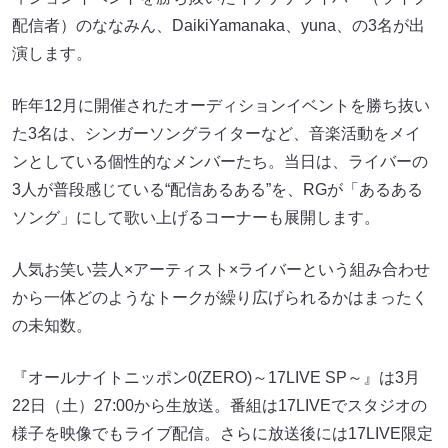
配信者）のななみん、DaikiYamanaka、yuna、の3名が出
演します。
昨年12月に開催されたオーディションイベントを勝ち抜い
た3名は、シンガーソングライターなど、音楽活動をメイ
ンとしている個性的なメンバーたち。当日は、ライバーの
3人が普段感じている“配信あるある”を、RGが「あるある
ソング」にして歌い上げるコーナーも展開します。
人気お笑い芸人×アーティスト×ライバーという組み合わせ
から一体どのようなトークが繰り広げられるかはまったく
の未知数。
『オールナイトニッポン0(ZERO)～17LIVE SP～』は3月
22日（土）27:00から生放送。番組は17LIVEでスタジオの
様子を映像でもライブ配信。さらに放送後には17LIVE限定