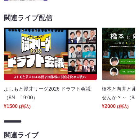
関連ライブ配信
よしもと漫才リーグ2026 ドラフト会議
橋本と向井と蓮
（8/4 19:00）
せんか？～（8/8 
¥1500
¥2000
(税込)
(税込)
関連ライブ