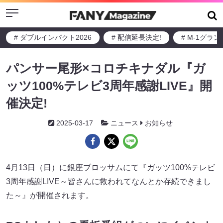
Menu
# ダブルインパクト2026
# 配信延長決定!
# M-1グラ
パンサー尾形×コロチキナダル『ガ
ッツ100%テレビ3周年感謝LIVE』開
催決定!
2025-03-17
ニュース
お知らせ
4月13日（日）に銀座ブロッサムにて『ガッツ100%テレビ
3周年感謝LIVE～皆さんに救われてなんとか存続できまし
た～』が開催されます。